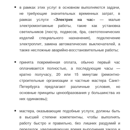
в рамках этих услуг в основном выполняются задачи,
не требующие значительных временных затрат, в
рамках услуги «
Электрик на час
» — малые
электромонтажные работы, такие как установка
светильников (люстр, подвесов, бра, светотехнических
изделий специального назначения), подключение
электроплит, замена автоматических выключателей, а
также несложные аварийно-восстановительные работы;
принята повремённая оплата, обычно первый час
оплачивается полностью, а последующие часы —
кратно получасу, 20 или 15 минутам (ремонтно-
строительные организации и частные мастера Санкт-
Петербурга предлагают различные условия, но
основные принципы ценообразования у большинства из
них одинаковы);
мастера, оказывающие подобные услуги, должны быть
в высшей степени компетентны, чтобы выполнять
работу быстро и правильно, без лишних раздумий и
переделок, увеличивающих время выполнения заказа и