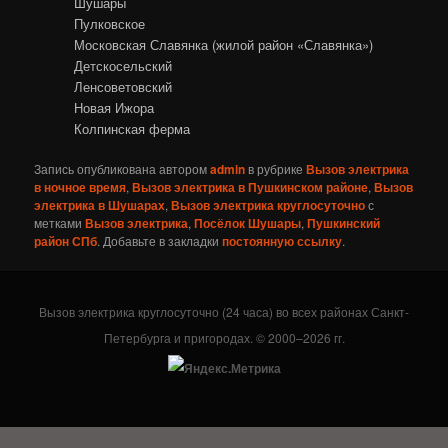
Шушары
Пулковское
Московская Славянка (жилой район «Славянка»)
Детскосельский
Ленсоветовский
Новая Ижора
Колпинская ферма
Запись опубликована автором
admin
в рубрике
Вызов электрика
в ночное время
,
Вызов электрика в Пушкинском районе
,
Вызов
электрика в Шушарах
,
Вызов электрика круглосуточно
с
метками
Вызов электрика
,
Посёлок Шушары
,
Пушкинский
район СПб
. Добавьте в закладки
постоянную ссылку
.
Вызов электрика круглосуточно (24 часа) во всех районах Санкт-
Петербурга и пригородах. © 2000–2026 гг.