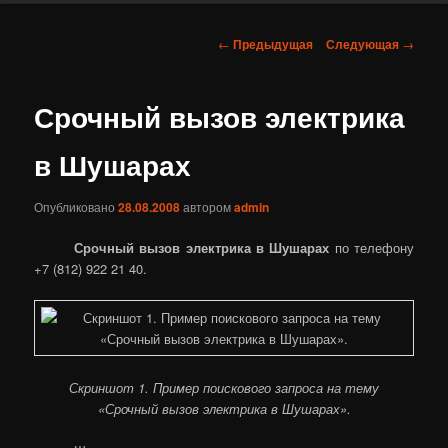
Навигация
←
Предыдущая
Следующая
→
по
записям
Срочный вызов электрика
в Шушарах
Опубликовано
28.08.2008
автором
admin
Срочный вызов электрика в Шушарах
по телефону
+7 (812) 922 21 40.
Скриншот 1. Пример поискового запроса на тему
«Срочный вызов электрика в Шушарах».