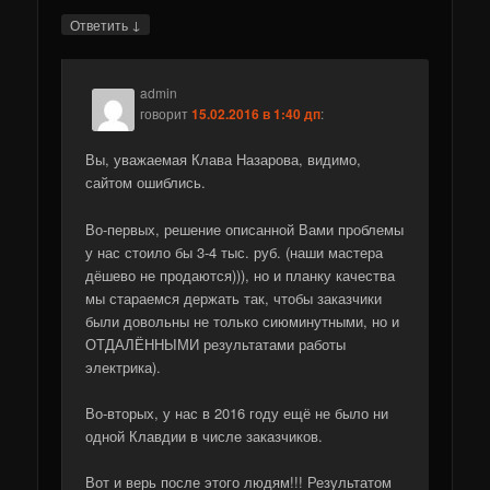
↓
Ответить
admin
говорит
15.02.2016 в 1:40 дп
:
Вы, уважаемая Клава Назарова, видимо,
сайтом ошиблись.
Во-первых, решение описанной Вами проблемы
у нас стоило бы 3-4 тыс. руб. (наши мастера
дёшево не продаются))), но и планку качества
мы стараемся держать так, чтобы заказчики
были довольны не только сиюминутными, но и
ОТДАЛЁННЫМИ результатами работы
электрика).
Во-вторых, у нас в 2016 году ещё не было ни
одной Клавдии в числе заказчиков.
Вот и верь после этого людям!!! Результатом