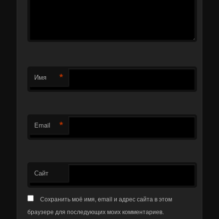
*
Имя
*
Email
Сайт
Сохранить моё имя, email и адрес сайта в этом
браузере для последующих моих комментариев.