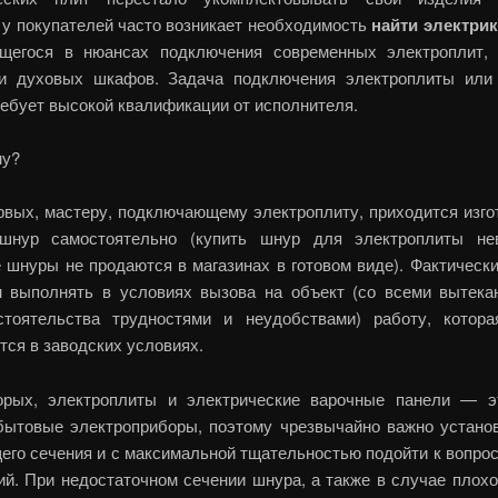
 у покупателей часто возникает необходимость
найти электрик
щегося в нюансах подключения современных электроплит,
и духовых шкафов. Задача подключения электроплиты или
ребует высокой квалификации от исполнителя.
му?
рвых, мастеру, подключающему электроплиту, приходится изго
шнур самостоятельно (купить шнур для электроплиты не
 шнуры не продаются в магазинах в готовом виде). Фактически
 выполнять в условиях вызова на объект (со всеми вытек
стоятельства трудностями и неудобствами) работу, котор
тся в заводских условиях.
орых, электроплиты и электрические варочные панели — 
ытовые электроприборы, поэтому чрезвычайно важно устано
его сечения и с максимальной тщательностью подойти к вопрос
ий. При недостаточном сечении шнура, а также в случае плохо