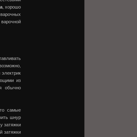
а
, хорошо
 варочных
 варочной
тавливать
возможно,
 электрик
ающими из
ая обычно
это самые
вить шнур
у затяжки
й затяжки