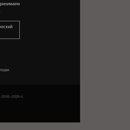
 принимаем
.
кладки
 2000–2026 гг.