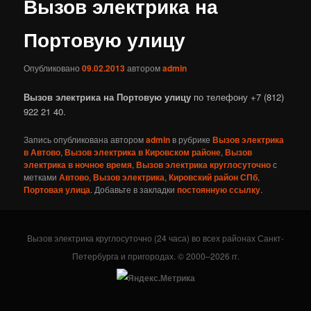
Вызов электрика на
Портовую улицу
Опубликовано
09.02.2013
автором
admin
Вызов электрика на Портовую улицу
по телефону +7 (812)
922 21 40.
Запись опубликована автором
admin
в рубрике
Вызов электрика
в Автово
,
Вызов электрика в Кировском районе
,
Вызов
электрика в ночное время
,
Вызов электрика круглосуточно
с
метками
Автово
,
Вызов электрика
,
Кировский район СПб
,
Портовая улица
. Добавьте в закладки
постоянную ссылку
.
Вызов электрика круглосуточно (24 часа) во всех районах Санкт-
Петербурга и пригородах. © 2000–2026 гг.