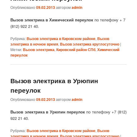
Опубликовано
09.02.2013
автором
admin
Вызов электрика в Химический переулок
по телефону + 7
(812) 922 21 40.
Рубрика:
Вызов электрика в Кировском районе
,
Вызов
электрика в ночное время
,
Вызов электрика круглосуточно
|
Метки:
Вызов электрика
,
Кировский район СПб
,
Химический
переулок
Вызов электрика в Урюпин
переулок
Опубликовано
09.02.2013
автором
admin
Вызов электрика в Урюпин переулок
по телефону +7 (812)
922 21 40.
Рубрика:
Вызов электрика в Кировском районе
,
Вызов
электрика в ночное время
,
Вызов электрика круглосуточно
|