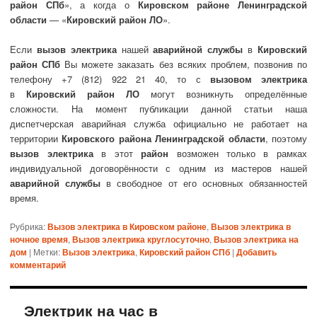
район СПб
», а когда о
Кировском районе Ленинградской
области
— «
Кировский район ЛО
».
Если
вызов электрика
нашей
аварийной службы
в
Кировский
район СПб
Вы можете заказать без всяких проблем, позвонив по
телефону +7 (812) 922 21 40, то с
вызовом электрика
в
Кировский район ЛО
могут возникнуть определённые
сложности. На момент публикации данной статьи наша
диспетчерская аварийная служба официально не работает на
территории
Кировского района Ленинградской области
, поэтому
вызов электрика
в этот
район
возможен только в рамках
индивидуальной договорённости с одним из мастеров нашей
аварийной службы
в свободное от его основных обязанностей
время.
Рубрика:
Вызов электрика в Кировском районе
,
Вызов электрика в
ночное время
,
Вызов электрика круглосуточно
,
Вызов электрика на
дом
|
Метки:
Вызов электрика
,
Кировский район СПб
|
Добавить
комментарий
Электрик на час в