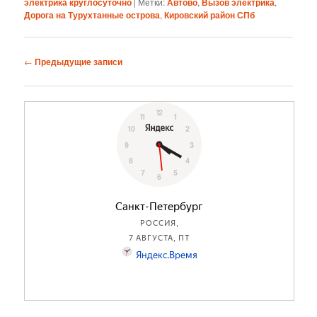
электрика круглосуточно
|
Метки:
Автово
,
Вызов электрика
,
Дорога на Турухтанные острова
,
Кировский район СПб
Навигация
←
Предыдущие записи
по
записям