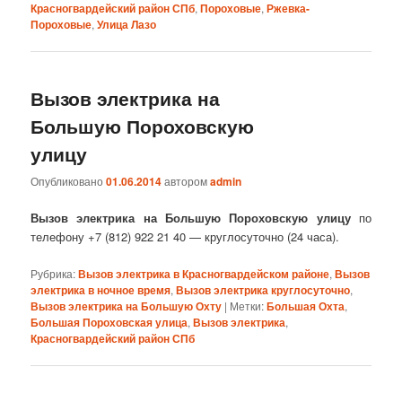
Красногвардейский район СПб
,
Пороховые
,
Ржевка-
Пороховые
,
Улица Лазо
Вызов электрика на
Большую Пороховскую
улицу
Опубликовано
01.06.2014
автором
admin
Вызов электрика на Большую Пороховскую улицу
по
телефону +7 (812) 922 21 40 — круглосуточно (24 часа).
Рубрика:
Вызов электрика в Красногвардейском районе
,
Вызов
электрика в ночное время
,
Вызов электрика круглосуточно
,
Вызов электрика на Большую Охту
|
Метки:
Большая Охта
,
Большая Пороховская улица
,
Вызов электрика
,
Красногвардейский район СПб