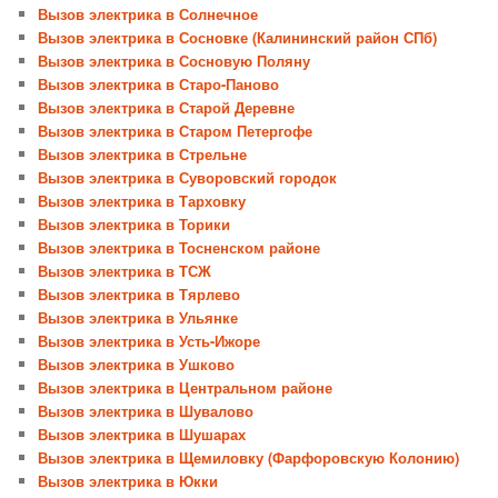
Вызов электрика в Солнечное
Вызов электрика в Сосновке (Калининский район СПб)
Вызов электрика в Сосновую Поляну
Вызов электрика в Старо-Паново
Вызов электрика в Старой Деревне
Вызов электрика в Старом Петергофе
Вызов электрика в Стрельне
Вызов электрика в Суворовский городок
Вызов электрика в Тарховку
Вызов электрика в Торики
Вызов электрика в Тосненском районе
Вызов электрика в ТСЖ
Вызов электрика в Тярлево
Вызов электрика в Ульянке
Вызов электрика в Усть-Ижоре
Вызов электрика в Ушково
Вызов электрика в Центральном районе
Вызов электрика в Шувалово
Вызов электрика в Шушарах
Вызов электрика в Щемиловку (Фарфоровскую Колонию)
Вызов электрика в Юкки