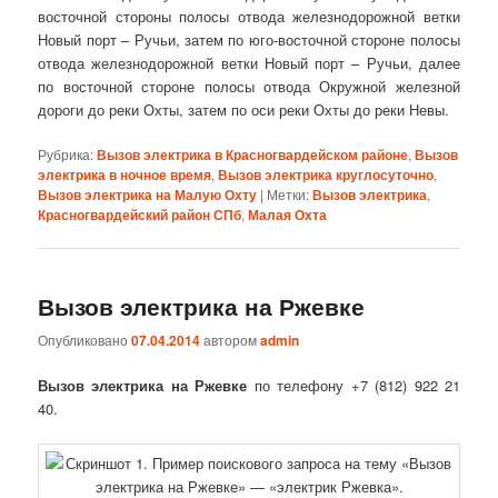
восточной стороны полосы отвода железнодорожной ветки
Новый порт – Ручьи, затем по юго-восточной стороне полосы
отвода железнодорожной ветки Новый порт – Ручьи, далее
по восточной стороне полосы отвода Окружной железной
дороги до реки Охты, затем по оси реки Охты до реки Невы.
Рубрика:
Вызов электрика в Красногвардейском районе
,
Вызов
электрика в ночное время
,
Вызов электрика круглосуточно
,
Вызов электрика на Малую Охту
|
Метки:
Вызов электрика
,
Красногвардейский район СПб
,
Малая Охта
Вызов электрика на Ржевке
Опубликовано
07.04.2014
автором
admin
Вызов электрика на Ржевке
по телефону +7 (812) 922 21
40.