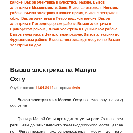
районе
,
Вызов электрика в Курортном районе
,
Вызов
электрика в Московском районе
,
Вызов электрика в Невском
районе
,
Вызов электрика в ночное время
,
Вызов электрика в
офис
,
Вызов электрика в Петроградском районе
,
Вызов
электрика в Петродворцовом районе
,
Вызов электрика в
Приморском районе
,
Вызов электрика в Пушкинском районе
,
Вызов электрика в Центральном районе
,
Вызов электрика во
Фрунзенском районе
,
Вызов электрика круглосуточно
,
Вызов
электрика на дом
Вызов электрика на Малую
Охту
Опубликовано
11.04.2014
автором
admin
Вызов электрика на Малую Охту
по телефону +7 (812)
922 21 40.
Граница Малой Охты проходит от устья реки Охты по оси
реки Невы до Финляндского железнодорожного моста, далее
по Финляндскому железнодорожному мосту до юго-