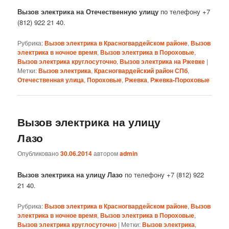
Вызов электрика на Отечественную улицу
по телефону +7
(812) 922 21 40.
Рубрика:
Вызов электрика в Красногвардейском районе
,
Вызов
электрика в ночное время
,
Вызов электрика в Пороховые
,
Вызов электрика круглосуточно
,
Вызов электрика на Ржевке
|
Метки:
Вызов электрика
,
Красногвардейский район СПб
,
Отечественная улица
,
Пороховые
,
Ржевка
,
Ржевка-Пороховые
Вызов электрика на улицу
Лазо
Опубликовано
30.06.2014
автором
admin
Вызов электрика на улицу Лазо
по телефону +7 (812) 922
21 40.
Рубрика:
Вызов электрика в Красногвардейском районе
,
Вызов
электрика в ночное время
,
Вызов электрика в Пороховые
,
Вызов электрика круглосуточно
|
Метки:
Вызов электрика
,