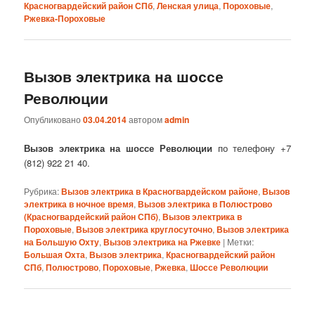
Красногвардейский район СПб
,
Ленская улица
,
Пороховые
,
Ржевка-Пороховые
Вызов электрика на шоссе
Революции
Опубликовано
03.04.2014
автором
admin
Вызов электрика на шоссе Революции
по телефону +7
(812) 922 21 40.
Рубрика:
Вызов электрика в Красногвардейском районе
,
Вызов
электрика в ночное время
,
Вызов электрика в Полюстрово
(Красногвардейский район СПб)
,
Вызов электрика в
Пороховые
,
Вызов электрика круглосуточно
,
Вызов электрика
на Большую Охту
,
Вызов электрика на Ржевке
|
Метки:
Большая Охта
,
Вызов электрика
,
Красногвардейский район
СПб
,
Полюстрово
,
Пороховые
,
Ржевка
,
Шоссе Революции