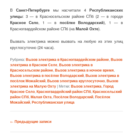
В
Санкт-Петербурге
мы насчитали 4
Республиканских
улицы
: 3 — в Красносельском районе СПб (2 — в городе
Красное Село
, 1 — в
посёлке Володарский
), 1 — в
Красногвардейском районе СПб (на
Малой Охте
).
Вызвать электрика можно вызвать на любую из этих улиц
круглосуточно (24 часа).
Рубрика:
Вызов электрика в Красногвардейском районе
,
Вызов
электрика в Красном Селе
,
Вызов электрика в
Красносельском районе
,
Вызов электрика в ночное время
,
Вызов электрика в посёлке Володарский
,
Вызов электрика в
посёлок Можайский
,
Вызов электрика круглосуточно
,
Вызов
электрика на Малую Охту
|
Метки:
Вызов электрика
,
Город
Красное Село
,
Красногвардейский район СПб
,
Красносельский
район СПб
,
Малая Охта
,
Посёлок Володарский
,
Посёлок
Можайский
,
Республиканская улица
Навигация
←
Предыдущие записи
по