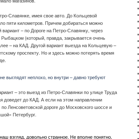
 мало магазинов.
тро-Славянке, имея свое авто. До Кольцевой
оло пяти километров. Причем добираться можно
 вариант – по Дороге на Петро-Славянку, через
 Рыбацком (который, правда, закрывается очень
алее – на КАД. Другой вариант выезда на Кольцевую –
тскому проспекту. Но и здесь можно потерять время
де.
риант – это выезд из Петро-Славянки по улице Труда
я доведет до КАД. А если на этом направлении
 по Ленсоветовской дороге до Московского шоссе и
ьшой» Петербург.
наш взгляд, довольно странное. Не вполне понятно,