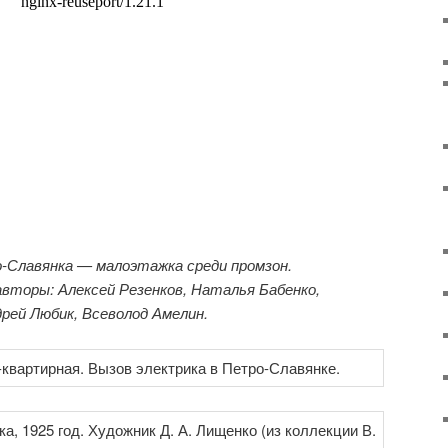
о-Славянка — малоэтажка среди промзон.
вторы: Алексей Резенков, Наталья Бабенко,
рей Любик, Всеволод Амелин.