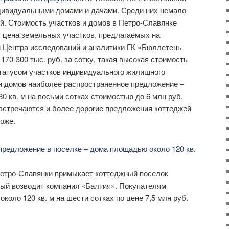
ндивидуальными домами и дачами. Среди них немало
й. Стоимость участков и домов в Петро-Славянке
 цена земельных участков, предлагаемых на
м Центра исследований и аналитики ГК «Бюллетень
70-300 тыс. руб. за сотку, такая высокая стоимость
статусом участков индивидуального жилищного
и домов наиболее распространенное предложение –
0 кв. м на восьми сотках стоимостью до 6 млн руб.
 встречаются и более дорогие предложения коттеджей
роже.
Петро-Славянки примыкает коттеджный поселок
рый возводит компания «Балтия». Покупателям
оло 120 кв. м на шести сотках по цене 7,5 млн руб.