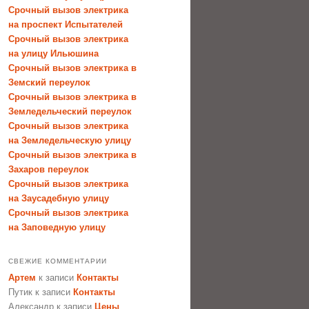
Срочный вызов электрика
на проспект Испытателей
Срочный вызов электрика
на улицу Ильюшина
Срочный вызов электрика в
Земский переулок
Срочный вызов электрика в
Земледельческий переулок
Срочный вызов электрика
на Земледельческую улицу
Срочный вызов электрика в
Захаров переулок
Срочный вызов электрика
на Заусадебную улицу
Срочный вызов электрика
на Заповедную улицу
СВЕЖИЕ КОММЕНТАРИИ
Артем
к записи
Контакты
Путик
к записи
Контакты
Александр
к записи
Цены