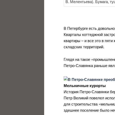
В Петербурге есть довольно
Кварталы коттеджной застро
квартиры – и все это в пят
складских территорий.
Глядя на такое «промышленн
Петро-Славянка раньше явл
Мельничные курорты
История Петро-Славянки бере
Петр Великий повелел испол
для строительства «мельниц
здешнее поселение было неб