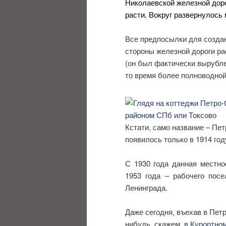
Николаевской железной доро
расти. Вокруг развернулось
Все предпосылки для создан
стороны железной дороги р
(он был фактически вырубле
то время более полноводной
Кстати, само название – Пе
появилось только в 1914 год
С 1930 года данная местно
1953 года – рабочего посе
Ленинграда.
Даже сегодня, въехав в Пет
нибудь, скажем,
в Курортно