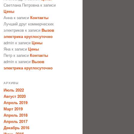
Светлана Петровна
к записи
Цены
Анна
к записи
Контакты
Лучший друг коммерческих
электриков
к записи
Вызов
электрика круглосуточно
admin
к записи
Цены
Яна
к записи
Цены
Петр
к записи
Контакты
admin
к записи
Вызов
электрика круглосуточно
АРХИВЫ
Июль 2022
Август 2020
Апрель 2019
Март 2019
Апрель 2018
Апрель 2017
Декабрь 2016
Июнь 2016