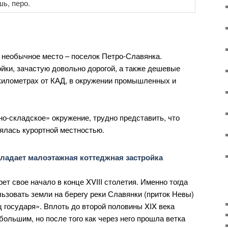
 необычное место – поселок Петро-Славянка.
йки, зачастую довольно дорогой, а также дешевые
и километрах от КАД, в окружении промышленных и
о-складское» окружение, трудно представить, что
ялась курортной местностью.
т свое начало в конце XVIII столетия. Именно тогда
ьзовать земли на берегу реки Славянки (приток Невы)
 государя». Вплоть до второй половины XIX века
ольшим, но после того как через него прошла ветка