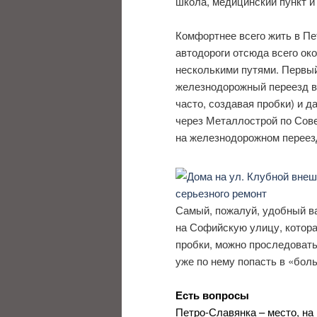
школа, медицинский пункт и
Комфортнее всего жить в Пе
автодороги отсюда всего ок
несколькими путями. Первый
железнодорожный переезд в
часто, создавая пробки) и д
через Металлострой по Сове
на железнодорожном переез
Самый, пожалуй, удобный ва
на Софийскую улицу, котора
пробки, можно проследовать
уже по нему попасть в «бол
Есть вопросы
Петро-Славянка – место, на 