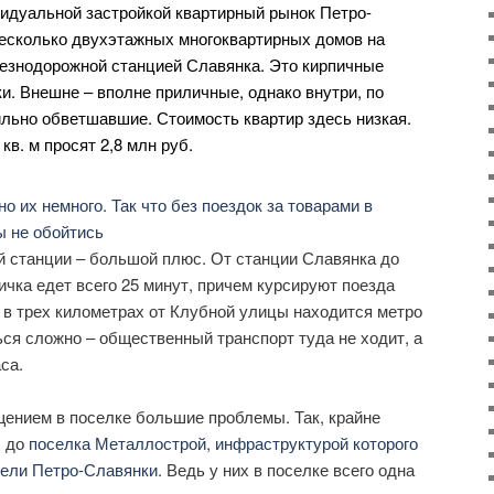
видуальной застройкой квартирный рынок Петро-
несколько двухэтажных многоквартирных домов на
лезнодорожной станцией Славянка. Это кирпичные
и. Внешне – вполне приличные, однако внутри, по
льно обветшавшие. Стоимость квартир здесь низкая.
кв. м просят 2,8 млн руб.
й станции – большой плюс. От станции Славянка до
ичка едет всего 25 минут, причем курсируют поезда
 в трех километрах от Клубной улицы находится метро
ся сложно – общественный транспорт туда не ходит, а
са.
ением в поселке большие проблемы. Так, крайне
ы до
поселка Металлострой, инфраструктурой которого
тели Петро-Славянки
. Ведь у них в поселке всего одна