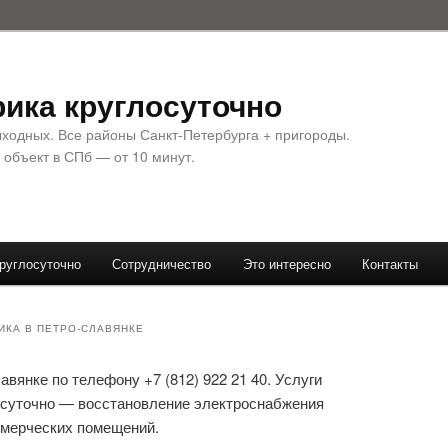
ика круглосуточно
ыходных. Все районы Санкт-Петербурга + пригороды.
 объект в СПб — от 10 минут.
руглосуточно
Сотрудничество
Это интересно
Контакты
ИКА В ПЕТРО-СЛАВЯНКЕ
вянке по телефону +7 (812) 922 21 40. Услуги
лосуточно — восстановление электроснабжения
ммерческих помещений.