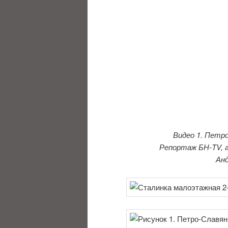
Видео 1. Петр
Репортаж БН-TV, а
Анд