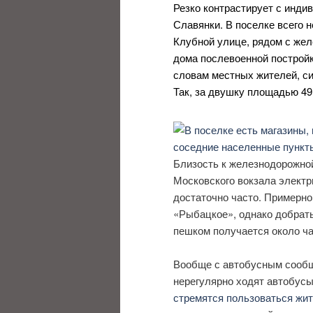
Резко контрастирует с инди
Славянки. В поселке всего 
Клубной улице, рядом с же
дома послевоенной постройк
словам местных жителей, си
Так, за двушку площадью 49 
Близость к железнодорожно
Московского вокзала электр
достаточно часто. Примерно
«Рыбацкое», однако добрать
пешком получается около ча
Вообще с автобусным сообщ
нерегулярно ходят автобус
стремятся пользоваться жи