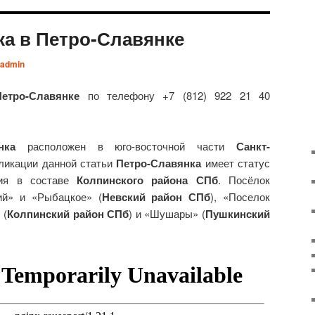
ка в Петро-Славянке
admin
етро-Славянке
по телефону +7 (812) 922 21 40
нка
расположен в юго-восточной части
Санкт-
бликации данной статьи
Петро-Славянка
имеет статус
ния в составе
Колпинского района СПб
. Посёлок
ий» и «Рыбацкое» (
Невский район СПб
), «Поселок
 (
Колпинский район СПб
) и «Шушары» (
Пушкинский