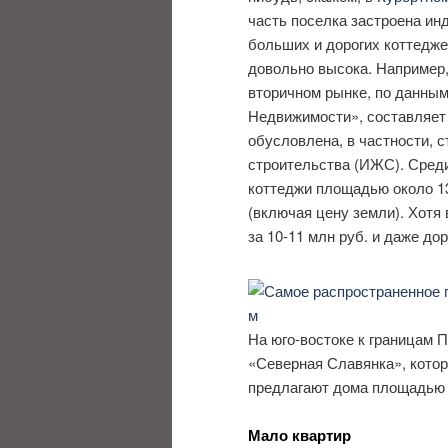
часть поселка застроена и
больших и дорогих коттедже
довольно высока. Например,
вторичном рынке, по данны
Недвижимости», составляет 1
обусловлена, в частности, 
строительства (ИЖС). Сред
коттеджи площадью около 13
(включая цену земли). Хотя
за 10-11 млн руб. и даже до
На юго-востоке к границам 
«Северная Славянка», кото
предлагают дома площадью ок
Мало квартир