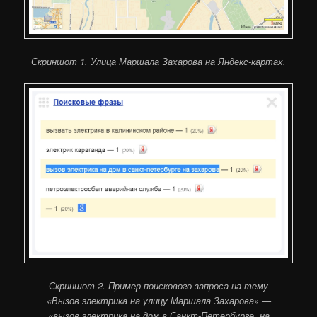
Скриншот 1. Улица Маршала Захарова на Яндекс-картах.
Скриншот 2. Пример поискового запроса на тему
«Вызов электрика на улицу Маршала Захарова» —
«вызов электрика на дом в Санкт-Петербурге, на