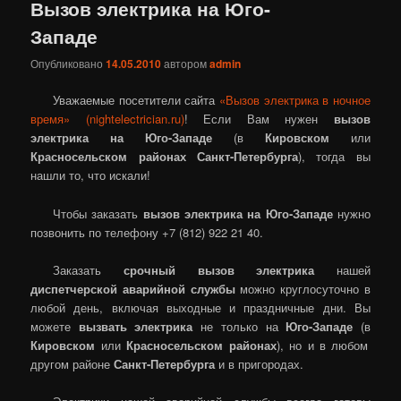
Вызов электрика на Юго-
Западе
Опубликовано
14.05.2010
автором
admin
Уважаемые посетители сайта
«Вызов электрика в ночное
время» (nightelectrician.ru)
! Если Вам нужен
вызов
электрика на Юго-Западе
(в
Кировском
или
Красносельском районах Санкт-Петербурга
), тогда вы
нашли то, что искали!
Чтобы заказать
вызов электрика на Юго-Западе
нужно
позвонить по телефону +7 (812) 922 21 40.
Заказать
срочный вызов электрика
нашей
диспетчерской аварийной службы
можно круглосуточно в
любой день, включая выходные и праздничные дни. Вы
можете
вызвать электрика
не только на
Юго-Западе
(в
Кировском
или
Красносельском районах
), но и в любом
другом районе
Санкт-Петербурга
и в пригородах.