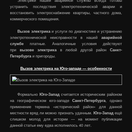
Электрики нашей аварийной службы всегда готовы
устранить последствия электротехнической аварии и
восстановить электроснабжение квартиры, частного дома,
коммерческого помещения.
Вызов электрика
и услуги по диагностике и устранению
электротехнической неисправности в нашей
аварийной
службе
платные. Аналогичные условия действуют
при
вызове электрика
в любой другой район
Санкт-
Петербурга
и пригороды.
Вызов электрика на Юго-западе — особенности
Формально
Юго-Запад
считается историческим районом
на географическом юго-западе
Санкт-Петербурга
, однако
применение термина «исторический район» для данной
местности вряд ли можно признать удачным.
Юго-Запад
ещё
слишком молод для истории — на момент публикации
данной статьи ему едва исполнилось 40 лет.