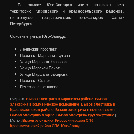
По ошибке
Юго-Западом
часто называют всю
территорию
Кировского
и
Красносельского районов
,
являющуюся географическим
юго-западом Санкт-
Петербурга
.
Основные улицы
Юго-Запада
:
Ленинский проспект
Проспект Маршала Жукова
Улица Маршала Казакова
Улица Морской Пехоты
Улица Маршала Захарова
Проспект Стачек
Петергофское шоссе
Рубрика:
Вызов электрика в Кировском районе
,
Вызов
электрика в коммерческое помещение
,
Вызов электрика в
Красносельском районе
,
Вызов электрика в ночное время
,
Вызов электрика в офис
,
Вызов электрика круглосуточно
|
Метки:
Вызов электрика
,
Кировский район СПб
,
Красносельский район СПб
,
Юго-Запад