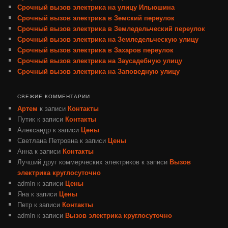
Срочный вызов электрика на улицу Ильюшина
Срочный вызов электрика в Земский переулок
Срочный вызов электрика в Земледельческий переулок
Срочный вызов электрика на Земледельческую улицу
Срочный вызов электрика в Захаров переулок
Срочный вызов электрика на Заусадебную улицу
Срочный вызов электрика на Заповедную улицу
СВЕЖИЕ КОММЕНТАРИИ
Артем
к записи
Контакты
Путик
к записи
Контакты
Александр
к записи
Цены
Светлана Петровна
к записи
Цены
Анна
к записи
Контакты
Лучший друг коммерческих электриков
к записи
Вызов
электрика круглосуточно
admin
к записи
Цены
Яна
к записи
Цены
Петр
к записи
Контакты
admin
к записи
Вызов электрика круглосуточно