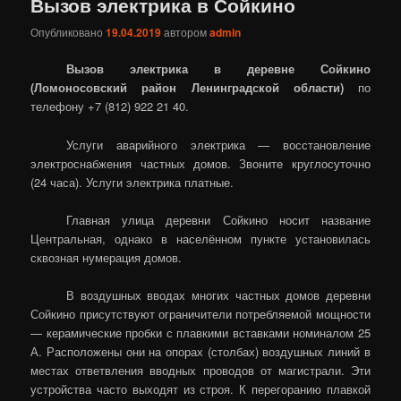
Вызов электрика в Сойкино
Опубликовано
19.04.2019
автором
admin
Вызов электрика в деревне Сойкино
(Ломоносовский район Ленинградской области)
по
телефону +7 (812) 922 21 40.
Услуги аварийного электрика — восстановление
электроснабжения частных домов. Звоните круглосуточно
(24 часа). Услуги электрика платные.
Главная улица деревни Сойкино носит название
Центральная, однако в населённом пункте установилась
сквозная нумерация домов.
В воздушных вводах многих частных домов деревни
Сойкино присутствуют ограничители потребляемой мощности
— керамические пробки с плавкими вставками номиналом 25
А. Расположены они на опорах (столбах) воздушных линий в
местах ответвления вводных проводов от магистрали. Эти
устройства часто выходят из строя. К перегоранию плавкой