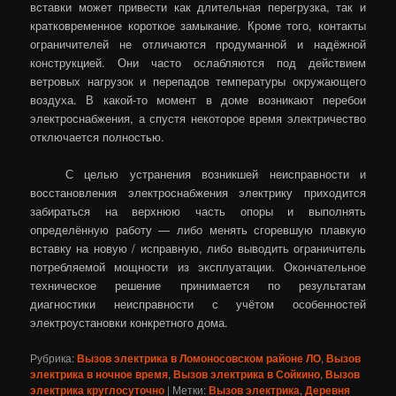
вставки может привести как длительная перегрузка, так и
кратковременное короткое замыкание. Кроме того, контакты
ограничителей не отличаются продуманной и надёжной
конструкцией. Они часто ослабляются под действием
ветровых нагрузок и перепадов температуры окружающего
воздуха. В какой-то момент в доме возникают перебои
электроснабжения, а спустя некоторое время электричество
отключается полностью.
С целью устранения возникшей неисправности и
восстановления электроснабжения электрику приходится
забираться на верхнюю часть опоры и выполнять
определённую работу — либо менять сгоревшую плавкую
вставку на новую / исправную, либо выводить ограничитель
потребляемой мощности из эксплуатации. Окончательное
техническое решение принимается по результатам
диагностики неисправности с учётом особенностей
электроустановки конкретного дома.
Рубрика:
Вызов электрика в Ломоносовском районе ЛО
,
Вызов
электрика в ночное время
,
Вызов электрика в Сойкино
,
Вызов
электрика круглосуточно
|
Метки:
Вызов электрика
,
Деревня