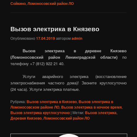
Сойкино
,
Ломоносовский район ЛО
Вызов электрика в Князево
Опубликовано
17.04.2019
автором
admin
Вызов электрика в деревне Князево
(Ломоносовский район Ленинградской области)
по
телефону +7 (812) 922 21 40.
Услуги аварийного электрика (восстановление
электроснабжения частного дома)! Звоните круглосуточно
(24 часа). Услуги электрика платные.
Рубрика:
Вызов электрика в Князево
,
Вызов электрика в
Ломоносовском районе ЛО
,
Вызов электрика в ночное время
,
Вызов электрика круглосуточно
|
Метки:
Вызов электрика
,
Деревня Князево
,
Ломоносовский район ЛО