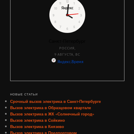
НОВЫЕ СТАТЬИ
Срочный вызов электрика в Санкт-Петербурге
Вызов электрика в Образцовом квартале
Вызов электрика в ЖК «Солнечный город»
Вызов электрика в Сойкино
Вызов электрика в Князево
Вызов электрика в Предпортовом