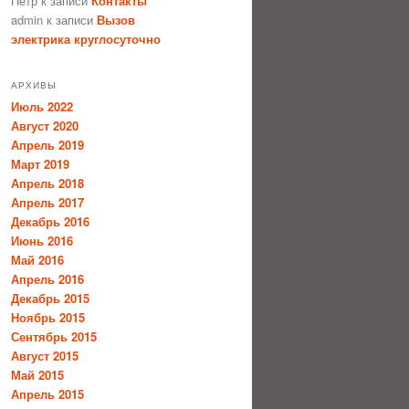
Петр
к записи
Контакты
admin
к записи
Вызов
электрика круглосуточно
АРХИВЫ
Июль 2022
Август 2020
Апрель 2019
Март 2019
Апрель 2018
Апрель 2017
Декабрь 2016
Июнь 2016
Май 2016
Апрель 2016
Декабрь 2015
Ноябрь 2015
Сентябрь 2015
Август 2015
Май 2015
Апрель 2015