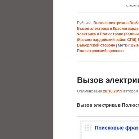
СРОЧН
Рубрика:
Вызов электрика в Выб
Вызов электрика в Красногварде
электрика в Полюстрово (Калини
(Красногвардейский район СПб)
,
Выборгской стороне
|
Метки:
Выз
Полюстровский проспект
Вызов электри
Опубликовано
20.10.2011
автором
Вызов электрика в Полюс