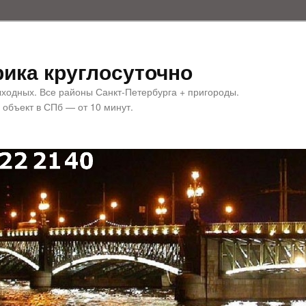
ика круглосуточно
ыходных. Все районы Санкт-Петербурга + пригороды.
 объект в СПб — от 10 минут.