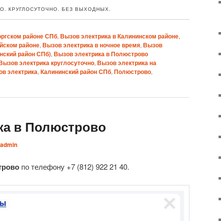
О. КРУГЛОСУТОЧНО. БЕЗ ВЫХОДНЫХ.
оргском районе СПб
,
Вызов электрика в Калининском районе
,
йском районе
,
Вызов электрика в ночное время
,
Вызов
нский район СПб)
,
Вызов электрика в Полюстрово
Вызов электрика круглосуточно
,
Вызов электрика на
ов электрика
,
Калининский район СПб
,
Полюстрово
,
ка в Полюстрово
admin
трово
по телефону +7 (812) 922 21 40.