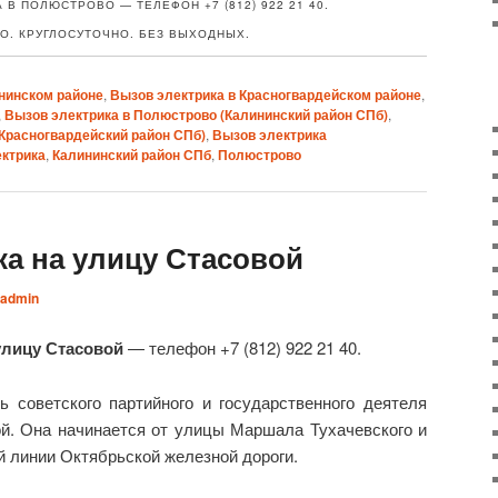
 В ПОЛЮСТРОВО — ТЕЛЕФОН +7 (812) 922 21 40.
О. КРУГЛОСУТОЧНО. БЕЗ ВЫХОДНЫХ.
нинском районе
,
Вызов электрика в Красногвардейском районе
,
,
Вызов электрика в Полюстрово (Калининский район СПб)
,
Красногвардейский район СПб)
,
Вызов электрика
ктрика
,
Калининский район СПб
,
Полюстрово
ка на улицу Стасовой
admin
улицу Стасовой
— телефон +7 (812) 922 21 40.
ь советского партийного и государственного деятеля
. Она начинается от улицы Маршала Тухачевского и
 линии Октябрьской железной дороги.