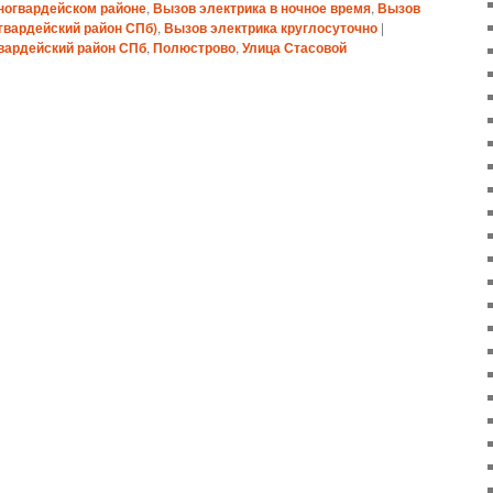
ногвардейском районе
,
Вызов электрика в ночное время
,
Вызов
гвардейский район СПб)
,
Вызов электрика круглосуточно
|
вардейский район СПб
,
Полюстрово
,
Улица Стасовой