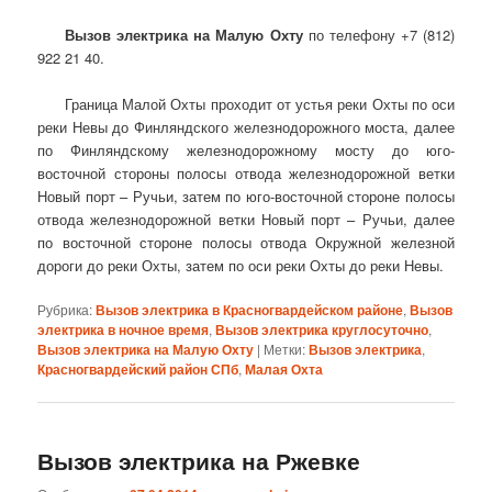
Вызов электрика на Малую Охту
по телефону +7 (812)
922 21 40.
Граница Малой Охты проходит от устья реки Охты по оси
реки Невы до Финляндского железнодорожного моста, далее
по Финляндскому железнодорожному мосту до юго-
восточной стороны полосы отвода железнодорожной ветки
Новый порт – Ручьи, затем по юго-восточной стороне полосы
отвода железнодорожной ветки Новый порт – Ручьи, далее
по восточной стороне полосы отвода Окружной железной
дороги до реки Охты, затем по оси реки Охты до реки Невы.
Рубрика:
Вызов электрика в Красногвардейском районе
,
Вызов
электрика в ночное время
,
Вызов электрика круглосуточно
,
Вызов электрика на Малую Охту
|
Метки:
Вызов электрика
,
Красногвардейский район СПб
,
Малая Охта
Вызов электрика на Ржевке