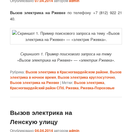
Опубликовано
07.04.2014
автором
admin
Вызов электрика на Ржевке
по телефону +7 (812) 922 21
40.
Скриншот 1. Пример поискового запроса на тему
«Вызов электрика на Ржевке» — «электрик Ржевка».
Рубрика:
Вызов электрика в Красногвардейском районе
,
Вызов
электрика в ночное время
,
Вызов электрика круглосуточно
,
Вызов электрика на Ржевке
|
Метки:
Вызов электрика
,
Красногвардейский район СПб
,
Ржевка
,
Ржевка-Пороховые
Вызов электрика на
Ленскую улицу
Опубликовано
04.04.2014
автором
admin