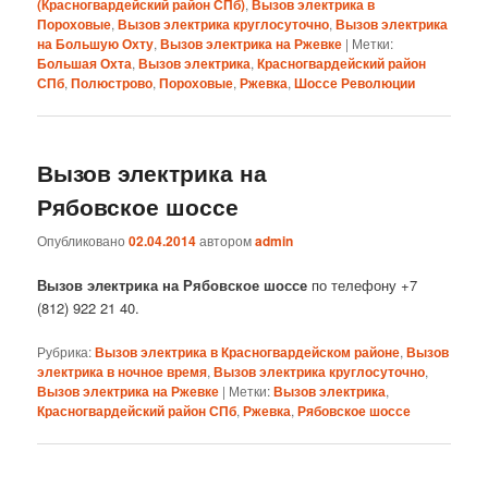
(Красногвардейский район СПб)
,
Вызов электрика в
Пороховые
,
Вызов электрика круглосуточно
,
Вызов электрика
на Большую Охту
,
Вызов электрика на Ржевке
|
Метки:
Большая Охта
,
Вызов электрика
,
Красногвардейский район
СПб
,
Полюстрово
,
Пороховые
,
Ржевка
,
Шоссе Революции
Вызов электрика на
Рябовское шоссе
Опубликовано
02.04.2014
автором
admin
Вызов электрика на Рябовское шоссе
по телефону +7
(812) 922 21 40.
Рубрика:
Вызов электрика в Красногвардейском районе
,
Вызов
электрика в ночное время
,
Вызов электрика круглосуточно
,
Вызов электрика на Ржевке
|
Метки:
Вызов электрика
,
Красногвардейский район СПб
,
Ржевка
,
Рябовское шоссе