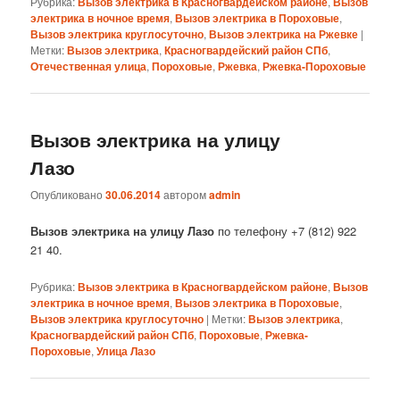
Рубрика:
Вызов электрика в Красногвардейском районе
,
Вызов
электрика в ночное время
,
Вызов электрика в Пороховые
,
Вызов электрика круглосуточно
,
Вызов электрика на Ржевке
|
Метки:
Вызов электрика
,
Красногвардейский район СПб
,
Отечественная улица
,
Пороховые
,
Ржевка
,
Ржевка-Пороховые
Вызов электрика на улицу
Лазо
Опубликовано
30.06.2014
автором
admin
Вызов электрика на улицу Лазо
по телефону +7 (812) 922
21 40.
Рубрика:
Вызов электрика в Красногвардейском районе
,
Вызов
электрика в ночное время
,
Вызов электрика в Пороховые
,
Вызов электрика круглосуточно
|
Метки:
Вызов электрика
,
Красногвардейский район СПб
,
Пороховые
,
Ржевка-
Пороховые
,
Улица Лазо