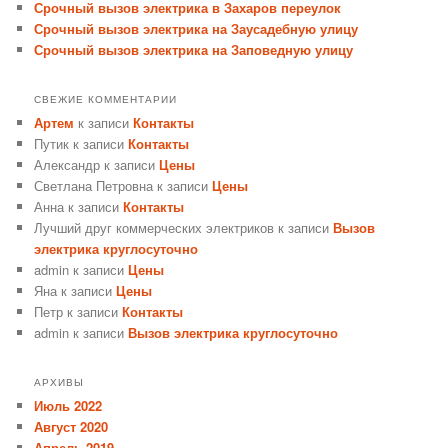
Срочный вызов электрика в Захаров переулок
Срочный вызов электрика на Заусадебную улицу
Срочный вызов электрика на Заповедную улицу
СВЕЖИЕ КОММЕНТАРИИ
Артем
к записи
Контакты
Путик
к записи
Контакты
Александр
к записи
Цены
Светлана Петровна
к записи
Цены
Анна
к записи
Контакты
Лучший друг коммерческих электриков
к записи
Вызов
электрика круглосуточно
admin
к записи
Цены
Яна
к записи
Цены
Петр
к записи
Контакты
admin
к записи
Вызов электрика круглосуточно
АРХИВЫ
Июль 2022
Август 2020
Апрель 2019