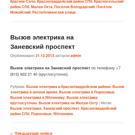
Красное Село
,
Красногвардейский район СПб
,
Красносельский
район СПб
,
Малая Охта
,
Посёлок Володарский
,
Посёлок
Можайский
,
Республиканская улица
Вызов электрика на
Заневский проспект
Опубликовано
21.12.2013
автором
admin
Вызов электрика на Заневский проспект
по телефону +7
(812) 922 21 40 (круглосуточно).
Рубрика:
Вызов электрика в Красногвардейском районе
,
Вызов
электрика в ночное время
,
Вызов электрика в Пороховые
,
Вызов электрика в Яблоновку
,
Вызов электрика
круглосуточно
,
Вызов электрика на Малую Охту
|
Метки:
Вызов электрика
,
Заневский проспект
,
Красногвардейский
район СПб
,
Пороховые
,
Яблоновка
Навигация
←
Предыдущие записи