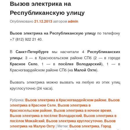
Вызов электрика на
Республиканскую улицу
Опубликовано
21.12.2013
автором
admin
Вызов электрика на Республиканскую улицу
по телефону
+7 (812) 922 21 40.
В
Санкт-Петербурге
мы насчитали 4
Республиканских
улицы
: 3 — в Красносельском районе СПб (2 — в городе
Красное Село
, 1 — в
посёлке Володарский
), 1 — в
Красногвардейском районе СПб (на
Малой Охте
).
Вызвать электрика можно вызвать на любую из этих улиц
круглосуточно (24 часа).
Рубрика:
Вызов электрика в Красногвардейском районе
,
Вызов
электрика в Красном Селе
,
Вызов электрика в
Красносельском районе
,
Вызов электрика в ночное время
,
Вызов электрика в посёлке Володарский
,
Вызов электрика в
посёлок Можайский
,
Вызов электрика круглосуточно
,
Вызов
электрика на Малую Охту
|
Метки:
Вызов электрика
,
Город