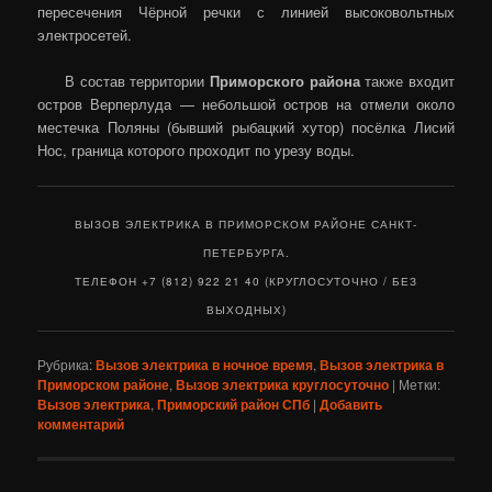
пересечения Чёрной речки с линией высоковольтных
электросетей.
В состав территории
Приморского района
также входит
остров Верперлуда — небольшой остров на отмели около
местечка Поляны (бывший рыбацкий хутор) посёлка Лисий
Нос, граница которого проходит по урезу воды.
ВЫЗОВ ЭЛЕКТРИКА В ПРИМОРСКОМ РАЙОНЕ САНКТ-
ПЕТЕРБУРГА.
ТЕЛЕФОН +7 (812) 922 21 40 (КРУГЛОСУТОЧНО / БЕЗ
ВЫХОДНЫХ)
Рубрика:
Вызов электрика в ночное время
,
Вызов электрика в
Приморском районе
,
Вызов электрика круглосуточно
|
Метки:
Вызов электрика
,
Приморский район СПб
|
Добавить
комментарий