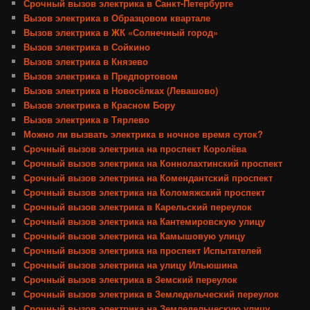
Срочный вызов электрика в Санкт-Петербурге
Вызов электрика в Образцовом квартале
Вызов электрика в ЖК «Солнечный город»
Вызов электрика в Сойкино
Вызов электрика в Князево
Вызов электрика в Предпортовом
Вызов электрика в Новосёлках (Левашово)
Вызов электрика в Красном Бору
Вызов электрика в Тярлево
Можно ли вызвать электрика в ночное время суток?
Срочный вызов электрика на проспект Королёва
Срочный вызов электрика на Коннолахтинский проспект
Срочный вызов электрика на Комендантский проспект
Срочный вызов электрика на Коломяжский проспект
Срочный вызов электрика в Карельский переулок
Срочный вызов электрика на Кантемировскую улицу
Срочный вызов электрика на Камышовую улицу
Срочный вызов электрика на проспект Испытателей
Срочный вызов электрика на улицу Ильюшина
Срочный вызов электрика в Земский переулок
Срочный вызов электрика в Земледельческий переулок
Срочный вызов электрика на Земледельческую улицу