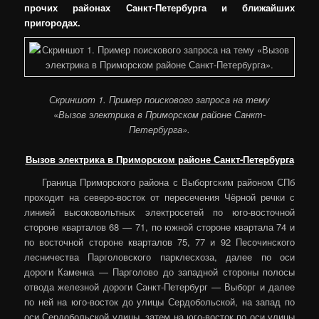
прочих районах Санкт-Петербурга и ближайших
пригородах.
Скриншот 1. Пример поискового запроса на тему
«Вызов электрика в Приморском районе Санкт-
Петербурга».
Вызов электрика в Приморском районе Санкт-Петербурга
Граница Приморского района с Выборгским районом СПб
проходит на северо-восток от пересечения Чёрной речки с
линией высоковольтных электросетей по юго-восточной
стороне кварталов 68 — 71, по южной стороне квартала 74 и
по восточной стороне кварталов 75, 77 и 92 Песочинского
лесничества Парголовского парклесхоза, далее по оси
дороги Каменка — Парголово до западной стороны полосы
отвода железной дороги Санкт-Петербург — Выборг и далее
по ней на юго-восток до улицы Сердобольской, на запад по
оси Сердобольской улицы, затем на юго-восток по оси улицы