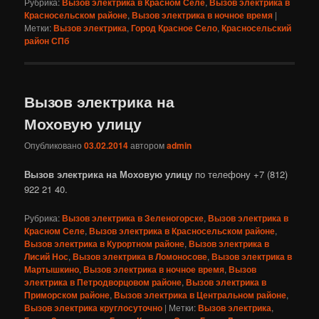
Рубрика:
Вызов электрика в Красном Селе
,
Вызов электрика в
Красносельском районе
,
Вызов электрика в ночное время
|
Метки:
Вызов электрика
,
Город Красное Село
,
Красносельский
район СПб
Вызов электрика на
Моховую улицу
Опубликовано
03.02.2014
автором
admin
Вызов электрика на Моховую улицу
по телефону +7 (812)
922 21 40.
Рубрика:
Вызов электрика в Зеленогорске
,
Вызов электрика в
Красном Селе
,
Вызов электрика в Красносельском районе
,
Вызов электрика в Курортном районе
,
Вызов электрика в
Лисий Нос
,
Вызов электрика в Ломоносове
,
Вызов электрика в
Мартышкино
,
Вызов электрика в ночное время
,
Вызов
электрика в Петродворцовом районе
,
Вызов электрика в
Приморском районе
,
Вызов электрика в Центральном районе
,
Вызов электрика круглосуточно
|
Метки:
Вызов электрика
,