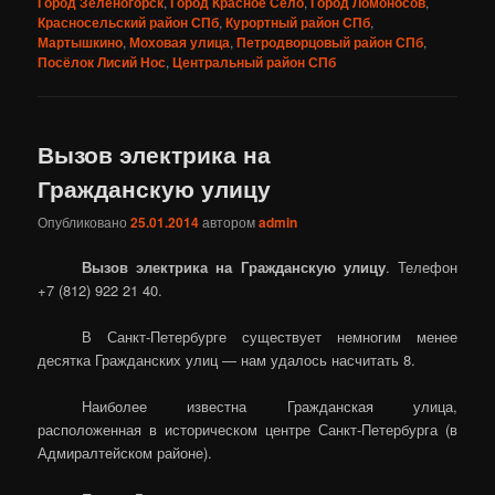
Город Зеленогорск
,
Город Красное Село
,
Город Ломоносов
,
Красносельский район СПб
,
Курортный район СПб
,
Мартышкино
,
Моховая улица
,
Петродворцовый район СПб
,
Посёлок Лисий Нос
,
Центральный район СПб
Вызов электрика на
Гражданскую улицу
Опубликовано
25.01.2014
автором
admin
Вызов электрика на Гражданскую улицу
. Телефон
+7 (812) 922 21 40.
В Санкт-Петербурге существует немногим менее
десятка Гражданских улиц — нам удалось насчитать 8.
Наиболее известна Гражданская улица,
расположенная в историческом центре Санкт-Петербурга (в
Адмиралтейском районе).