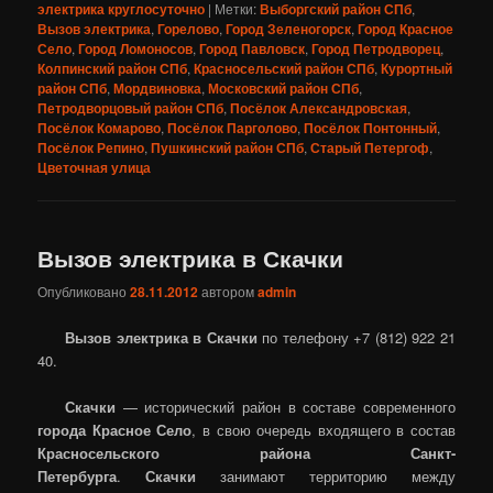
электрика круглосуточно
|
Метки:
Выборгский район СПб
,
Вызов электрика
,
Горелово
,
Город Зеленогорск
,
Город Красное
Село
,
Город Ломоносов
,
Город Павловск
,
Город Петродворец
,
Колпинский район СПб
,
Красносельский район СПб
,
Курортный
район СПб
,
Мордвиновка
,
Московский район СПб
,
Петродворцовый район СПб
,
Посёлок Александровская
,
Посёлок Комарово
,
Посёлок Парголово
,
Посёлок Понтонный
,
Посёлок Репино
,
Пушкинский район СПб
,
Старый Петергоф
,
Цветочная улица
Вызов электрика в Скачки
Опубликовано
28.11.2012
автором
admin
Вызов электрика в Скачки
по телефону +7 (812) 922 21
40.
Скачки
— исторический район в составе современного
города Красное Село
, в свою очередь входящего в состав
Красносельского района Санкт-
Петербурга
.
Скачки
занимают территорию между