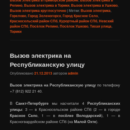
Репино
,
Вызов электрика в Торики
,
Вызов электрика в Ушково
,
Вызов электрика круглосуточно
|
Метки:
Вызов электрика
,
Горелово
,
Город Зеленогорск
,
Город Красное Село
,
Красносельский район СПб
,
Курортный район СПб
,
Невский
район СПб
,
Посёлок Репино
,
Посёлок Ушково
,
Тихая улица
,
Торики
Вызов электрика на
Республиканскую улицу
Опубликовано
21.12.2013
автором
admin
Вызов электрика на Республиканскую улицу
по телефону
+7 (812) 922 21 40.
В
Санкт-Петербурге
мы насчитали 4
Республиканских
улицы
: 3 — в Красносельском районе СПб (2 — в городе
Красное Село
, 1 — в
посёлке Володарский
), 1 — в
Красногвардейском районе СПб (на
Малой Охте
).