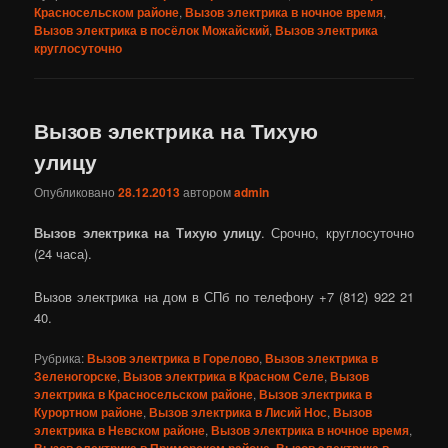
Красносельском районе
,
Вызов электрика в ночное время
,
Вызов электрика в посёлок Можайский
,
Вызов электрика
круглосуточно
Вызов электрика на Тихую
улицу
Опубликовано
28.12.2013
автором
admin
Вызов электрика на Тихую улицу
. Срочно, круглосуточно
(24 часа).
Вызов электрика на дом в СПб по телефону +7 (812) 922 21
40.
Рубрика:
Вызов электрика в Горелово
,
Вызов электрика в
Зеленогорске
,
Вызов электрика в Красном Селе
,
Вызов
электрика в Красносельском районе
,
Вызов электрика в
Курортном районе
,
Вызов электрика в Лисий Нос
,
Вызов
электрика в Невском районе
,
Вызов электрика в ночное время
,
Вызов электрика в Приморском районе
,
Вызов электрика в