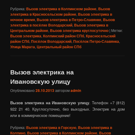
Рубрика:
Вызов электрика в Колпинском районе
,
Вызов
электрика в Красносельском районе
,
Вызов электрика в
ночное время
,
Вызов электрика в Петро-Славянке
,
Вызов
электрика в посёлке Володарский
,
Вызов электрика в
Центральном районе
,
Вызов электрика круглосуточно
|
Метки:
Вызов электрика
,
Колпинский район СПб
,
Красносельский
район СПб
,
Посёлок Володарский
,
Посёлок Петро-Славянка
,
Улица Марата
,
Центральный район СПб
Вызов электрика на
Ивановскую улицу
Опубликовано
28.10.2013
автором
admin
Вызов электрика на Ивановскую улицу
. Телефон +7 (812)
922 21 40. Круглосуточно, без выходных. Электрик на дом
или в коммерческое помещение!
Рубрика:
Вызов электрика в Горскую
,
Вызов электрика в
Колпино
,
Вызов электрика в Колпинском районе
,
Вызов