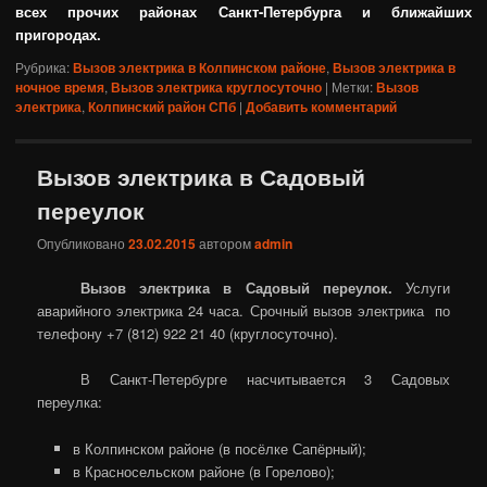
всех прочих районах Санкт-Петербурга и ближайших
пригородах.
Рубрика:
Вызов электрика в Колпинском районе
,
Вызов электрика в
ночное время
,
Вызов электрика круглосуточно
|
Метки:
Вызов
электрика
,
Колпинский район СПб
|
Добавить комментарий
Вызов электрика в Садовый
переулок
Опубликовано
23.02.2015
автором
admin
Вызов электрика в Садовый переулок.
Услуги
аварийного электрика 24 часа. Срочный вызов электрика по
телефону +7 (812) 922 21 40 (круглосуточно).
В Санкт-Петербурге насчитывается 3 Садовых
переулка:
в Колпинском районе (в посёлке Сапёрный);
в Красносельском районе (в Горелово);