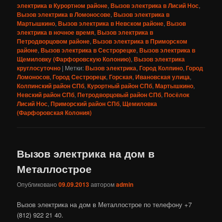
электрика в Курортном районе
,
Вызов электрика в Лисий Нос
,
Вызов электрика в Ломоносове
,
Вызов электрика в
Мартышкино
,
Вызов электрика в Невском районе
,
Вызов
электрика в ночное время
,
Вызов электрика в
Петродворцовом районе
,
Вызов электрика в Приморском
районе
,
Вызов электрика в Сестрорецке
,
Вызов электрика в
Щемиловку (Фарфоровскую Колонию)
,
Вызов электрика
круглосуточно
|
Метки:
Вызов электрика
,
Город Колпино
,
Город
Ломоносов
,
Город Сестрорецк
,
Горская
,
Ивановская улица
,
Колпинский район СПб
,
Курортный район СПб
,
Мартышкино
,
Невский район СПб
,
Петродворцовый район СПб
,
Посёлок
Лисий Нос
,
Приморский район СПб
,
Щемиловка
(Фарфоровская Колония)
Вызов электрика на дом в
Металлострое
Опубликовано
09.09.2013
автором
admin
Вызов электрика на дом в Металлострое по телефону +7
(812) 922 21 40.