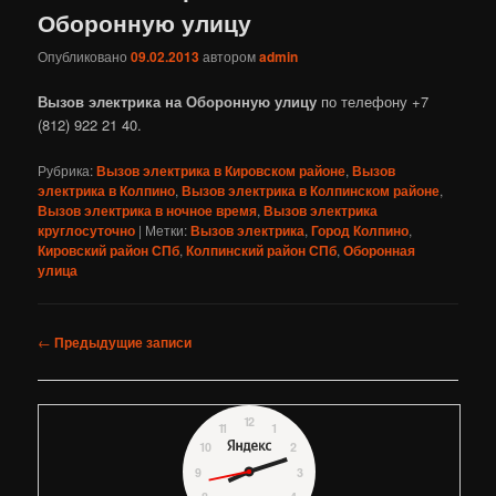
Оборонную улицу
Опубликовано
09.02.2013
автором
admin
Вызов электрика на Оборонную улицу
по телефону +7
(812) 922 21 40.
Рубрика:
Вызов электрика в Кировском районе
,
Вызов
электрика в Колпино
,
Вызов электрика в Колпинском районе
,
Вызов электрика в ночное время
,
Вызов электрика
круглосуточно
|
Метки:
Вызов электрика
,
Город Колпино
,
Кировский район СПб
,
Колпинский район СПб
,
Оборонная
улица
Навигация
←
Предыдущие записи
по
записям