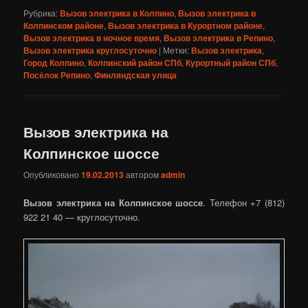
Рубрика:
Вызов электрика в Колпино
,
Вызов электрика в
Колпинском районе
,
Вызов электрика в Курортном районе
,
Вызов электрика в ночное время
,
Вызов электрика в Репино
,
Вызов электрика круглосуточно
|
Метки:
Вызов электрика
,
Город Колпино
,
Колпинский район СПб
,
Курортный район СПб
,
Посёлок Репино
,
Финляндская улица
Вызов электрика на
Колпинское шоссе
Опубликовано
19.02.2013
автором
admin
Вызов электрика на Колпинское шоссе
. Телефон +7 (812)
922 21 40 — круглосуточно.