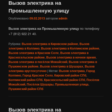
Вызов электрика на
Промышленную улицу
Опубликовано
09.02.2013
автором
admin
Вызов электрика на Промышленную улицу
по телефону
+7 (812) 922 21 40.
Рубрика:
Вызов электрика в Кировском районе
,
Вызов
электрика в Колпино
,
Вызов электрика в Колпинском районе
,
Вызов электрика в Красном Селе
,
Вызов электрика в
Красносельском районе
,
Вызов электрика в ночное время
,
Вызов электрика в посёлок Можайский
,
Вызов электрика в
Пушкинском районе
,
Вызов электрика в Шушарах
,
Вызов
электрика круглосуточно
|
Метки:
Вызов электрика
,
Город
Колпино
,
Город Красное Село
,
Кировский район СПб
,
Колпинский район СПб
,
Красносельский район СПб
,
Посёлок
Можайский
,
Посёлок Шушары
,
Промышленная улица
,
Пушкинский район СПб
Вызов электрика на