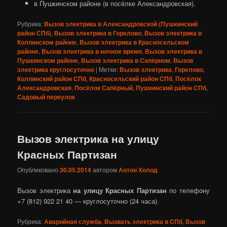
в Пушкинском районе (в посёлке Александровская).
Рубрика:
Вызов электрика в Александровской (Пушкинский
район СПб)
,
Вызов электрика в Горелово
,
Вызов электрика в
Колпинском районе
,
Вызов электрика в Красносельском
районе
,
Вызов электрика в ночное время
,
Вызов электрика в
Пушкинском районе
,
Вызов электрика в Сапёрном
,
Вызов
электрика круглосуточно
|
Метки:
Вызов электрика
,
Горелово
,
Колпинский район СПб
,
Красносельский район СПб
,
Посёлок
Александровская
,
Посёлок Сапёрный
,
Пушкинский район СПб
,
Садовый переулок
Вызов электрика на улицу
Красных Партизан
Опубликовано
30.05.2014
автором
Антон Холод
Вызов электрика
на улицу Красных Партизан
по телефону
+7 (812) 922 21 40 — круглосуточно (24 часа).
Рубрика:
Аварийная служба
,
Вызвать электрика в СПб
,
Вызов