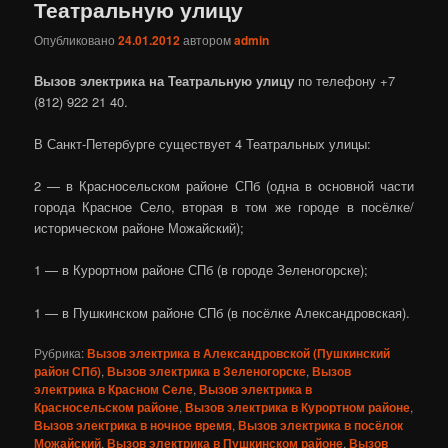
Театральную улицу
Опубликовано
24.01.2012
автором
admin
Вызов электрика на Театральную улицу
по телефону +7
(812) 922 21 40.
В Санкт-Петербурге существует 4 Театральных улицы:
2 — в Красносельском районе СПб (одна в основной части
города Красное Село, вторая в том же городе в посёлке/
историческом районе Можайский);
1 — в Курортном районе СПб (в городе Зеленогорске);
1 — в Пушкинском районе СПб (в посёлке Александровская).
Рубрика:
Вызов электрика в Александровской (Пушкинский
район СПб)
,
Вызов электрика в Зеленогорске
,
Вызов
электрика в Красном Селе
,
Вызов электрика в
Красносельском районе
,
Вызов электрика в Курортном районе
,
Вызов электрика в ночное время
,
Вызов электрика в посёлок
Можайский
,
Вызов электрика в Пушкинском районе
,
Вызов