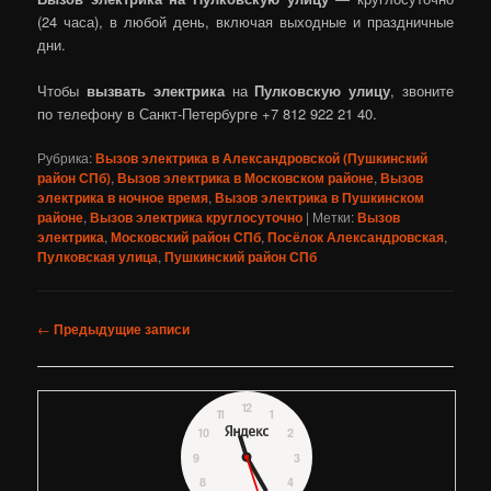
(24 часа), в любой день, включая выходные и праздничные
дни.
Чтобы
вызвать электрика
на
Пулковскую улицу
, звоните
по телефону в Санкт-Петербурге +7 812 922 21 40.
Рубрика:
Вызов электрика в Александровской (Пушкинский
район СПб)
,
Вызов электрика в Московском районе
,
Вызов
электрика в ночное время
,
Вызов электрика в Пушкинском
районе
,
Вызов электрика круглосуточно
|
Метки:
Вызов
электрика
,
Московский район СПб
,
Посёлок Александровская
,
Пулковская улица
,
Пушкинский район СПб
Навигация
←
Предыдущие записи
по
записям