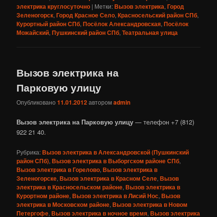
электрика круглосуточно
|
Метки:
Вызов электрика
,
Город
Зеленогорск
,
Город Красное Село
,
Красносельский район СПб
,
Курортный район СПб
,
Посёлок Александровская
,
Посёлок
Можайский
,
Пушкинский район СПб
,
Театральная улица
Вызов электрика на
Парковую улицу
Опубликовано
11.01.2012
автором
admin
Вызов электрика на Парковую улицу
— телефон +7 (812)
922 21 40.
Рубрика:
Вызов электрика в Александровской (Пушкинский
район СПб)
,
Вызов электрика в Выборгском районе СПб
,
Вызов электрика в Горелово
,
Вызов электрика в
Зеленогорске
,
Вызов электрика в Красном Селе
,
Вызов
электрика в Красносельском районе
,
Вызов электрика в
Курортном районе
,
Вызов электрика в Лисий Нос
,
Вызов
электрика в Московском районе
,
Вызов электрика в Новом
Петергофе
,
Вызов электрика в ночное время
,
Вызов электрика