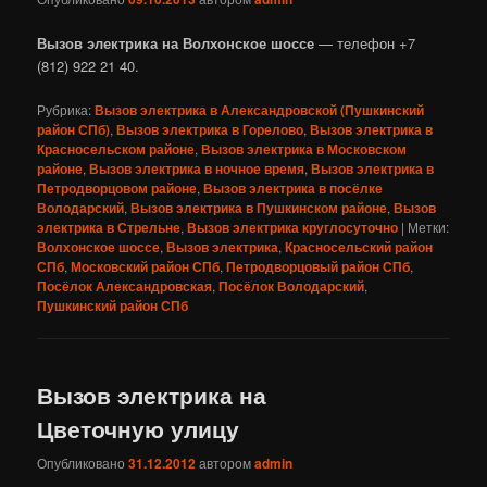
Вызов электрика на Волхонское шоссе
— телефон +7
(812) 922 21 40.
Рубрика:
Вызов электрика в Александровской (Пушкинский
район СПб)
,
Вызов электрика в Горелово
,
Вызов электрика в
Красносельском районе
,
Вызов электрика в Московском
районе
,
Вызов электрика в ночное время
,
Вызов электрика в
Петродворцовом районе
,
Вызов электрика в посёлке
Володарский
,
Вызов электрика в Пушкинском районе
,
Вызов
электрика в Стрельне
,
Вызов электрика круглосуточно
|
Метки:
Волхонское шоссе
,
Вызов электрика
,
Красносельский район
СПб
,
Московский район СПб
,
Петродворцовый район СПб
,
Посёлок Александровская
,
Посёлок Володарский
,
Пушкинский район СПб
Вызов электрика на
Цветочную улицу
Опубликовано
31.12.2012
автором
admin