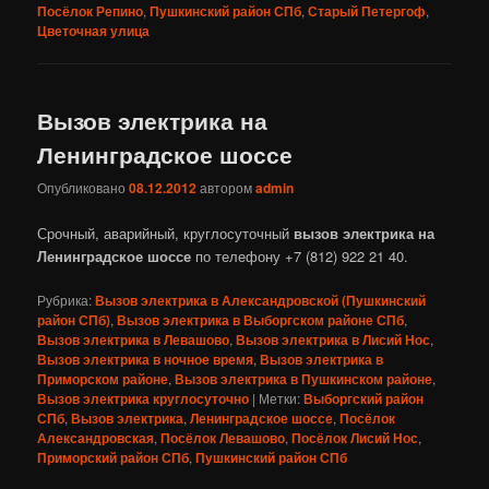
Посёлок Репино
,
Пушкинский район СПб
,
Старый Петергоф
,
Цветочная улица
Вызов электрика на
Ленинградское шоссе
Опубликовано
08.12.2012
автором
admin
Срочный, аварийный, круглосуточный
вызов электрика на
Ленинградское шоссе
по телефону +7 (812) 922 21 40.
Рубрика:
Вызов электрика в Александровской (Пушкинский
район СПб)
,
Вызов электрика в Выборгском районе СПб
,
Вызов электрика в Левашово
,
Вызов электрика в Лисий Нос
,
Вызов электрика в ночное время
,
Вызов электрика в
Приморском районе
,
Вызов электрика в Пушкинском районе
,
Вызов электрика круглосуточно
|
Метки:
Выборгский район
СПб
,
Вызов электрика
,
Ленинградское шоссе
,
Посёлок
Александровская
,
Посёлок Левашово
,
Посёлок Лисий Нос
,
Приморский район СПб
,
Пушкинский район СПб