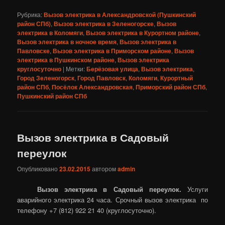
Рубрика:
Вызов электрика в Александровской (Пушкинский
район СПб)
,
Вызов электрика в Зеленогорске
,
Вызов
электрика в Коломяги
,
Вызов электрика в Курортном районе
,
Вызов электрика в ночное время
,
Вызов электрика в
Павловске
,
Вызов электрика в Приморском районе
,
Вызов
электрика в Пушкинском районе
,
Вызов электрика
круглосуточно
|
Метки:
Берёзовая улица
,
Вызов электрика
,
Город Зеленогорск
,
Город Павловск
,
Коломяги
,
Курортный
район СПб
,
Посёлок Александровская
,
Приморский район СПб
,
Пушкинский район СПб
Вызов электрика в Садовый
переулок
Опубликовано
23.02.2015
автором
admin
Вызов электрика в Садовый переулок.
Услуги
аварийного электрика 24 часа. Срочный вызов электрика по
телефону +7 (812) 922 21 40 (круглосуточно).