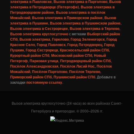
электрика в Павловске
,
Вызов электрика в Парголово
,
Вызов
электрика в Петродворце (Петергофе)
,
Вызов электрика в
Петродворцовом районе
,
Вызов электрика в посёлок
Можайский
,
Вызов электрика в Приморском районе
,
Вызов
электрика в Пушкине
,
Вызов электрика в Пушкинском районе
,
Вызов электрика в Сестрорецке
,
Вызов электрика в Тярлево
,
Вызов электрика круглосуточно
с метками
Выборгский район
СПб
,
Вызов электрика
,
Горелово
,
Город Зеленогорск
,
Город
Красное Село
,
Город Павловск
,
Город Петродворец
,
Город
Пушкин
,
Город Сестрорецк
,
Красносельский район СПб
,
Курортный район СПб
,
Московский район СПб
,
Новый
Петергоф
,
Парковая улица
,
Петродворцовый район СПб
,
Посёлок Александровская
,
Посёлок Лисий Нос
,
Посёлок
Можайский
,
Посёлок Парголово
,
Посёлок Тярлево
,
Приморский район СПб
,
Пушкинский район СПб
. Добавьте в
закладки
постоянную ссылку
.
Вызов электрика круглосуточно (24 часа) во всех районах Санкт-
Петербурга и пригородах. © 2000–2026 гг.