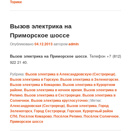
Торики
Вызов электрика на
Приморское шоссе
Опубликовано
04.12.2013
автором
admin
Вызов электрика на Приморское шоссе
. Телефон +7 (812)
922 21 40.
Рубрика:
Вызов электрика в Александровскую (Сестрорецк)
,
Вызов электрика в Горскую
,
Вызов электрика в Зеленогорске
,
Вызов электрика в Комарово
,
Вызов электрика в Курортном
районе
,
Вызов электрика в ночное время
,
Вызов электрика в
Репино
,
Вызов электрика в Сестрорецке
,
Вызов электрика в
Солнечное
,
Вызов электрика круглосуточно
|
Метки:
Александровская (Сестрорецк)
,
Вызов электрика
,
Город
Зеленогорск
,
Город Сестрорецк
,
Горская
,
Курортный район
СПб
,
Посёлок Комарово
,
Посёлок Репино
,
Посёлок Солнечное
,
Приморское шоссе