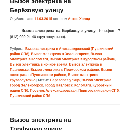
Вызов электрика на
Берёзовую улицу
Опубликовано
11.03.2015
автором
Антон Холод
Вызов электрика на Берёзовую улицу.
Телефон +7
(812) 922 21 40 (круглосуточно).
Рубрика:
Вызов электрика в Александровской (Пушкинский
район СПб)
,
Вызов электрика в Зеленогорске
,
Вызов
электрика в Коломяги
,
Вызов электрика в Курортном районе
,
Вызов электрика в ночное время
,
Вызов электрика в
Павловске
,
Вызов электрика в Приморском районе
,
Вызов
электрика в Пушкинском районе
,
Вызов электрика
круглосуточно
|
Метки:
Берёзовая улица
,
Вызов электрика
,
Город Зеленогорск
,
Город Павловск
,
Коломяги
,
Курортный
район СПб
,
Посёлок Александровская
,
Приморский район СПб
,
Пушкинский район СПб
Вызов электрика на
Торфяную улицу