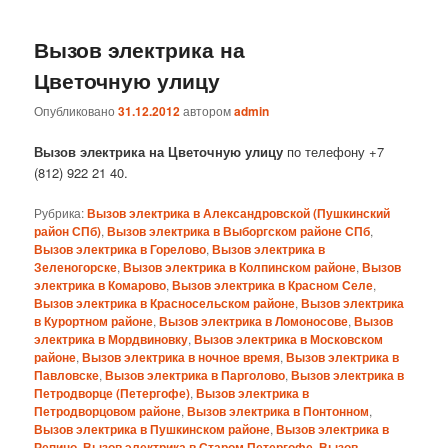
Вызов электрика на
Цветочную улицу
Опубликовано
31.12.2012
автором
admin
Вызов электрика на Цветочную улицу
по телефону +7
(812) 922 21 40.
Рубрика:
Вызов электрика в Александровской (Пушкинский
район СПб)
,
Вызов электрика в Выборгском районе СПб
,
Вызов электрика в Горелово
,
Вызов электрика в
Зеленогорске
,
Вызов электрика в Колпинском районе
,
Вызов
электрика в Комарово
,
Вызов электрика в Красном Селе
,
Вызов электрика в Красносельском районе
,
Вызов электрика
в Курортном районе
,
Вызов электрика в Ломоносове
,
Вызов
электрика в Мордвиновку
,
Вызов электрика в Московском
районе
,
Вызов электрика в ночное время
,
Вызов электрика в
Павловске
,
Вызов электрика в Парголово
,
Вызов электрика в
Петродворце (Петергофе)
,
Вызов электрика в
Петродворцовом районе
,
Вызов электрика в Понтонном
,
Вызов электрика в Пушкинском районе
,
Вызов электрика в
Репино
,
Вызов электрика в Старом Петергофе
,
Вызов