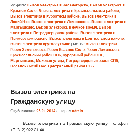
Рубрика:
Вызов электрика в Зеленогорске
,
Вызов электрика в
Красном Селе
,
Вызов электрика в Красносельском районе
,
Вызов электрика в Курортном районе
,
Вызов электрика в
Лисий Нос
,
Вызов электрика в Ломоносове
,
Вызов электрика в
Мартышкино
,
Вызов электрика в ночное время
,
Вызов
электрика в Петродворцовом районе
,
Вызов электрика в
Приморском районе
,
Вызов электрика в Центральном районе
,
Вызов электрика круглосуточно
|
Метки:
Вызов электрика
,
Город Зеленогорск
,
Город Красное Село
,
Город Ломоносов
,
Красносельский район СПб
,
Курортный район СПб
,
Мартышкино
,
Моховая улица
,
Петродворцовый район СПб
,
Посёлок Лисий Нос
,
Центральный район СПб
Вызов электрика на
Гражданскую улицу
Опубликовано
25.01.2014
автором
admin
Вызов электрика на Гражданскую улицу
. Телефон
+7 (812) 922 21 40.