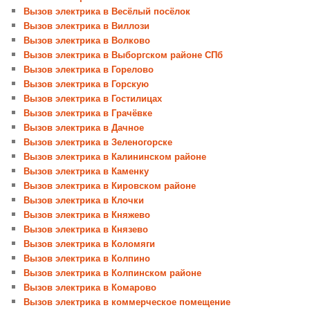
Вызов электрика в Весёлый посёлок
Вызов электрика в Виллози
Вызов электрика в Волково
Вызов электрика в Выборгском районе СПб
Вызов электрика в Горелово
Вызов электрика в Горскую
Вызов электрика в Гостилицах
Вызов электрика в Грачёвке
Вызов электрика в Дачное
Вызов электрика в Зеленогорске
Вызов электрика в Калининском районе
Вызов электрика в Каменку
Вызов электрика в Кировском районе
Вызов электрика в Клочки
Вызов электрика в Княжево
Вызов электрика в Князево
Вызов электрика в Коломяги
Вызов электрика в Колпино
Вызов электрика в Колпинском районе
Вызов электрика в Комарово
Вызов электрика в коммерческое помещение