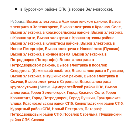
в Курортном районе СПб (в городе Зеленогорске).
Рубрика:
Вызов электрика в Адмиралтейском районе
,
Вызов
электрика в Зеленогорске
,
Вызов электрика в Красном Селе
,
Вызов электрика в Красносельском районе
,
Вызов электрика
в Кронштадте
,
Вызов электрика в Кронштадтском районе
,
Вызов электрика в Курортном районе
,
Вызов электрика в
Новом Петергофе
,
Вызов электрика в Новосёлках (Пушкин)
,
Вызов электрика в ночное время
,
Вызов электрика в
Петродворце (Петергофе)
,
Вызов электрика в
Петродворцовом районе
,
Вызов электрика в посёлок
Свердлова (Дёминский посёлок)
,
Вызов электрика в Пушкине
,
Вызов электрика в Пушкинском районе
,
Вызов электрика в
Скачки
,
Вызов электрика в Стрельне
,
Вызов электрика
круглосуточно
|
Метки:
Адмиралтейский район СПб
,
Вызов
электрика
,
Город Зеленогорск
,
Город Красное Село
,
Город
Кронштадт
,
Город Петродворец
,
Город Пушкин
,
Гражданская
улица
,
Красносельский район СПб
,
Кронштадтский район СПб
,
Курортный район СПб
,
Новый Петергоф
,
Петергоф
,
Петродворцовый район СПб
,
Посёлок Стрельна
,
Пушкинский
район СПб
,
Скачки