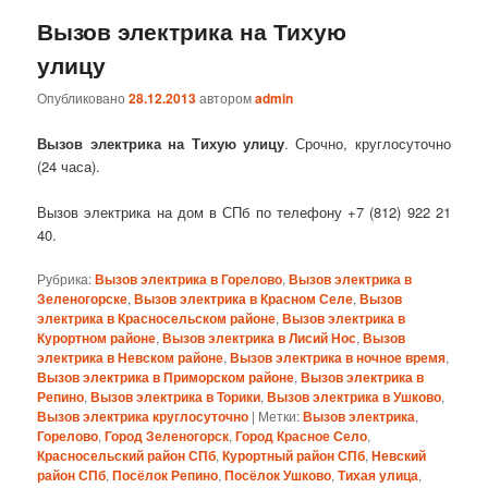
Вызов электрика на Тихую
улицу
Опубликовано
28.12.2013
автором
admin
Вызов электрика на Тихую улицу
. Срочно, круглосуточно
(24 часа).
Вызов электрика на дом в СПб по телефону +7 (812) 922 21
40.
Рубрика:
Вызов электрика в Горелово
,
Вызов электрика в
Зеленогорске
,
Вызов электрика в Красном Селе
,
Вызов
электрика в Красносельском районе
,
Вызов электрика в
Курортном районе
,
Вызов электрика в Лисий Нос
,
Вызов
электрика в Невском районе
,
Вызов электрика в ночное время
,
Вызов электрика в Приморском районе
,
Вызов электрика в
Репино
,
Вызов электрика в Торики
,
Вызов электрика в Ушково
,
Вызов электрика круглосуточно
|
Метки:
Вызов электрика
,
Горелово
,
Город Зеленогорск
,
Город Красное Село
,
Красносельский район СПб
,
Курортный район СПб
,
Невский
район СПб
,
Посёлок Репино
,
Посёлок Ушково
,
Тихая улица
,