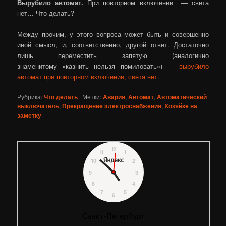
Вырубило автомат.
При повторном включении — света
нет… Что делать?
Между прочим, у этого вопроса может быть и совершенно
иной смысл, и, соответственно, другой ответ. Достаточно
лишь переместить запятую (аналогично
знаменитому «казнить нельзя помиловать») —
вырубило
автомат при повторном включении, света нет
.
Рубрика:
Что делать
|
Метки:
Авария
,
Автомат
,
Автоматический
выключатель
,
Прекращение электроснабжения
,
Хозяйке на
заметку