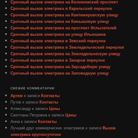
Срочный вызов электрика на Коломяжский проспект
Срочный вызов электрика в Карельский переулок
Срочный вызов электрика на Кантемировскую улицу
Срочный вызов электрика на Камышовую улицу
Срочный вызов электрика на проспект Испытателей
Срочный вызов электрика на улицу Ильюшина
Срочный вызов электрика в Земский переулок
Срочный вызов электрика в Земледельческий переулок
Срочный вызов электрика на Земледельческую улицу
Срочный вызов электрика в Захаров переулок
Срочный вызов электрика на Заусадебную улицу
Срочный вызов электрика на Заповедную улицу
СВЕЖИЕ КОММЕНТАРИИ
Артем
к записи
Контакты
Путик
к записи
Контакты
Александр
к записи
Цены
Светлана Петровна
к записи
Цены
Анна
к записи
Контакты
Лучший друг коммерческих электриков
к записи
Вызов
электрика круглосуточно