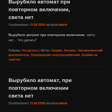
Вырубило автомат при
повторном включении,
света нет
Опубликовано
15.09.2009
автором
admin
Вырубило автомат при повторном включении
, света
нет… Что делать?
Рубрика:
Что делать
|
Метки:
Авария
,
Автомат
,
Автоматический
выключатель
,
Прекращение электроснабжения
,
Хозяйке на
заметку
Вырубило автомат, при
повторном включении
света нет
Опубликовано
15.09.2009
автором
admin