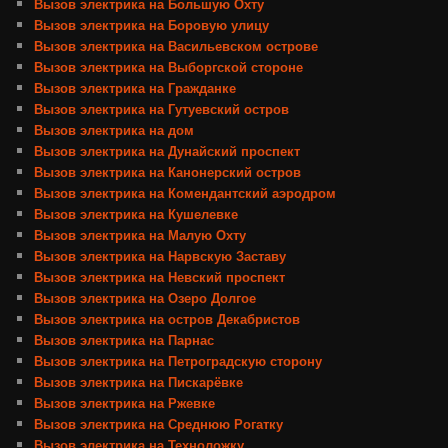
Вызов электрика на Большую Охту
Вызов электрика на Боровую улицу
Вызов электрика на Васильевском острове
Вызов электрика на Выборгской стороне
Вызов электрика на Гражданке
Вызов электрика на Гутуевский остров
Вызов электрика на дом
Вызов электрика на Дунайский проспект
Вызов электрика на Канонерский остров
Вызов электрика на Комендантский аэродром
Вызов электрика на Кушелевке
Вызов электрика на Малую Охту
Вызов электрика на Нарвскую Заставу
Вызов электрика на Невский проспект
Вызов электрика на Озеро Долгое
Вызов электрика на остров Декабристов
Вызов электрика на Парнас
Вызов электрика на Петроградскую сторону
Вызов электрика на Пискарёвке
Вызов электрика на Ржевке
Вызов электрика на Среднюю Рогатку
Вызов электрика на Техноложку