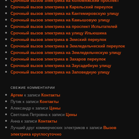
Срочный вызов электрика на Коломяжский проспект
Срочный вызов электрика в Карельский переулок
Срочный вызов электрика на Кантемировскую улицу
Срочный вызов электрика на Камышовую улицу
Срочный вызов электрика на проспект Испытателей
Срочный вызов электрика на улицу Ильюшина
Срочный вызов электрика в Земский переулок
Срочный вызов электрика в Земледельческий переулок
Срочный вызов электрика на Земледельческую улицу
Срочный вызов электрика в Захаров переулок
Срочный вызов электрика на Заусадебную улицу
Срочный вызов электрика на Заповедную улицу
СВЕЖИЕ КОММЕНТАРИИ
Артем
к записи
Контакты
Путик
к записи
Контакты
Александр
к записи
Цены
Светлана Петровна
к записи
Цены
Анна
к записи
Контакты
Лучший друг коммерческих электриков
к записи
Вызов
электрика круглосуточно