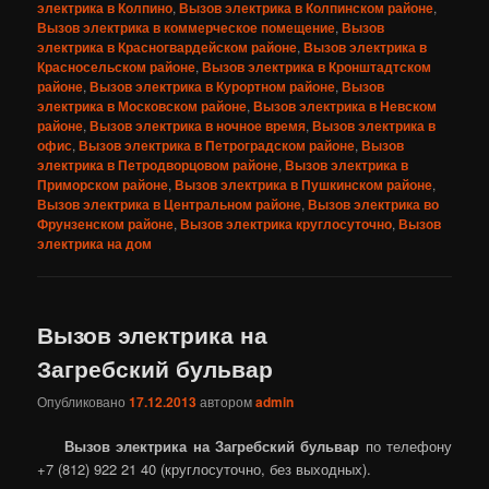
электрика в Колпино
,
Вызов электрика в Колпинском районе
,
Вызов электрика в коммерческое помещение
,
Вызов
электрика в Красногвардейском районе
,
Вызов электрика в
Красносельском районе
,
Вызов электрика в Кронштадтском
районе
,
Вызов электрика в Курортном районе
,
Вызов
электрика в Московском районе
,
Вызов электрика в Невском
районе
,
Вызов электрика в ночное время
,
Вызов электрика в
офис
,
Вызов электрика в Петроградском районе
,
Вызов
электрика в Петродворцовом районе
,
Вызов электрика в
Приморском районе
,
Вызов электрика в Пушкинском районе
,
Вызов электрика в Центральном районе
,
Вызов электрика во
Фрунзенском районе
,
Вызов электрика круглосуточно
,
Вызов
электрика на дом
Вызов электрика на
Загребский бульвар
Опубликовано
17.12.2013
автором
admin
Вызов электрика на Загребский бульвар
по телефону
+7 (812) 922 21 40 (круглосуточно, без выходных).