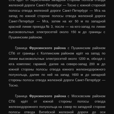
железной дороги Санкт-Петербург — Тосно с южной стороной
полосы отвода железной дороги Санкт-Петербург — Мга на
запад по южной стороне полосы отвода железной дороги
Санкт-Петербург — Мга, затем на юг 50 м по западной
красной линии проезда № 3, после — на юго-запад по линии
высоковольтных электросетей около 150 м до границы с
Пушкинским районом.
Граница
Фрунзенского района
с Пушкинским районом
СПб от границы с Колпинским районом идёт на запад по
линии высоковольтных электросетей около 1200 м, обходя с
юга комплекс гаражей, далее на северо-запад 200 м до
южной стороны полосы отвода южного железнодорожного
полукольца, далее по ней на запад 1600 м до западной
стороны полосы отвода железной дороги Санкт-Петербург —
Тосно.
Граница
Фрунзенского района
с Московским районом
СПб идёт от южной стороны полосы отвода
железнодорожного полукольца на север по западной стороне
полосы отвода Витебской железной дороги до оси