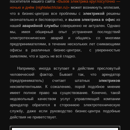
посетителя нашего сайта
«Вызов электрика круглосуточно —
ночью и днём (nightelectrician.ru)»
может возникнуть иллюзия,
что в бизнес-центрах все проблемы с
электрикой
решены
окончательно и бесповоротно, и
вызов электрика в офис
из
нашей
аварийной службы
совершенно не актуален. Однако
мы, имея обширный опыт устранения последствий
электротехнических аварий и общаясь со многими
предпринимателями, в течение нескольких лет снимающими
офисы в различных бизнес-центрах, с уверенностью
заявляем, что и здесь не всё гладко.
Например, иногда вступает в действие пресловутый
человеческий фактор. Бывает так, что арендатор
(предприниматель) считает штатных
электриков
некомпетентными. К сожалению, порой подобное мнение
имеет полное право на существование. Конечно, такой
недовольный качеством услуг управляющей компании
арендатор обратится в стороннюю электротехническую
службу, даже если руководство бизнес-центра подобные
действия не приветствует.