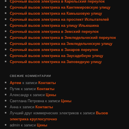
Срочный вызов электрика в Карельский переулок
Срочный вызов электрика на Кантемировскую улицу
Срочный вызов электрика на Камышовую улицу
Срочный вызов электрика на проспект Испытателей
Срочный вызов электрика на улицу Ильюшина
Срочный вызов электрика в Земский переулок
Срочный вызов электрика в Земледельческий переулок
Срочный вызов электрика на Земледельческую улицу
Срочный вызов электрика в Захаров переулок
Срочный вызов электрика на Заусадебную улицу
Срочный вызов электрика на Заповедную улицу
СВЕЖИЕ КОММЕНТАРИИ
Артем
к записи
Контакты
Путик
к записи
Контакты
Александр
к записи
Цены
Светлана Петровна
к записи
Цены
Анна
к записи
Контакты
Лучший друг коммерческих электриков
к записи
Вызов
электрика круглосуточно
admin
к записи
Цены