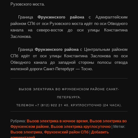
Рузовского моста.
Граница
Фрунзенского района
с Адмиралтейским
районом СПб от оси Рузовского моста идёт по оси Обводного
канала на северо-восток до оси улицы Константина
Заслонова.
Граница
Фрунзенского района
с Центральным районом
СПб идёт от оси улицы Константина Заслонова по оси
Обводного канала до западной стороны полосы отвода
железной дороги Санкт-Петербург — Тосно.
ВЫЗОВ ЭЛЕКТРИКА ВО ФРУНЗЕНСКОМ РАЙОНЕ САНКТ-
ПЕТЕРБУРГА.
ТЕЛЕФОН +7 (812) 922 21 40. КРУГЛОСУТОЧНО (24 ЧАСА).
Рубрика:
Вызов электрика в ночное время
,
Вызов электрика во
Фрунзенском районе
,
Вызов электрика круглосуточно
|
Метки:
Вызов электрика
,
Фрунзенский район СПб
|
Добавить
комментарий