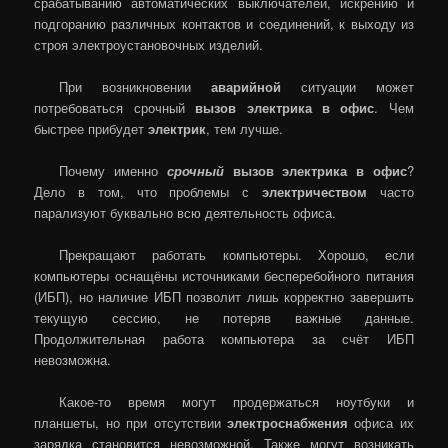
срабатыванию автоматических выключателей, искрению и
подгоранию различных контактов и соединений, к выходу из
строя электроустановочных изделий.
При возникновении
аварийной
ситуации может
потребоваться срочный
вызов электрика в офис
. Чем
быстрее прибудет
электрик
, тем лучше.
Почему именно
срочный
вызов электрика в офис
?
Дело в том, что проблемы с
электричеством
часто
парализуют буквально всю деятельность офиса.
Прекращают работать компьютеры. Хорошо, если
компьютеры оснащёны источниками бесперебойного питания
(ИБП), но наличие ИБП позволит лишь корректно завершить
текущую сессию, не потеряв важные данные.
Продолжительная работа компьютера за счёт ИБП
невозможна.
Какое-то время могут продержаться ноутбуки и
планшеты, но при отсутствии
электроснабжения
офиса их
зарядка становится невозможной. Также могут возникать