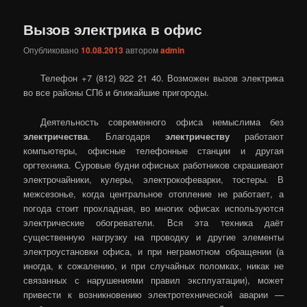
Вызов электрика в офис
Опубликовано
10.08.2013
автором
admin
Телефон +7 (812) 922 21 40. Возможен вызов электрика
во все районы СПб и ближайшие пригороды.
Деятельность современного офиса немыслима без
электричества
. Благодаря
электричеству
работают
компьютеры, офисные телефонные станции и другая
оргтехника. Суровые будни офисных работников скрашивают
электрочайники, кулеры, электрокофеварки, тостеры. В
межсезонье, когда центральное отопление не работает, а
погода стоит прохладная, во многих офисах используются
электрические обогреватели. Вся эта техника даёт
существенную нагрузку на проводку и другие элементы
электроустановки офиса, и при неграмотном обращении (а
иногда, к сожалению, и при случайных поломках, никак не
связанных с нарушениями правил эксплуатации), может
привести к возникновению электротехнической аварии —