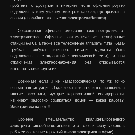
проблемы с доступом в интернет, если офисный роутер
подключен к тому участку электроустановки, где произошла
авария (аварийное отключение
электроснабжения
).
Современная офисная телефония тоже неотделима от
электричества
. Офисные автоматические телефонные
станции (АТС), а также все телефонные аппараты типа «база-
трубка», требуют активного питания (должны быть
подключены к стандартной электрической сети), и при
отключении
электроснабжения
они отказываются
выполнять свои функции.
Возникает если и не катастрофическая, то уж точно
неприятная ситуация. Задачи остаются не выполненными, а
многие работники, чуждые корпоративной солидарности,
начинают радостно собираться домой — какая работа?!
Электричества
нет!!!
Срочное вмешательство квалифицированного
электрика
способно остановить этот хаос и вернуть офис в
рабочее состояние (срочный
вызов электрика в офис
).