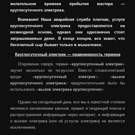
желательном времени прибытия мастера —
круглосуточного электрика.
Внимание! Наша аварийная служба платная, услуги
круглосуточного электрика предоставляются на
возмездной основе, однако они однозначно стоят
запрашиваемых денег. В конце концов, все знают, что
бесплатный сыр бывает только в мышеловке.
Круглосуточный электрик — правомерность термина
Откровенно говоря, термин «
круглосуточный электрик
»
звучит несколько не по-русски. Вместо словосочетаний
вроде «
круглосуточный электрик
», «
вызов
круглосуточного электрика
» предпочтительнее было бы
использовать «
вызов электрика круглосуточно
».
Однако на сегодняшний день все мы в известной степени
являемся заложниками законов, правил и тенденций поиска и
распространения информации через интернет, и информация
о вызове электрика (или об услугах электрика) не является
исключением.