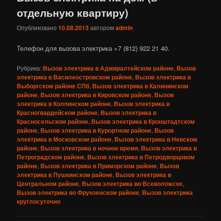
отдельную квартиру)
Опубликовано
10.08.2013
автором
admin
Телефон для вызова электрика +7 (812) 922 21 40.
Рубрика:
Вызов электрика в Адмиралтейском районе
,
Вызов
электрика в Василеостровском районе
,
Вызов электрика в
Выборгском районе СПб
,
Вызов электрика в Калининском
районе
,
Вызов электрика в Кировском районе
,
Вызов
электрика в Колпинском районе
,
Вызов электрика в
Красногвардейском районе
,
Вызов электрика в
Красносельском районе
,
Вызов электрика в Кронштадтском
районе
,
Вызов электрика в Курортном районе
,
Вызов
электрика в Московском районе
,
Вызов электрика в Невском
районе
,
Вызов электрика в ночное время
,
Вызов электрика в
Петроградском районе
,
Вызов электрика в Петродворцовом
районе
,
Вызов электрика в Приморском районе
,
Вызов
электрика в Пушкинском районе
,
Вызов электрика в
Центральном районе
,
Вызов электрика во Всеволожске
,
Вызов электрика во Фрунзенском районе
,
Вызов электрика
круглосуточно