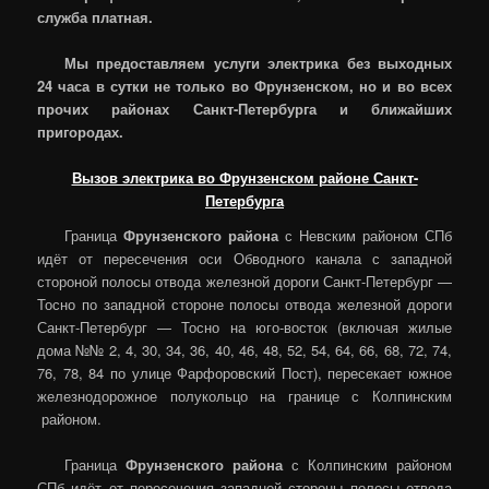
служба платная.
Мы предоставляем услуги электрика без выходных
24 часа в сутки не только во Фрунзенском, но и во всех
прочих районах Санкт-Петербурга и ближайших
пригородах.
Вызов электрика во Фрунзенском районе Санкт-
Петербурга
Граница
Фрунзенского района
с Невским районом СПб
идёт от пересечения оси Обводного канала с западной
стороной полосы отвода железной дороги Санкт-Петербург —
Тосно по западной стороне полосы отвода железной дороги
Санкт-Петербург — Тосно на юго-восток (включая жилые
дома №№ 2, 4, 30, 34, 36, 40, 46, 48, 52, 54, 64, 66, 68, 72, 74,
76, 78, 84 по улице Фарфоровский Пост), пересекает южное
железнодорожное полукольцо на границе с Колпинским
районом.
Граница
Фрунзенского района
с Колпинским районом
СПб идёт от пересечения западной стороны полосы отвода