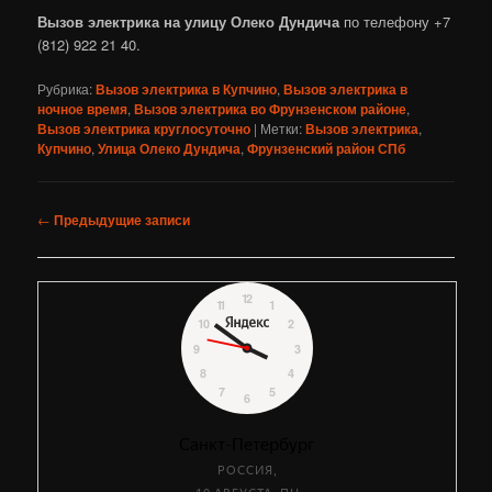
Вызов электрика на улицу Олеко Дундича
по телефону +7
(812) 922 21 40.
Рубрика:
Вызов электрика в Купчино
,
Вызов электрика в
ночное время
,
Вызов электрика во Фрунзенском районе
,
Вызов электрика круглосуточно
|
Метки:
Вызов электрика
,
Купчино
,
Улица Олеко Дундича
,
Фрунзенский район СПб
Навигация
←
Предыдущие записи
по
записям