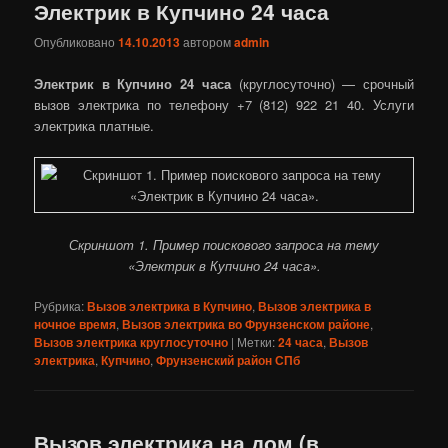
Электрик в Купчино 24 часа
Опубликовано
14.10.2013
автором
admin
Электрик в Купчино 24 часа
(круглосуточно) — срочный
вызов электрика по телефону +7 (812) 922 21 40. Услуги
электрика платные.
Скриншот 1. Пример поискового запроса на тему
«Электрик в Купчино 24 часа».
Рубрика:
Вызов электрика в Купчино
,
Вызов электрика в
ночное время
,
Вызов электрика во Фрунзенском районе
,
Вызов электрика круглосуточно
|
Метки:
24 часа
,
Вызов
электрика
,
Купчино
,
Фрунзенский район СПб
Вызов электрика на дом (в