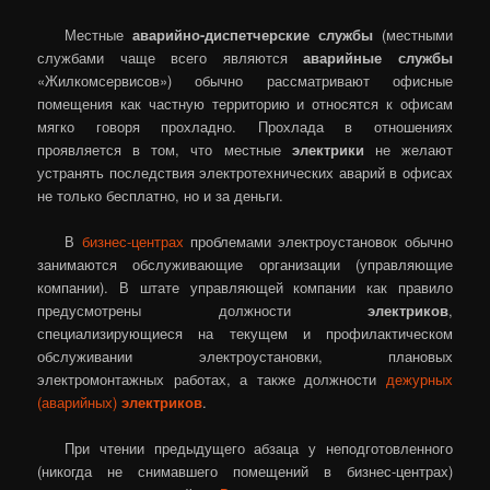
Местные
аварийно-диспетчерские службы
(местными
службами чаще всего являются
аварийные службы
«Жилкомсервисов») обычно рассматривают офисные
помещения как частную территорию и относятся к офисам
мягко говоря прохладно. Прохлада в отношениях
проявляется в том, что местные
электрики
не желают
устранять последствия электротехнических аварий в офисах
не только бесплатно, но и за деньги.
В
бизнес-центрах
проблемами электроустановок обычно
занимаются обслуживающие организации (управляющие
компании). В штате управляющей компании как правило
предусмотрены должности
электриков
,
специализирующиеся на текущем и профилактическом
обслуживании электроустановки, плановых
электромонтажных работах, а также должности
дежурных
(аварийных)
электриков
.
При чтении предыдущего абзаца у неподготовленного
(никогда не снимавшего помещений в бизнес-центрах)