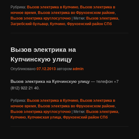
Рубрика:
Вызов электрика в Купчино
,
Вызов электрика в
ночное время
,
Вызов электрика во Фрунзенском районе
,
Вызов электрика круглосуточно
|
Метки:
Вызов электрика
,
Загребский бульвар
,
Купчино
,
Фрунзенский район СПб
Вызов электрика на
Купчинскую улицу
Опубликовано
07.12.2013
автором
admin
Вызов электрика на Купчинскую улицу
— телефон +7
(812) 922 21 40.
Рубрика:
Вызов электрика в Купчино
,
Вызов электрика в
ночное время
,
Вызов электрика во Фрунзенском районе
,
Вызов электрика круглосуточно
|
Метки:
Вызов электрика
,
Купчино
,
Купчинская улица
,
Фрунзенский район СПб