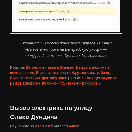
Скриншот 1. Пример поискового запроса на тему
«Вызов электрика на Белградскую улицу» —
«дежурный электрик, Купчино, Белградская».
Рубрика:
Вызов электрика в Купчино
,
Вызов электрика в
ночное время
,
Вызов электрика во Фрунзенском районе
,
Вызов электрика круглосуточно
|
Метки:
Белградская улица
,
Вызов электрика
,
Купчино
,
Фрунзенский район СПб
Вызов электрика на улицу
Олеко Дундича
Опубликовано
28.10.2012
автором
admin