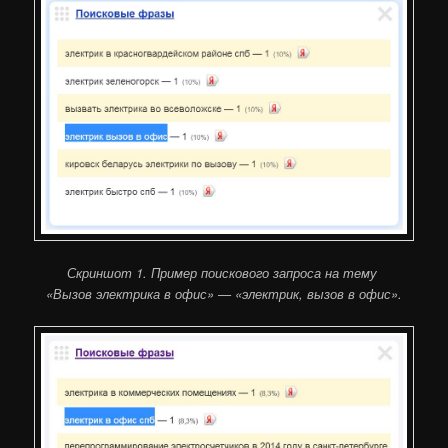
Скриншот 1. Пример поискового запроса на тему
«Вызов электрика в офис» — «электрик, вызов в офис».