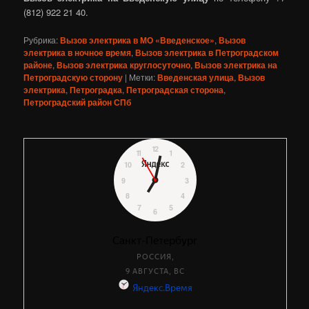
(812) 922 21 40.
Рубрика:
Вызов электрика в МО «Введенское»
,
Вызов
электрика в ночное время
,
Вызов электрика в Петроградском
районе
,
Вызов электрика круглосуточно
,
Вызов электрика на
Петроградскую сторону
|
Метки:
Введенская улица
,
Вызов
электрика
,
Петроградка
,
Петроградская сторона
,
Петроградский район СПб