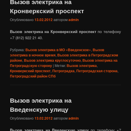
Вызов электрика на
Кронверкский проспект
Опубликовано
13.02.2012
автором
admin
Вызов электрика на Кронверкский проспект
по телефону
+7 (812) 922 21 40.
Рубрика:
Вызов электрика в МО «Введенское»
,
Вызов
электрика в ночное время
,
Вызов электрика в Петроградском
районе
,
Вызов электрика круглосуточно
,
Вызов электрика на
Петроградскую сторону
|
Метки:
Вызов электрика
,
Кронверкский проспект
,
Петроградка
,
Петроградская сторона
,
Петроградский район СПб
Вызов электрика на
Введенскую улицу
Опубликовано
13.02.2012
автором
admin
Вызов электрика на Введенскую улицу
по телефону +7