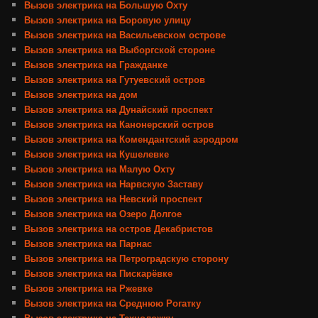
Вызов электрика на Большую Охту
Вызов электрика на Боровую улицу
Вызов электрика на Васильевском острове
Вызов электрика на Выборгской стороне
Вызов электрика на Гражданке
Вызов электрика на Гутуевский остров
Вызов электрика на дом
Вызов электрика на Дунайский проспект
Вызов электрика на Канонерский остров
Вызов электрика на Комендантский аэродром
Вызов электрика на Кушелевке
Вызов электрика на Малую Охту
Вызов электрика на Нарвскую Заставу
Вызов электрика на Невский проспект
Вызов электрика на Озеро Долгое
Вызов электрика на остров Декабристов
Вызов электрика на Парнас
Вызов электрика на Петроградскую сторону
Вызов электрика на Пискарёвке
Вызов электрика на Ржевке
Вызов электрика на Среднюю Рогатку
Вызов электрика на Техноложку