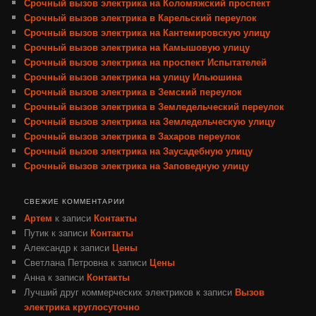
Срочный вызов электрика на Коломяжский проспект
Срочный вызов электрика в Карельский переулок
Срочный вызов электрика на Кантемировскую улицу
Срочный вызов электрика на Камышовую улицу
Срочный вызов электрика на проспект Испытателей
Срочный вызов электрика на улицу Ильюшина
Срочный вызов электрика в Земский переулок
Срочный вызов электрика в Земледельческий переулок
Срочный вызов электрика на Земледельческую улицу
Срочный вызов электрика в Захаров переулок
Срочный вызов электрика на Заусадебную улицу
Срочный вызов электрика на Заповедную улицу
СВЕЖИЕ КОММЕНТАРИИ
Артем
к записи
Контакты
Путик
к записи
Контакты
Александр
к записи
Цены
Светлана Петровна
к записи
Цены
Анна
к записи
Контакты
Лучший друг коммерческих электриков
к записи
Вызов
электрика круглосуточно