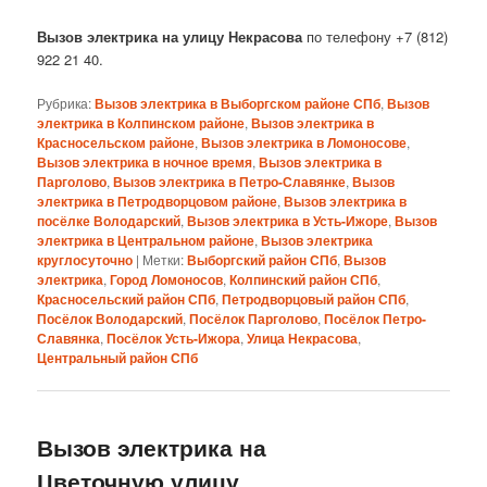
Вызов электрика на улицу Некрасова
по телефону +7 (812)
922 21 40.
Рубрика:
Вызов электрика в Выборгском районе СПб
,
Вызов
электрика в Колпинском районе
,
Вызов электрика в
Красносельском районе
,
Вызов электрика в Ломоносове
,
Вызов электрика в ночное время
,
Вызов электрика в
Парголово
,
Вызов электрика в Петро-Славянке
,
Вызов
электрика в Петродворцовом районе
,
Вызов электрика в
посёлке Володарский
,
Вызов электрика в Усть-Ижоре
,
Вызов
электрика в Центральном районе
,
Вызов электрика
круглосуточно
|
Метки:
Выборгский район СПб
,
Вызов
электрика
,
Город Ломоносов
,
Колпинский район СПб
,
Красносельский район СПб
,
Петродворцовый район СПб
,
Посёлок Володарский
,
Посёлок Парголово
,
Посёлок Петро-
Славянка
,
Посёлок Усть-Ижора
,
Улица Некрасова
,
Центральный район СПб
Вызов электрика на
Цветочную улицу