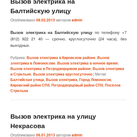
Вызов электрика на
Балтийскую улицу
Опубликовано
08.02.2013
автором
admin
Вызов электрика на Балтийскую улицу
по телефону +7
(812) 922 21 40 — срочно, круглосуточно (24 часа), без
выходных.
Рубрика:
Вызов электрика в Кировском районе
,
Вызов
электрика в Ломоносове
,
Вызов электрика в ночное время
,
Вызов электрика в Петродворцовом районе
,
Вызов электрика
в Стрельне
,
Вызов электрика круглосуточно
|
Метки:
Балтийская улица
,
Вызов электрика
,
Город Ломоносов
,
Кировский район СПб
,
Петродворцовый район СПб
,
Посёлок
Стрельна
Вызов электрика на улицу
Некрасова
Опубликовано
06.01.2013
автором
admin