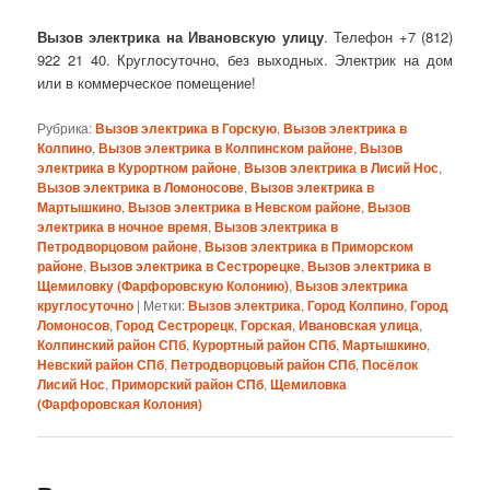
Вызов электрика на Ивановскую улицу
. Телефон +7 (812)
922 21 40. Круглосуточно, без выходных. Электрик на дом
или в коммерческое помещение!
Рубрика:
Вызов электрика в Горскую
,
Вызов электрика в
Колпино
,
Вызов электрика в Колпинском районе
,
Вызов
электрика в Курортном районе
,
Вызов электрика в Лисий Нос
,
Вызов электрика в Ломоносове
,
Вызов электрика в
Мартышкино
,
Вызов электрика в Невском районе
,
Вызов
электрика в ночное время
,
Вызов электрика в
Петродворцовом районе
,
Вызов электрика в Приморском
районе
,
Вызов электрика в Сестрорецке
,
Вызов электрика в
Щемиловку (Фарфоровскую Колонию)
,
Вызов электрика
круглосуточно
|
Метки:
Вызов электрика
,
Город Колпино
,
Город
Ломоносов
,
Город Сестрорецк
,
Горская
,
Ивановская улица
,
Колпинский район СПб
,
Курортный район СПб
,
Мартышкино
,
Невский район СПб
,
Петродворцовый район СПб
,
Посёлок
Лисий Нос
,
Приморский район СПб
,
Щемиловка
(Фарфоровская Колония)