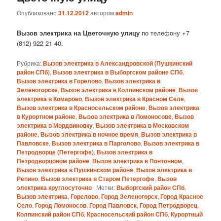
Опубликовано
31.12.2012
автором
admin
Вызов электрика на Цветочную улицу
по телефону +7
(812) 922 21 40.
Рубрика:
Вызов электрика в Александровской (Пушкинский
район СПб)
,
Вызов электрика в Выборгском районе СПб
,
Вызов электрика в Горелово
,
Вызов электрика в
Зеленогорске
,
Вызов электрика в Колпинском районе
,
Вызов
электрика в Комарово
,
Вызов электрика в Красном Селе
,
Вызов электрика в Красносельском районе
,
Вызов электрика
в Курортном районе
,
Вызов электрика в Ломоносове
,
Вызов
электрика в Мордвиновку
,
Вызов электрика в Московском
районе
,
Вызов электрика в ночное время
,
Вызов электрика в
Павловске
,
Вызов электрика в Парголово
,
Вызов электрика в
Петродворце (Петергофе)
,
Вызов электрика в
Петродворцовом районе
,
Вызов электрика в Понтонном
,
Вызов электрика в Пушкинском районе
,
Вызов электрика в
Репино
,
Вызов электрика в Старом Петергофе
,
Вызов
электрика круглосуточно
|
Метки:
Выборгский район СПб
,
Вызов электрика
,
Горелово
,
Город Зеленогорск
,
Город Красное
Село
,
Город Ломоносов
,
Город Павловск
,
Город Петродворец
,
Колпинский район СПб
,
Красносельский район СПб
,
Курортный