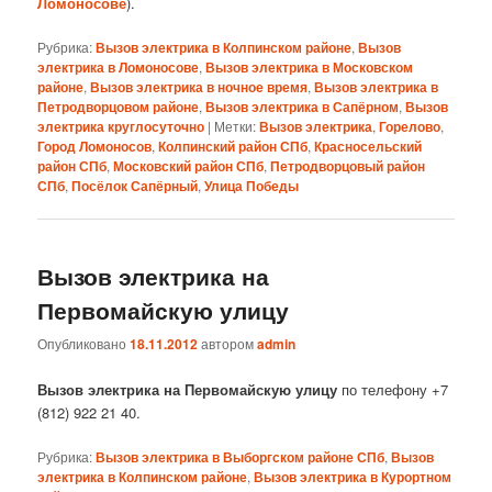
Ломоносове
).
Рубрика:
Вызов электрика в Колпинском районе
,
Вызов
электрика в Ломоносове
,
Вызов электрика в Московском
районе
,
Вызов электрика в ночное время
,
Вызов электрика в
Петродворцовом районе
,
Вызов электрика в Сапёрном
,
Вызов
электрика круглосуточно
|
Метки:
Вызов электрика
,
Горелово
,
Город Ломоносов
,
Колпинский район СПб
,
Красносельский
район СПб
,
Московский район СПб
,
Петродворцовый район
СПб
,
Посёлок Сапёрный
,
Улица Победы
Вызов электрика на
Первомайскую улицу
Опубликовано
18.11.2012
автором
admin
Вызов электрика на Первомайскую улицу
по телефону +7
(812) 922 21 40.
Рубрика:
Вызов электрика в Выборгском районе СПб
,
Вызов
электрика в Колпинском районе
,
Вызов электрика в Курортном