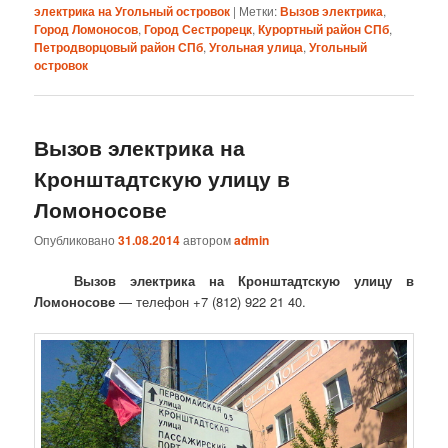
электрика на Угольный островок
|
Метки:
Вызов электрика
,
Город Ломоносов
,
Город Сестрорецк
,
Курортный район СПб
,
Петродворцовый район СПб
,
Угольная улица
,
Угольный
островок
Вызов электрика на
Кронштадтскую улицу в
Ломоносове
Опубликовано
31.08.2014
автором
admin
Вызов электрика на Кронштадтскую улицу в
Ломоносове
— телефон +7 (812) 922 21 40.