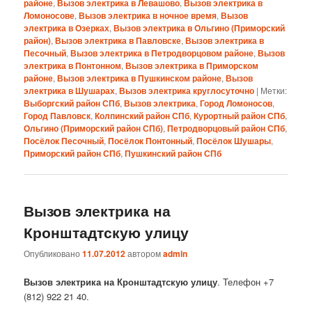
районе
,
Вызов электрика в Левашово
,
Вызов электрика в
Ломоносове
,
Вызов электрика в ночное время
,
Вызов
электрика в Озерках
,
Вызов электрика в Ольгино (Приморский
район)
,
Вызов электрика в Павловске
,
Вызов электрика в
Песочный
,
Вызов электрика в Петродворцовом районе
,
Вызов
электрика в Понтонном
,
Вызов электрика в Приморском
районе
,
Вызов электрика в Пушкинском районе
,
Вызов
электрика в Шушарах
,
Вызов электрика круглосуточно
|
Метки:
Выборгский район СПб
,
Вызов электрика
,
Город Ломоносов
,
Город Павловск
,
Колпинский район СПб
,
Курортный район СПб
,
Ольгино (Приморский район СПб)
,
Петродворцовый район СПб
,
Посёлок Песочный
,
Посёлок Понтонный
,
Посёлок Шушары
,
Приморский район СПб
,
Пушкинский район СПб
Вызов электрика на
Кронштадтскую улицу
Опубликовано
11.07.2012
автором
admin
Вызов электрика на Кронштадтскую улицу
. Телефон +7
(812) 922 21 40.