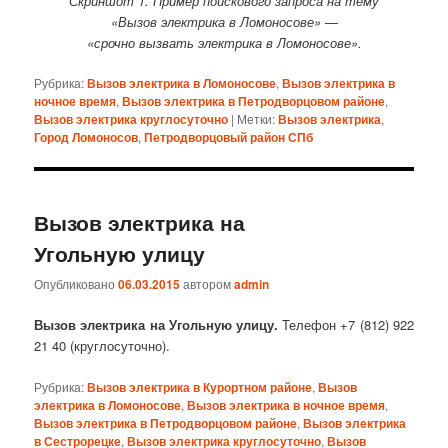
Скриншот 1. Пример поискового запроса на тему
«Вызов электрика в Ломоносове» —
«срочно вызвать электрика в Ломоносове».
Рубрика:
Вызов электрика в Ломоносове
,
Вызов электрика в
ночное время
,
Вызов электрика в Петродворцовом районе
,
Вызов электрика круглосуточно
|
Метки:
Вызов электрика
,
Город Ломоносов
,
Петродворцовый район СПб
Вызов электрика на
Угольную улицу
Опубликовано
06.03.2015
автором
admin
Вызов электрика на Угольную улицу.
Телефон +7 (812) 922
21 40 (круглосуточно).
Рубрика:
Вызов электрика в Курортном районе
,
Вызов
электрика в Ломоносове
,
Вызов электрика в ночное время
,
Вызов электрика в Петродворцовом районе
,
Вызов электрика
в Сестрорецке
,
Вызов электрика круглосуточно
,
Вызов