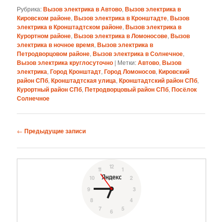
Рубрика:
Вызов электрика в Автово
,
Вызов электрика в
Кировском районе
,
Вызов электрика в Кронштадте
,
Вызов
электрика в Кронштадтском районе
,
Вызов электрика в
Курортном районе
,
Вызов электрика в Ломоносове
,
Вызов
электрика в ночное время
,
Вызов электрика в
Петродворцовом районе
,
Вызов электрика в Солнечное
,
Вызов электрика круглосуточно
|
Метки:
Автово
,
Вызов
электрика
,
Город Кронштадт
,
Город Ломоносов
,
Кировский
район СПб
,
Кронштадтская улица
,
Кронштадтский район СПб
,
Курортный район СПб
,
Петродворцовый район СПб
,
Посёлок
Солнечное
Навигация
←
Предыдущие записи
по
записям