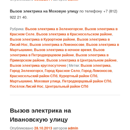
Вызов электрика на Моховую улицу
по телефону +7 (812)
922 21 40.
Рубрика:
Вызов электрика в Зеленогорске
,
Вызов электрика в
Красном Селе
,
Вызов электрика в Красносельском районе
,
Вызов электрика в Курортном районе
,
Вызов электрика в
Лисий Нос
,
Вызов электрика в Ломоносове
,
Вызов электрика в
Мартышкино
,
Вызов электрика в ночное время
,
Вызов
электрика в Петродворцовом районе
,
Вызов электрика в
Приморском районе
,
Вызов электрика в Центральном районе
,
Вызов электрика круглосуточно
|
Метки:
Вызов электрика
,
Город Зеленогорск
,
Город Красное Село
,
Город Ломоносов
,
Красносельский район СПб
,
Курортный район СПб
,
Мартышкино
,
Моховая улица
,
Петродворцовый район СПб
,
Посёлок Лисий Нос
,
Центральный район СПб
Вызов электрика на
Ивановскую улицу
Опубликовано
28.10.2013
автором
admin