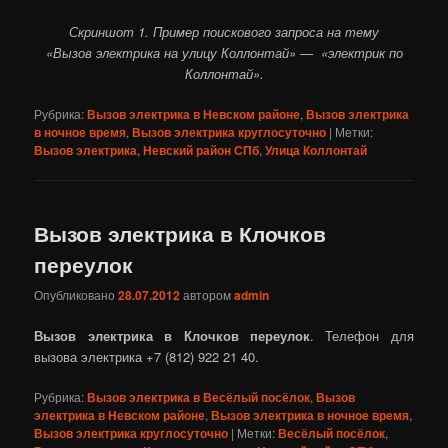
Скриншот 1. Пример поискового запроса на тему
«Вызов электрика на улицу Коллонтай» — «электрик по
Коллонтай».
Рубрика:
Вызов электрика в Невском районе
,
Вызов электрика
в ночное время
,
Вызов электрика круглосуточно
|
Метки:
Вызов электрика
,
Невский район СПб
,
Улица Коллонтай
Вызов электрика в Клочков
переулок
Опубликовано
28.07.2012
автором
admin
Вызов электрика в Клочков переулок
. Телефон для
вызова электрика +7 (812) 922 21 40.
Рубрика:
Вызов электрика в Весёлый посёлок
,
Вызов
электрика в Невском районе
,
Вызов электрика в ночное время
,
Вызов электрика круглосуточно
|
Метки:
Весёлый посёлок
,