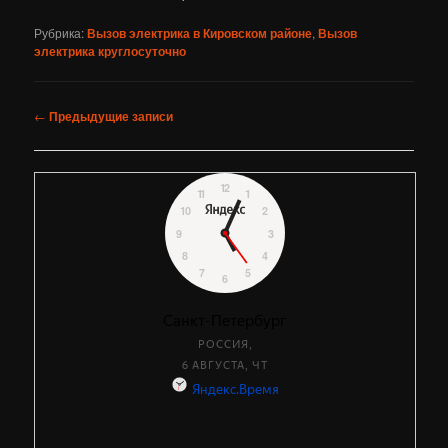
Рубрика:
Вызов электрика в Кировском районе
,
Вызов
электрика круглосуточно
Навигация
←
Предыдущие записи
по
записям