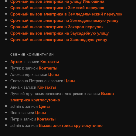
Срочный вызов электрика на улицу Ильюшина
Срочный вызов электрика в Земский переулок
Срочный вызов электрика в Земледельческий переулок
Срочный вызов электрика на Земледельческую улицу
Срочный вызов электрика в Захаров переулок
Срочный вызов электрика на Заусадебную улицу
Срочный вызов электрика на Заповедную улицу
СВЕЖИЕ КОММЕНТАРИИ
Артем
к записи
Контакты
Путик
к записи
Контакты
Александр
к записи
Цены
Светлана Петровна
к записи
Цены
Анна
к записи
Контакты
Лучший друг коммерческих электриков
к записи
Вызов
электрика круглосуточно
admin
к записи
Цены
Яна
к записи
Цены
Петр
к записи
Контакты
admin
к записи
Вызов электрика круглосуточно