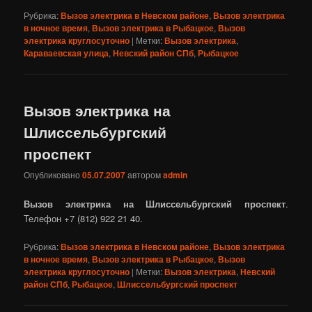
Рубрика:
Вызов электрика в Невском районе
,
Вызов электрика
в ночное время
,
Вызов электрика в Рыбацкое
,
Вызов
электрика круглосуточно
|
Метки:
Вызов электрика
,
Караваевская улица
,
Невский район СПб
,
Рыбацкое
Вызов электрика на
Шлиссельбургский
проспект
Опубликовано
05.07.2007
автором
admin
Вызов электрика на Шлиссельбургский проспект
.
Телефон +7 (812) 922 21 40.
Рубрика:
Вызов электрика в Невском районе
,
Вызов электрика
в ночное время
,
Вызов электрика в Рыбацкое
,
Вызов
электрика круглосуточно
|
Метки:
Вызов электрика
,
Невский
район СПб
,
Рыбацкое
,
Шлиссельбургский проспект