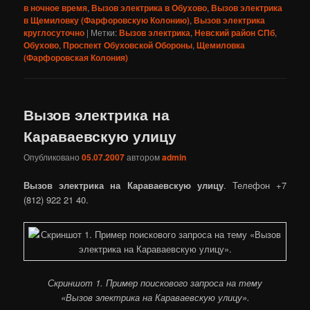
в ночное время
,
Вызов электрика в Обухово
,
Вызов электрика
в Щемиловку (Фарфоровскую Колонию)
,
Вызов электрика
круглосуточно
|
Метки:
Вызов электрика
,
Невский район СПб
,
Обухово
,
Проспект Обуховской Обороны
,
Щемиловка
(Фарфоровская Колония)
Вызов электрика на
Караваевскую улицу
Опубликовано
05.07.2007
автором
admin
Вызов электрика на Караваевскую улицу
. Телефон +7
(812) 922 21 40.
Скриншот 1. Пример поискового запроса на тему
«Вызов электрика на Караваевскую улицу».