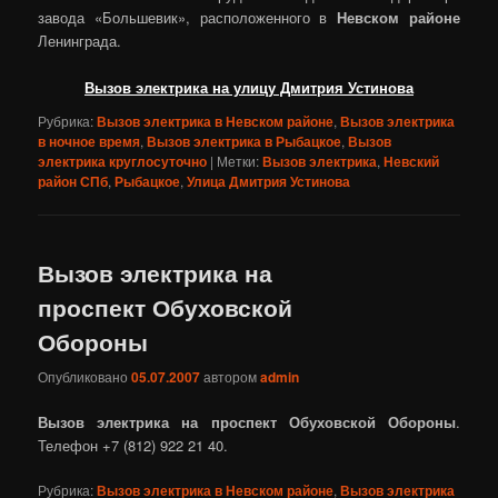
завода «Большевик», расположенного в
Невском районе
Ленинграда.
Вызов электрика на улицу Дмитрия Устинова
Рубрика:
Вызов электрика в Невском районе
,
Вызов электрика
в ночное время
,
Вызов электрика в Рыбацкое
,
Вызов
электрика круглосуточно
|
Метки:
Вызов электрика
,
Невский
район СПб
,
Рыбацкое
,
Улица Дмитрия Устинова
Вызов электрика на
проспект Обуховской
Обороны
Опубликовано
05.07.2007
автором
admin
Вызов электрика на проспект Обуховской Обороны
.
Телефон +7 (812)
922
21
40.
Рубрика:
Вызов электрика в Невском районе
,
Вызов электрика