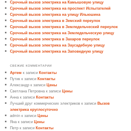
Срочный вызов электрика на Камышовую улицу
Срочный вызов электрика на проспект Испытателей
Срочный вызов электрика на улицу Ильюшина
Срочный вызов электрика в Земский переулок
Срочный вызов электрика в Земледельческий переулок
Срочный вызов электрика на Земледельческую улицу
Срочный вызов электрика в Захаров переулок
Срочный вызов электрика на Заусадебную улицу
Срочный вызов электрика на Заповедную улицу
СВЕЖИЕ КОММЕНТАРИИ
Артем
к записи
Контакты
Путик
к записи
Контакты
Александр
к записи
Цены
Светлана Петровна
к записи
Цены
Анна
к записи
Контакты
Лучший друг коммерческих электриков
к записи
Вызов
электрика круглосуточно
admin
к записи
Цены
Яна
к записи
Цены
Петр
к записи
Контакты