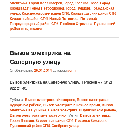
электрика
,
Город Зеленогорск
,
Город Красное Село
,
Город
Кронштадт
,
Город Петродворец
,
Город Пушкин
,
Гражданская
улица
,
Красносельский район СПб
,
Кронштадтский район СПб
,
Курортный район СПб
,
Новый Петергоф
,
Петергоф
,
Петродворцовый район СПб
,
Посёлок Стрельна
,
Пушкинский
район СПб
,
Скачки
Вызов электрика на
Сапёрную улицу
Опубликовано
25.01.2014
автором
admin
Вызов электрика на Сапёрную улицу
. Телефон +7 (812)
922 21 40.
Рубрика:
Вызов электрика в Комарово
,
Вызов электрика в
Курортном районе
,
Вызов электрика в ночное время
,
Вызов
электрика в Пушкине
,
Вызов электрика в Пушкинском районе
,
Вызов электрика круглосуточно
|
Метки:
Вызов электрика
,
Город Пушкин
,
Курортный район СПб
,
Посёлок Комарово
,
Пушкинский район СПб
,
Сапёрная улица