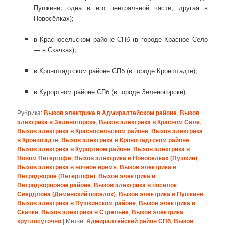
Пушкине; одна в его центральной части, другая в
Новосёлках);
в Красносельском районе СПб (в городе Красное Село
— в Скачках);
в Кронштадтском районе СПб (в городе Кронштадте);
в Курортном районе СПб (в городе Зеленогорске).
Рубрика:
Вызов электрика в Адмиралтейском районе
,
Вызов
электрика в Зеленогорске
,
Вызов электрика в Красном Селе
,
Вызов электрика в Красносельском районе
,
Вызов электрика
в Кронштадте
,
Вызов электрика в Кронштадтском районе
,
Вызов электрика в Курортном районе
,
Вызов электрика в
Новом Петергофе
,
Вызов электрика в Новосёлках (Пушкин)
,
Вызов электрика в ночное время
,
Вызов электрика в
Петродворце (Петергофе)
,
Вызов электрика в
Петродворцовом районе
,
Вызов электрика в посёлок
Свердлова (Дёминский посёлок)
,
Вызов электрика в Пушкине
,
Вызов электрика в Пушкинском районе
,
Вызов электрика в
Скачки
,
Вызов электрика в Стрельне
,
Вызов электрика
круглосуточно
|
Метки:
Адмиралтейский район СПб
,
Вызов