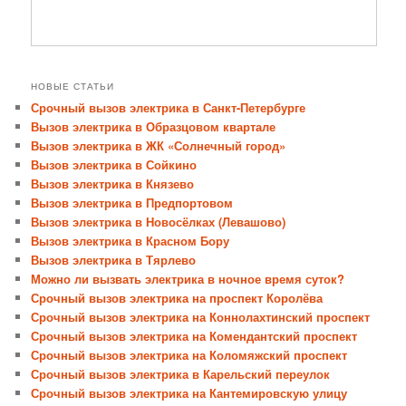
НОВЫЕ СТАТЬИ
Срочный вызов электрика в Санкт-Петербурге
Вызов электрика в Образцовом квартале
Вызов электрика в ЖК «Солнечный город»
Вызов электрика в Сойкино
Вызов электрика в Князево
Вызов электрика в Предпортовом
Вызов электрика в Новосёлках (Левашово)
Вызов электрика в Красном Бору
Вызов электрика в Тярлево
Можно ли вызвать электрика в ночное время суток?
Срочный вызов электрика на проспект Королёва
Срочный вызов электрика на Коннолахтинский проспект
Срочный вызов электрика на Комендантский проспект
Срочный вызов электрика на Коломяжский проспект
Срочный вызов электрика в Карельский переулок
Срочный вызов электрика на Кантемировскую улицу