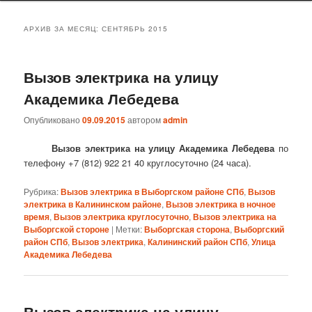
АРХИВ ЗА МЕСЯЦ:
СЕНТЯБРЬ 2015
Вызов электрика на улицу
Академика Лебедева
Опубликовано
09.09.2015
автором
admin
Вызов электрика на улицу Академика Лебедева
по
телефону +7 (812) 922 21 40 круглосуточно (24 часа).
Рубрика:
Вызов электрика в Выборгском районе СПб
,
Вызов
электрика в Калининском районе
,
Вызов электрика в ночное
время
,
Вызов электрика круглосуточно
,
Вызов электрика на
Выборгской стороне
|
Метки:
Выборгская сторона
,
Выборгский
район СПб
,
Вызов электрика
,
Калининский район СПб
,
Улица
Академика Лебедева
Вызов электрика на улицу