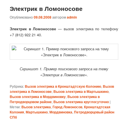
Электрик в Ломоносове
Опубликовано
09.08.2008
автором
admin
Электрик в Ломоносове
— вызов электрика по телефону
+7 (812) 922 21 40.
Скриншот 1. Пример поискового запроса на тему
«Электрик в Ломоносове».
Рубрика:
Вызов электрика в Кронштадтскую Колонию
,
Вызов
электрика в Ломоносове
,
Вызов электрика в Мартышкино
,
Вызов электрика в Мордвиновку
,
Вызов электрика в
Петродворцовом районе
,
Вызов электрика круглосуточно
|
Метки:
Вызов электрика
,
Город Ломоносов
,
Кронштадтская
Колония
,
Мартышкино
,
Мордвиновка
,
Петродворцовый район
СПб