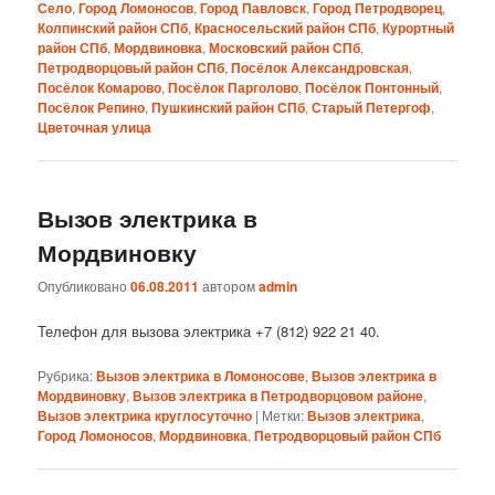
Село
,
Город Ломоносов
,
Город Павловск
,
Город Петродворец
,
Колпинский район СПб
,
Красносельский район СПб
,
Курортный
район СПб
,
Мордвиновка
,
Московский район СПб
,
Петродворцовый район СПб
,
Посёлок Александровская
,
Посёлок Комарово
,
Посёлок Парголово
,
Посёлок Понтонный
,
Посёлок Репино
,
Пушкинский район СПб
,
Старый Петергоф
,
Цветочная улица
Вызов электрика в
Мордвиновку
Опубликовано
06.08.2011
автором
admin
Телефон для вызова электрика +7 (812) 922 21 40.
Рубрика:
Вызов электрика в Ломоносове
,
Вызов электрика в
Мордвиновку
,
Вызов электрика в Петродворцовом районе
,
Вызов электрика круглосуточно
|
Метки:
Вызов электрика
,
Город Ломоносов
,
Мордвиновка
,
Петродворцовый район СПб