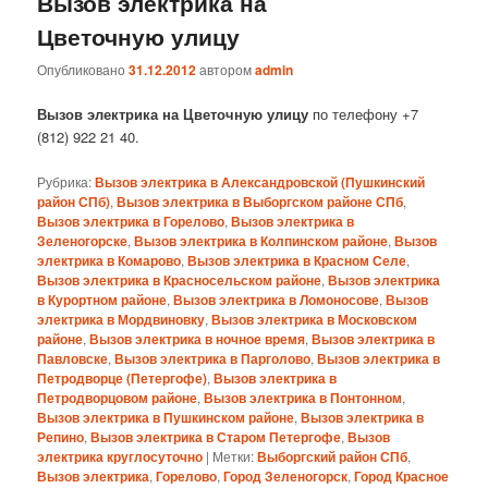
Вызов электрика на
Цветочную улицу
Опубликовано
31.12.2012
автором
admin
Вызов электрика на Цветочную улицу
по телефону +7
(812) 922 21 40.
Рубрика:
Вызов электрика в Александровской (Пушкинский
район СПб)
,
Вызов электрика в Выборгском районе СПб
,
Вызов электрика в Горелово
,
Вызов электрика в
Зеленогорске
,
Вызов электрика в Колпинском районе
,
Вызов
электрика в Комарово
,
Вызов электрика в Красном Селе
,
Вызов электрика в Красносельском районе
,
Вызов электрика
в Курортном районе
,
Вызов электрика в Ломоносове
,
Вызов
электрика в Мордвиновку
,
Вызов электрика в Московском
районе
,
Вызов электрика в ночное время
,
Вызов электрика в
Павловске
,
Вызов электрика в Парголово
,
Вызов электрика в
Петродворце (Петергофе)
,
Вызов электрика в
Петродворцовом районе
,
Вызов электрика в Понтонном
,
Вызов электрика в Пушкинском районе
,
Вызов электрика в
Репино
,
Вызов электрика в Старом Петергофе
,
Вызов
электрика круглосуточно
|
Метки:
Выборгский район СПб
,
Вызов электрика
,
Горелово
,
Город Зеленогорск
,
Город Красное