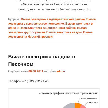
«Вызов электрика на Невский проспект» —
«электрик круглосуточно, Невский (проспект)».
Рубрика:
Вызов электрика в Адмиралтейском районе
,
Вызов
электрика в коммерческое помещение
,
Вызов электрика в
офис
,
Вызов электрика в Центральном районе
,
Вызов
электрика круглосуточно
,
Вызов электрика на дом
,
Вызов
электрика на Невский проспект
Вызов электрика на дом в
Песочном
Опубликовано
08.08.2011
автором
admin
Телефон +7 (812) 922 21 40.