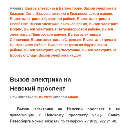
Рубрика:
Вызов электрика в Белоострове
,
Вызов электрика в
Красном Селе
,
Вызов электрика в Красносельском районе
,
Вызов электрика в Курортном районе
,
Вызов электрика в
Лисий Нос
,
Вызов электрика в ночное время
,
Вызов электрика
в офис
,
Вызов электрика в Петродворцовом районе
,
Вызов
электрика в Приморском районе
,
Вызов электрика в
Солнечное
,
Вызов электрика в Стрельне
,
Вызов электрика в
Центральном районе
,
Вызов электрика во Фрунзенском
районе
,
Вызов электрика круглосуточно
,
Вызов электрика на
Боровую улицу
,
Вызов электрика на дом
Вызов электрика на
Невский проспект
Опубликовано
15.05.2012
автором
admin
Вызов электрика на Невский проспект
и на
прилегающие к
Невскому проспекту
улицы
Санкт-
Петербурга
можно заказать по телефону +7 (812) 922 21 40.