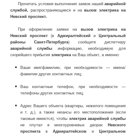
Прочитать условия выполнения заявок нашей
аварийной
службой,
распространяющиеся и на
вызов электрика на
Невский проспект.
При оформлении заявки на
вызов электрика на
Невский проспект
(в
Адмиралтейский
и
Центральный
районы Санкт-Петербурга
) сообщите диспетчеру
аварийной службы
информацию, необходимую для
скорейшего прибытия
электрика
на Ваш объект, а именно:
Ваши имя/фамилию, при необходимости — имена/
фамилии других контактных лиц;
Ваш контактные телефон, при необходимости —
телефоны других контактных лиц;
Адрес Вашего объекта (квартиры, нежилого помещения
и т. д.), а также нюансы его местоположения (если
таковые имеются), чтобы
электрик аварийной службы
не плутал в многоуровневых дворах
Невского
проспекта
в
Адмиралтейском
и
Центральном