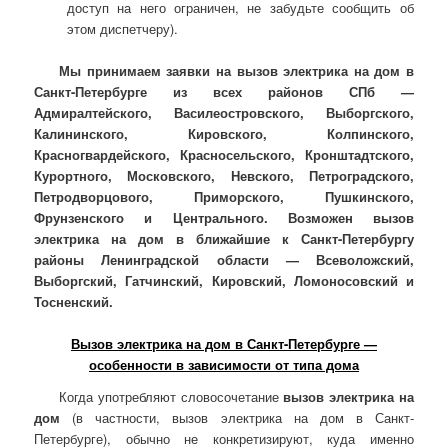
доступ на него ограничен, не забудьте сообщить об
этом диспетчеру).
Мы принимаем заявки на вызов электрика на дом в
Санкт-Петербурге из всех районов СПб —
Адмиралтейского, Василеостровского, Выборгского,
Калининского, Кировского, Колпинского,
Красногвардейского, Красносельского, Кронштадтского,
Курортного, Московского, Невского, Петроградского,
Петродворцового, Приморского, Пушкинского,
Фрунзенского и Центрального. Возможен вызов
электрика на дом в ближайшие к Санкт-Петербургу
районы Ленинградской области — Всеволожский,
Выборгский, Гатчинский, Кировский, Ломоносовский и
Тосненский.
Вызов электрика на дом в Санкт-Петербурге —
особенности в зависимости от типа дома
Когда употребляют словосочетание
вызов электрика на
дом
(в частности, вызов электрика на дом в Санкт-
Петербурге), обычно не конкретизируют, куда именно