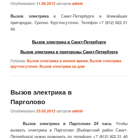
Опубликовано
11.06.2012
автором
admin
Вызов электрика
в Санкт-Петербурге и ближайших
пригородах. Срочно. Круглосуточно. Телефон +7 (812) 922 21
40.
Вызов электрика в Санкт-Петербурге
Вызов электрика в пригороды Санкт-Петербурга
Рубрика:
Вызов электрика в ночное время
,
Вызов электрика
круглосуточно
,
Вызов электрика на дом
Вызов электрика в
Парголово
Опубликовано
23.05.2012
автором
admin
Вызов электрика в Парголово 24 часа.
Чтобы
вызвать электрика в Парголово (Выборгский район Санкт-
Петербурга) нужно позвонить по телефону +7 (812) 922 21 40