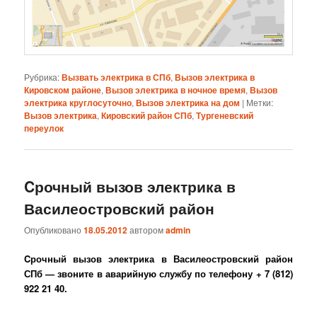
Рубрика:
Вызвать электрика в СПб
,
Вызов электрика в
Кировском районе
,
Вызов электрика в ночное время
,
Вызов
электрика круглосуточно
,
Вызов электрика на дом
|
Метки:
Вызов электрика
,
Кировский район СПб
,
Тургеневский
переулок
Cрочный вызов электрика в
Василеостровский район
Опубликовано
18.05.2012
автором
admin
Cрочный вызов электрика
в
Василеостровский район
СПб — звоните в аварийную службу по телефону + 7 (812)
922 21 40.