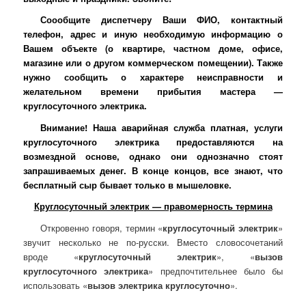
Соообщите диспетчеру Ваши ФИО, контактный
телефон, адрес и иную необходимую информацию о
Вашем объекте (о квартире, частном доме, офисе,
магазине или о другом коммерческом помещении). Также
нужно сообщить о характере неисправности и
желательном времени прибытия мастера —
круглосуточного электрика.
Внимание! Наша аварийная служба платная, услуги
круглосуточного электрика предоставляются на
возмездной основе, однако они однозначно стоят
запрашиваемых денег. В конце концов, все знают, что
бесплатный сыр бывает только в мышеловке.
Круглосуточный электрик — правомерность термина
Откровенно говоря, термин «
круглосуточный электрик
»
звучит несколько не по-русски. Вместо словосочетаний
вроде «
круглосуточный электрик
», «
вызов
круглосуточного электрика
» предпочтительнее было бы
использовать «
вызов электрика круглосуточно
».