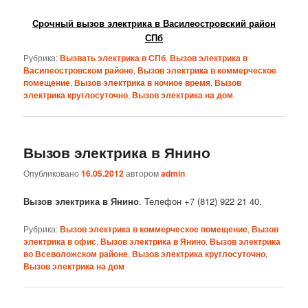
Cрочный вызов электрика в Василеостровский район
СПб
Рубрика:
Вызвать электрика в СПб
,
Вызов электрика в
Василеостровском районе
,
Вызов электрика в коммерческое
помещение
,
Вызов электрика в ночное время
,
Вызов
электрика круглосуточно
,
Вызов электрика на дом
Вызов электрика в Янино
Опубликовано
16.05.2012
автором
admin
Вызов электрика в Янино
. Телефон +7 (812) 922 21 40.
Рубрика:
Вызов электрика в коммерческое помещение
,
Вызов
электрика в офис
,
Вызов электрика в Янино
,
Вызов электрика
во Всеволожском районе
,
Вызов электрика круглосуточно
,
Вызов электрика на дом