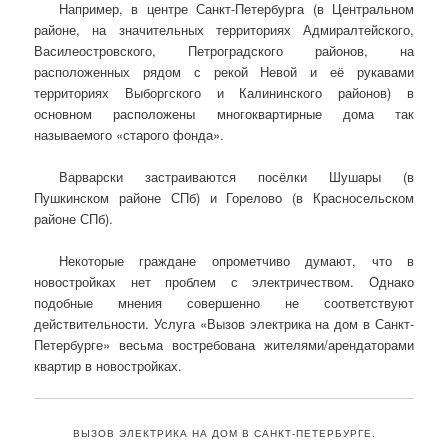
Например, в центре Санкт-Петербурга (в Центральном
районе, на значительных территориях Адмиралтейского,
Василеостровского, Петроградского районов, на
расположенных рядом с рекой Невой и её рукавами
территориях Выборгского и Калининского районов) в
основном расположены многоквартирные дома так
называемого «старого фонда».
Варварски застраиваются посёлки Шушары (в
Пушкинском районе СПб) и Горелово (в Красносельском
районе СПб).
Некоторые граждане опрометчиво думают, что в
новостройках нет проблем с электричеством. Однако
подобные мнения совершенно не соответствуют
действительности. Услуга «Вызов электрика на дом в Санкт-
Петербурге» весьма востребована жителями/арендаторами
квартир в новостройках.
ВЫЗОВ ЭЛЕКТРИКА НА ДОМ В САНКТ-ПЕТЕРБУРГЕ.