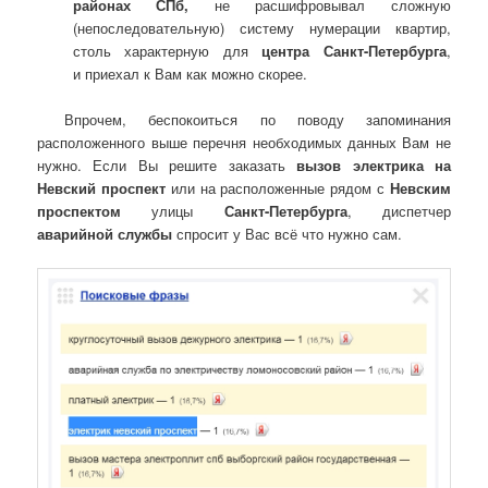
районах СПб,
не расшифровывал
сложную
(непоследовательную) систему нумерации квартир,
столь характерную для
центра Санкт-Петербурга
,
и
приехал к Вам как можно скорее.
Впрочем, беспокоиться по поводу запоминания
расположенного выше перечня необходимых данных Вам не
нужно. Если Вы решите заказать
вызов электрика на
Невский проспект
или на расположенные рядом с
Невским
проспектом
улицы
Санкт-Петербурга
, диспетчер
аварийной службы
спросит у Вас всё что нужно сам.