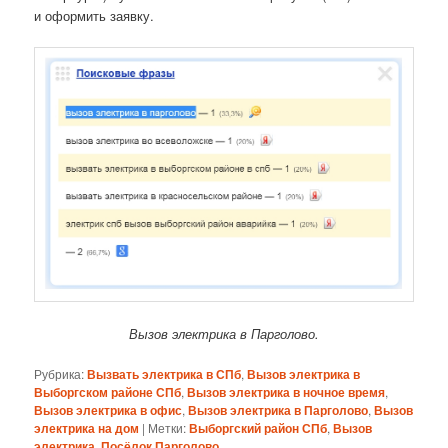
и оформить заявку.
Вызов электрика в Парголово.
Рубрика:
Вызвать электрика в СПб
,
Вызов электрика в
Выборгском районе СПб
,
Вызов электрика в ночное время
,
Вызов электрика в офис
,
Вызов электрика в Парголово
,
Вызов
электрика на дом
|
Метки:
Выборгский район СПб
,
Вызов
электрика
,
Посёлок Парголово