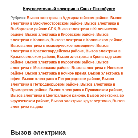
Круглосуточный электрик в Санкт-Петербурге
Рубрика:
Вызов электрика в Адмиралтейском районе
,
Вызов
электрика в Василеостровском районе
,
Вызов электрика в
Выборгском районе СПб
,
Вызов электрика в Калининском
районе
,
Вызов электрика в Кировском районе
,
Вызов
электрика в Колпино
,
Вызов электрика в Колпинском районе
,
Вызов электрика в коммерческое помещение
,
Вызов
электрика в Красногвардейском районе
,
Вызов электрика в
Красносельском районе
,
Вызов электрика в Кронштадтском
районе
,
Вызов электрика в Курортном районе
,
Вызов
электрика в Московском районе
,
Вызов электрика в Невском
районе
,
Вызов электрика в ночное время
,
Вызов электрика в
офис
,
Вызов электрика в Петроградском районе
,
Вызов
электрика в Петродворцовом районе
,
Вызов электрика в
Приморском районе
,
Вызов электрика в Пушкинском районе
,
Вызов электрика в Центральном районе
,
Вызов электрика во
Фрунзенском районе
,
Вызов электрика круглосуточно
,
Вызов
электрика на дом
Вызов электрика