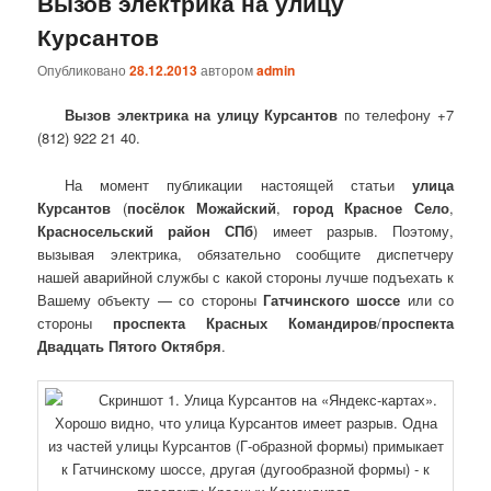
Вызов электрика на улицу
Курсантов
Опубликовано
28.12.2013
автором
admin
Вызов электрика на улицу Курсантов
по телефону +7
(812) 922 21 40.
На момент публикации настоящей статьи
улица
Курсантов
(
посёлок Можайский
,
город Красное Село
,
Красносельский район СПб
) имеет разрыв. Поэтому,
вызывая электрика, обязательно сообщите диспетчеру
нашей аварийной службы с какой стороны лучше подъехать к
Вашему объекту — со стороны
Гатчинского шоссе
или со
стороны
проспекта Красных Командиров
/
проспекта
Двадцать Пятого Октября
.