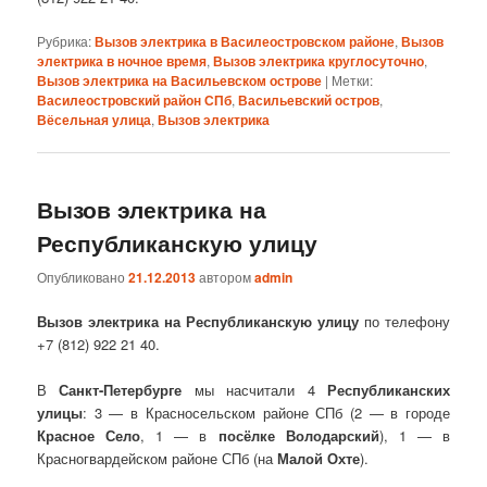
Рубрика:
Вызов электрика в Василеостровском районе
,
Вызов
электрика в ночное время
,
Вызов электрика круглосуточно
,
Вызов электрика на Васильевском острове
|
Метки:
Василеостровский район СПб
,
Васильевский остров
,
Вёсельная улица
,
Вызов электрика
Вызов электрика на
Республиканскую улицу
Опубликовано
21.12.2013
автором
admin
Вызов электрика на Республиканскую улицу
по телефону
+7 (812) 922 21 40.
В
Санкт-Петербурге
мы насчитали 4
Республиканских
улицы
: 3 — в Красносельском районе СПб (2 — в городе
Красное Село
, 1 — в
посёлке Володарский
), 1 — в
Красногвардейском районе СПб (на
Малой Охте
).