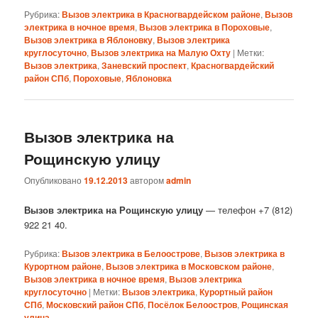
Рубрика:
Вызов электрика в Красногвардейском районе
,
Вызов
электрика в ночное время
,
Вызов электрика в Пороховые
,
Вызов электрика в Яблоновку
,
Вызов электрика
круглосуточно
,
Вызов электрика на Малую Охту
|
Метки:
Вызов электрика
,
Заневский проспект
,
Красногвардейский
район СПб
,
Пороховые
,
Яблоновка
Вызов электрика на
Рощинскую улицу
Опубликовано
19.12.2013
автором
admin
Вызов электрика на Рощинскую улицу
— телефон +7 (812)
922 21 40.
Рубрика:
Вызов электрика в Белоострове
,
Вызов электрика в
Курортном районе
,
Вызов электрика в Московском районе
,
Вызов электрика в ночное время
,
Вызов электрика
круглосуточно
|
Метки:
Вызов электрика
,
Курортный район
СПб
,
Московский район СПб
,
Посёлок Белоостров
,
Рощинская
улица