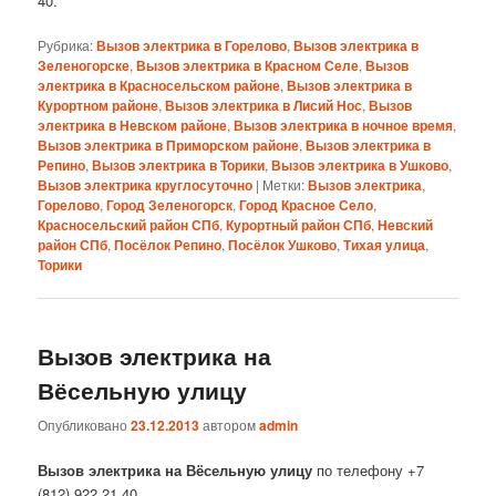
40.
Рубрика:
Вызов электрика в Горелово
,
Вызов электрика в
Зеленогорске
,
Вызов электрика в Красном Селе
,
Вызов
электрика в Красносельском районе
,
Вызов электрика в
Курортном районе
,
Вызов электрика в Лисий Нос
,
Вызов
электрика в Невском районе
,
Вызов электрика в ночное время
,
Вызов электрика в Приморском районе
,
Вызов электрика в
Репино
,
Вызов электрика в Торики
,
Вызов электрика в Ушково
,
Вызов электрика круглосуточно
|
Метки:
Вызов электрика
,
Горелово
,
Город Зеленогорск
,
Город Красное Село
,
Красносельский район СПб
,
Курортный район СПб
,
Невский
район СПб
,
Посёлок Репино
,
Посёлок Ушково
,
Тихая улица
,
Торики
Вызов электрика на
Вёсельную улицу
Опубликовано
23.12.2013
автором
admin
Вызов электрика на Вёсельную улицу
по телефону +7
(812) 922 21 40.