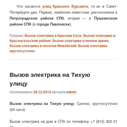
Что касается
улиц Красного Курсанта
, то их в Санкт-
Петербурге две. Первая, наиболее известная, расположена в
Петроградском районе СПб
, вторая — в
Пушкинском
районе СПб
(в
городе Павловске
).
Рубрика:
Вызов электрика в Красном Селе
,
Вызов электрика в
Красносельском районе
,
Вызов электрика в ночное время
,
Вызов электрика в посёлок Можайский
,
Вызов электрика
круглосуточно
Вызов электрика на Тихую
улицу
Опубликовано
28.12.2013
автором
admin
Вызов электрика на Тихую улицу
. Срочно, круглосуточно
(24 часа).
Вызов электрика на дом в СПб по телефону +7 (812) 922 21