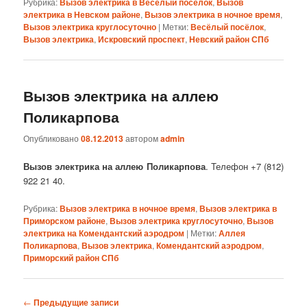
Рубрика:
Вызов электрика в Весёлый посёлок
,
Вызов
электрика в Невском районе
,
Вызов электрика в ночное время
,
Вызов электрика круглосуточно
|
Метки:
Весёлый посёлок
,
Вызов электрика
,
Искровский проспект
,
Невский район СПб
Вызов электрика на аллею
Поликарпова
Опубликовано
08.12.2013
автором
admin
Вызов электрика на аллею Поликарпова
. Телефон +7 (812)
922 21 40.
Рубрика:
Вызов электрика в ночное время
,
Вызов электрика в
Приморском районе
,
Вызов электрика круглосуточно
,
Вызов
электрика на Комендантский аэродром
|
Метки:
Аллея
Поликарпова
,
Вызов электрика
,
Комендантский аэродром
,
Приморский район СПб
Навигация
←
Предыдущие записи