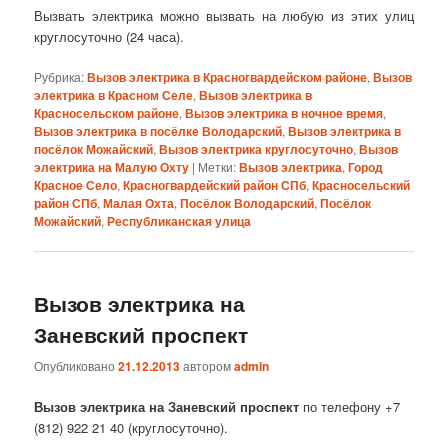
Вызвать электрика можно вызвать на любую из этих улиц
круглосуточно (24 часа).
Рубрика:
Вызов электрика в Красногвардейском районе
,
Вызов
электрика в Красном Селе
,
Вызов электрика в
Красносельском районе
,
Вызов электрика в ночное время
,
Вызов электрика в посёлке Володарский
,
Вызов электрика в
посёлок Можайский
,
Вызов электрика круглосуточно
,
Вызов
электрика на Малую Охту
|
Метки:
Вызов электрика
,
Город
Красное Село
,
Красногвардейский район СПб
,
Красносельский
район СПб
,
Малая Охта
,
Посёлок Володарский
,
Посёлок
Можайский
,
Республиканская улица
Вызов электрика на
Заневский проспект
Опубликовано
21.12.2013
автором
admin
Вызов электрика на Заневский проспект
по телефону +7
(812) 922 21 40 (круглосуточно).