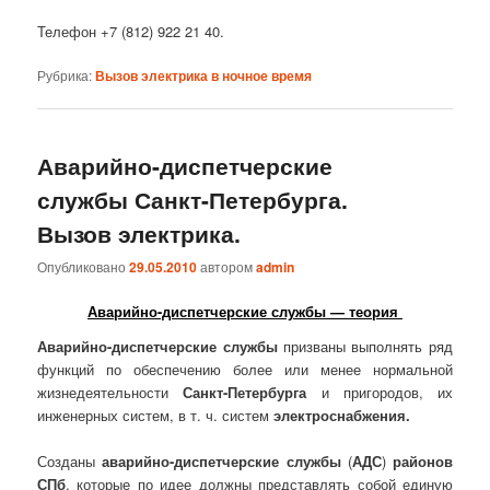
Телефон +7 (812) 922 21 40.
Рубрика:
Вызов электрика в ночное время
Аварийно-диспетчерские
службы Санкт-Петербурга.
Вызов электрика.
Опубликовано
29.05.2010
автором
admin
Аварийно-диспетчерские службы — теория
Аварийно-диспетчерские службы
призваны выполнять ряд
функций по обеспечению более или менее нормальной
жизнедеятельности
Санкт-Петербурга
и пригородов, их
инженерных систем, в т. ч. систем
электроснабжения.
Созданы
аварийно-диспетчерские службы
(
АДС
)
районов
СПб
, которые по идее должны представлять собой единую