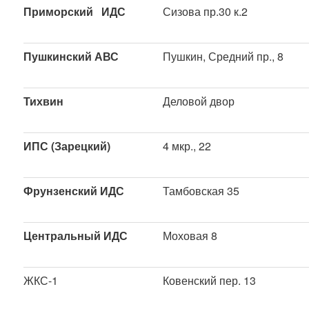
Приморский ИДС
Сизова пр.30 к.2
Пушкинский АВС
Пушкин, Средний пр., 8
Тихвин
Деловой двор
ИПС (Зарецкий)
4 мкр., 22
Фрунзенский ИДС
Тамбовская 35
Центральный ИДС
Моховая 8
ЖКС-1
Ковенский пер. 13