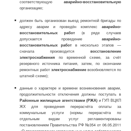
соответствующую
аварийно-восстановительную
организацию;
должен быть организован выезд ремонтной бригады по
адресу аварии и проведён комплекс
аварийно-
восстановительных работ
(в ряде случаев
допускается проведение
аварийно-
восстановительных работ
в несколько этапов —
сначала производится
восстановление
электроснабжения
по временной схеме, за счёт
резервного источника питания, затем, по окончании
ремонтных работ
электроснабжение
возобновляется по
штатной схеме);
данные о характере и времени возникновения аварии,
продолжительности отключения должны поступать в
Районные жилищные агентствами (
РЖА)
и ГУП ВЦКП
ЖХ для проведения перерасчёта оплаты за
коммунальные услуги (нормы перерасчёта по
отдельным видам услуг регламентированы
постановлением Правительства РФ №354 от 06.05.2011
«О предоставлении коммунальных услуг собственникам