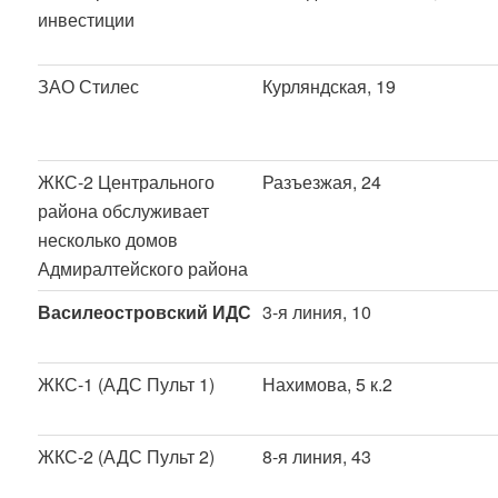
инвестиции
ЗАО Стилес
Курляндская, 19
ЖКС-2 Центрального
Разъезжая, 24
района обслуживает
несколько домов
Адмиралтейского района
Василеостровский ИДС
3-я линия, 10
ЖКС-1 (АДС Пульт 1)
Нахимова, 5 к.2
ЖКС-2 (АДС Пульт 2)
8-я линия, 43