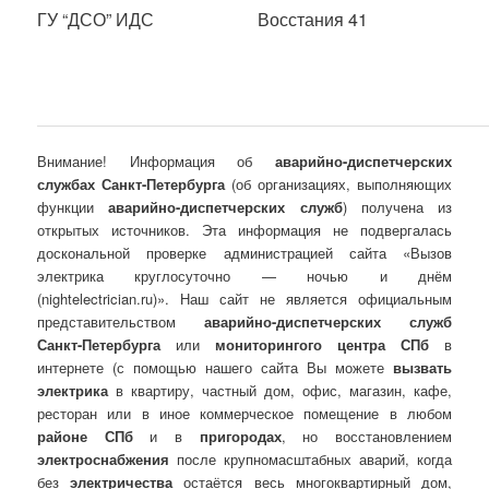
ГУ “ДСО” ИДС
Восстания 41
Внимание! Информация об
аварийно-диспетчерских
службах Санкт-Петербурга
(об организациях, выполняющих
функции
аварийно-диспетчерских служб
) получена из
открытых источников. Эта информация не подвергалась
доскональной проверке администрацией сайта «Вызов
электрика круглосуточно — ночью и днём
(nightelectrician.ru)». Наш сайт не является официальным
представительством
аварийно-диспетчерских служб
Санкт-Петербурга
или
мониторингого центра СПб
в
интернете (с помощью нашего сайта Вы можете
вызвать
электрика
в квартиру, частный дом, офис, магазин, кафе,
ресторан или в иное коммерческое помещение в любом
районе СПб
и в
пригородах
, но восстановлением
электроснабжения
после крупномасштабных аварий, когда
без
электричества
остаётся весь многоквартирный дом,