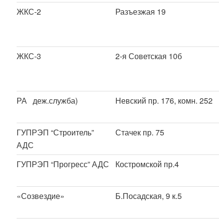
ЖКС-2
Разъезжая 19
ЖКС-3
2-я Советская 10б
РА деж.служба)
Невский пр. 176, комн. 252
ГУПРЭП “Строитель”
Стачек пр. 75
АДС
ГУПРЭП “Прогресс” АДС
Костромской пр.4
«Созвездие»
Б.Посадская, 9 к.5