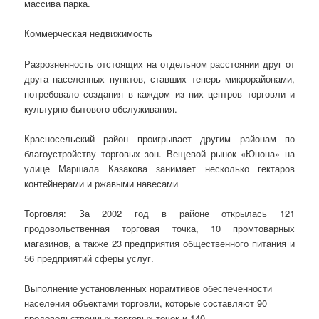
массива парка.
Коммерческая недвижимость
Разрозненность отстоящих на отдельном расстоянии друг от
друга населенных пунктов, ставших теперь микрорайонами,
потребовало создания в каждом из них центров торговли и
культурно-бытового обслуживания.
Красносельский район проигрывает другим районам по
благоустройству торговых зон. Вещевой рынок «Юнона» на
улице Маршала Казакова занимает несколько гектаров
контейнерами и ржавыми навесами
Торговля: За 2002 год в районе открылась 121
продовольственная торговая точка, 10 промтоварных
магазинов, а также 23 предприятия общественного питания и
56 предприятий сферы услуг.
Выполнение установленных норамтивов обеспеченности
населения объектами торговли, которые составляют 90
продовольственных торговых точек и 140