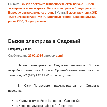
Рубрика:
Вызов электрика в Красносельском районе
,
Вызов
электрика в ночное время
,
Вызов электрика в Предпортовом
,
Вызов электрика круглосуточно
|
Метки:
Вызов электрика
,
ЖК
«Английская миля»
,
ЖК «Солнечный город»
,
Красносельский
район СПб
,
Предпортовый
Вызов электрика в Садовый
переулок
Опубликовано
23.02.2015
автором
admin
Вызов электрика в Садовый переулок.
Услуги
аварийного электрика 24 часа. Срочный вызов электрика по
телефону +7 (812) 922 21 40 (круглосуточно).
В Санкт-Петербурге насчитывается 3 Садовых
переулка:
в Колпинском районе (в посёлке Сапёрный);
в Красносельском районе (в Горелово);