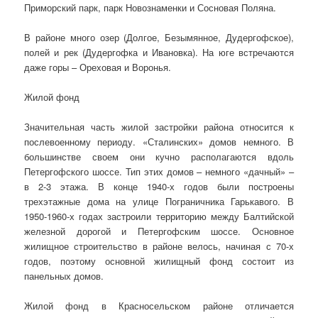
Приморский парк, парк Новознаменки и Сосновая Поляна.
В районе много озер (Долгое, Безымянное, Дудергофское),
полей и рек (Дудергофка и Ивановка). На юге встречаются
даже горы – Ореховая и Воронья.
Жилой фонд
Значительная часть жилой застройки района относится к
послевоенному периоду. «Сталинских» домов немного. В
большинстве своем они кучно располагаются вдоль
Петергофского шоссе. Тип этих домов – немного «дачный» –
в 2-3 этажа. В конце 1940-х годов были построены
трехэтажные дома на улице Пограничника Гарькавого. В
1950-1960-х годах застроили территорию между Балтийской
железной дорогой и Петергофским шоссе. Основное
жилищное строительство в районе велось, начиная с 70-х
годов, поэтому основной жилищный фонд состоит из
панельных домов.
Жилой фонд в Красносельском районе отличается