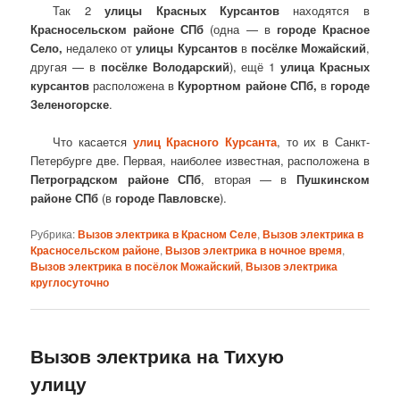
Так 2
улицы Красных Курсантов
находятся в
Красносельском районе СПб
(одна — в
городе Красное
Село,
недалеко от
улицы Курсантов
в
посёлке Можайский
,
другая — в
посёлке Володарский
), ещё 1
улица Красных
курсантов
расположена в
Курортном районе СПб,
в
городе
Зеленогорске
.
Что касается
улиц Красного Курсанта
, то их в Санкт-
Петербурге две. Первая, наиболее известная, расположена в
Петроградском районе СПб
, вторая — в
Пушкинском
районе СПб
(в
городе Павловске
).
Рубрика:
Вызов электрика в Красном Селе
,
Вызов электрика в
Красносельском районе
,
Вызов электрика в ночное время
,
Вызов электрика в посёлок Можайский
,
Вызов электрика
круглосуточно
Вызов электрика на Тихую
улицу