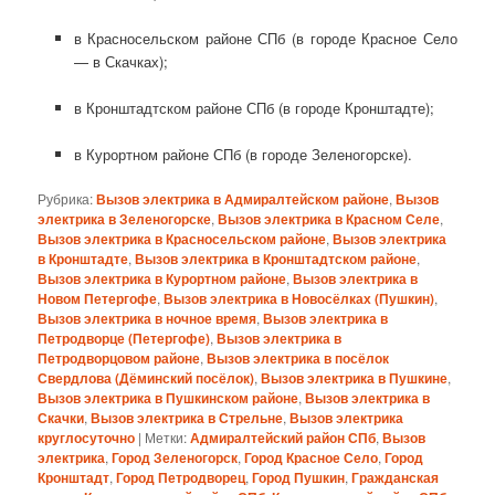
в Красносельском районе СПб (в городе Красное Село
— в Скачках);
в Кронштадтском районе СПб (в городе Кронштадте);
в Курортном районе СПб (в городе Зеленогорске).
Рубрика:
Вызов электрика в Адмиралтейском районе
,
Вызов
электрика в Зеленогорске
,
Вызов электрика в Красном Селе
,
Вызов электрика в Красносельском районе
,
Вызов электрика
в Кронштадте
,
Вызов электрика в Кронштадтском районе
,
Вызов электрика в Курортном районе
,
Вызов электрика в
Новом Петергофе
,
Вызов электрика в Новосёлках (Пушкин)
,
Вызов электрика в ночное время
,
Вызов электрика в
Петродворце (Петергофе)
,
Вызов электрика в
Петродворцовом районе
,
Вызов электрика в посёлок
Свердлова (Дёминский посёлок)
,
Вызов электрика в Пушкине
,
Вызов электрика в Пушкинском районе
,
Вызов электрика в
Скачки
,
Вызов электрика в Стрельне
,
Вызов электрика
круглосуточно
|
Метки:
Адмиралтейский район СПб
,
Вызов
электрика
,
Город Зеленогорск
,
Город Красное Село
,
Город
Кронштадт
,
Город Петродворец
,
Город Пушкин
,
Гражданская