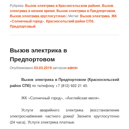
Рубрика:
Вызов электрика в Красносельском районе
,
Вызов
электрика в ночное время
,
Вызов электрика в Предпортовом
,
Вызов электрика круглосуточно
|
Метки:
Вызов электрика
,
ЖК
«Солнечный город»
,
Красносельский район СПб
,
Предпортовый
Вызов электрика в
Предпортовом
Опубликовано
03.03.2019
автором
admin
Вызов электрика в Предпортовом (Красносельский
район СПб)
по телефону +7 (812) 922 21 40.
ЖК «Солнечный город», «Английская миля».
Услуги аварийного электрика (восстановление
электроснабжения частного дома)! Звоните круглосуточно
(24 часа). Услуги электрика платные.