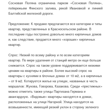
Сосновая Поляна ограничена парком «Сосновая Поляна»,
побережьем Финского залива, рекой Ивановкой и линией
Балтийской железной дороги.
Предложение: К продаже предлагаются все категории и типы
квартир, представленных в Красносельском районе. В
последние годы построено довольно много кирпичных домов
и, как следствие, продается много «хороших» кирпичных
квартир.
Спрос: Низкий по всему району и по всем категориям
квартир. По мере удаления от станций метро он еще больше
снижается. Спрос на таком уровне поддерживается низкими
ценами на квартиры в районе. Более высокий спрос на
квартиры с кухнями в блочных домах от 10 м2, а в кирпичных
– от 9 м2. Котируется жилье на улицах, названных в честь
маршалов: Жукова, Говорова, Казакова. Среди «престижных»
можно отметить также улицы Партизана Германа и
авангардную. «Видовые» квартиры находятся в домах,
расположенных на улице Нагорной. Улица находится на
возвышенности, имеющей резкий уклон в сторону зеленого