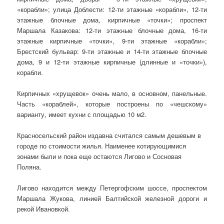
«корабли»; улица Доблести: 12-ти этажные «корабли», 12-ти
этажные блочные дома, кирпичные «точки»; проспект
Маршала Казакова: 12-ти этажные блочные дома, 16-ти
этажные кирпичные «точки», 9-ти этажные «корабли»;
Брестский бульвар: 9-ти этажные и 14-ти этажные блочные
дома, 9 и 12-ти этажные кирпичные (длинные и «точки»),
корабли.
Кирпичных «хрущевок» очень мало, в основном, панельные.
Часть «кораблей», которые построены по «чешскому»
варианту, имеет кухни с площадью 10 м2.
Красносельский район издавна считался самым дешевым в
городе по стоимости жилья. Наименее котирующимися
зонами были и пока еще остаются Лигово и Сосновая
Поляна.
Лигово находится между Петергофским шоссе, проспектом
Маршала Жукова, линией Балтийской железной дороги и
рекой Ивановкой.