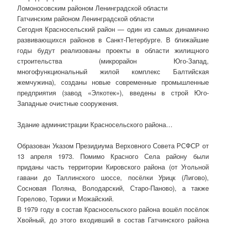
Ломоносовским районом Ленинградской области
Гатчинским районом Ленинградской области
Сегодня Красносельский район — один из самых динамично
развивающихся районов в Санкт-Петербурге. В ближайшие
годы будут реализованы проекты в области жилищного
строительства (микрорайон Юго-Запад,
многофункциональный жилой комплекс Балтийская
жемчужина), созданы новые современные промышленные
предприятия (завод «Элкотек»), введены в строй Юго-
Западные очистные сооружения.
Здание администрации Красносельского района…
Образован Указом Президиума Верховного Совета РСФСР от
13 апреля 1973. Помимо Красного Села району были
приданы часть территории Кировского района (от Угольной
гавани до Таллинского шоссе, посёлки Урицк (Лигово),
Сосновая Поляна, Володарский, Старо-Паново), а также
Горелово, Торики и Можайский.
В 1979 году в состав Красносельского района вошёл посёлок
Хвойный, до этого входивший в состав Гатчинского района