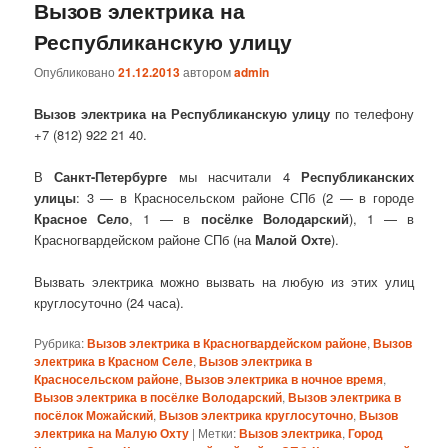
Вызов электрика на
Республиканскую улицу
Опубликовано
21.12.2013
автором
admin
Вызов электрика на Республиканскую улицу
по телефону
+7 (812) 922 21 40.
В
Санкт-Петербурге
мы насчитали 4
Республиканских
улицы
: 3 — в Красносельском районе СПб (2 — в городе
Красное Село
, 1 — в
посёлке Володарский
), 1 — в
Красногвардейском районе СПб (на
Малой Охте
).
Вызвать электрика можно вызвать на любую из этих улиц
круглосуточно (24 часа).
Рубрика:
Вызов электрика в Красногвардейском районе
,
Вызов
электрика в Красном Селе
,
Вызов электрика в
Красносельском районе
,
Вызов электрика в ночное время
,
Вызов электрика в посёлке Володарский
,
Вызов электрика в
посёлок Можайский
,
Вызов электрика круглосуточно
,
Вызов
электрика на Малую Охту
|
Метки:
Вызов электрика
,
Город