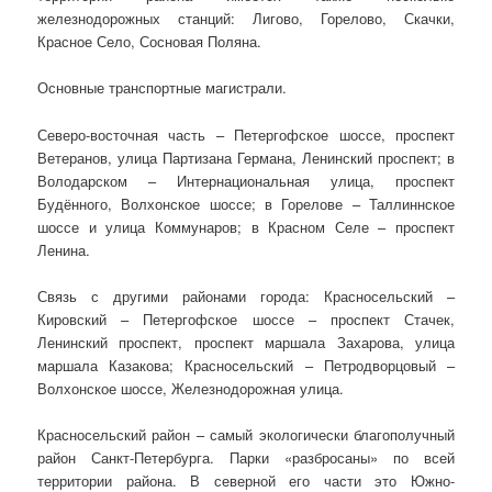
железнодорожных станций: Лигово, Горелово, Скачки,
Красное Село, Сосновая Поляна.
Основные транспортные магистрали.
Северо-восточная часть – Петергофское шоссе, проспект
Ветеранов, улица Партизана Германа, Ленинский проспект; в
Володарском – Интернациональная улица, проспект
Будённого, Волхонское шоссе; в Горелове – Таллиннское
шоссе и улица Коммунаров; в Красном Селе – проспект
Ленина.
Связь с другими районами города: Красносельский –
Кировский – Петергофское шоссе – проспект Стачек,
Ленинский проспект, проспект маршала Захарова, улица
маршала Казакова; Красносельский – Петродворцовый –
Волхонское шоссе, Железнодорожная улица.
Красносельский район – самый экологически благополучный
район Санкт-Петербурга. Парки «разбросаны» по всей
территории района. В северной его части это Южно-