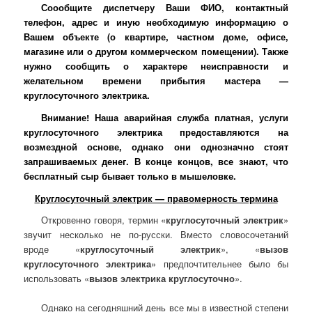
Соообщите диспетчеру Ваши ФИО, контактный
телефон, адрес и иную необходимую информацию о
Вашем объекте (о квартире, частном доме, офисе,
магазине или о другом коммерческом помещении). Также
нужно сообщить о характере неисправности и
желательном времени прибытия мастера —
круглосуточного электрика.
Внимание! Наша аварийная служба платная, услуги
круглосуточного электрика предоставляются на
возмездной основе, однако они однозначно стоят
запрашиваемых денег. В конце концов, все знают, что
бесплатный сыр бывает только в мышеловке.
Круглосуточный электрик — правомерность термина
Откровенно говоря, термин «
круглосуточный электрик
»
звучит несколько не по-русски. Вместо словосочетаний
вроде «
круглосуточный электрик
», «
вызов
круглосуточного электрика
» предпочтительнее было бы
использовать «
вызов электрика круглосуточно
».
Однако на сегодняшний день все мы в известной степени