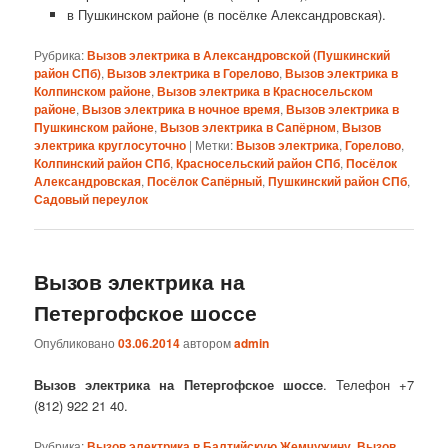
в Пушкинском районе (в посёлке Александровская).
Рубрика:
Вызов электрика в Александровской (Пушкинский
район СПб)
,
Вызов электрика в Горелово
,
Вызов электрика в
Колпинском районе
,
Вызов электрика в Красносельском
районе
,
Вызов электрика в ночное время
,
Вызов электрика в
Пушкинском районе
,
Вызов электрика в Сапёрном
,
Вызов
электрика круглосуточно
|
Метки:
Вызов электрика
,
Горелово
,
Колпинский район СПб
,
Красносельский район СПб
,
Посёлок
Александровская
,
Посёлок Сапёрный
,
Пушкинский район СПб
,
Садовый переулок
Вызов электрика на
Петергофское шоссе
Опубликовано
03.06.2014
автором
admin
Вызов электрика на Петергофское шоссе
. Телефон +7
(812) 922 21 40.
Рубрика:
Вызов электрика в Балтийскую Жемчужину
,
Вызов