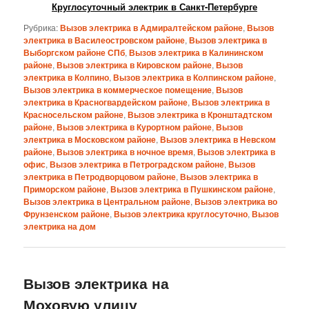
Круглосуточный электрик в Санкт-Петербурге
Рубрика:
Вызов электрика в Адмиралтейском районе
,
Вызов
электрика в Василеостровском районе
,
Вызов электрика в
Выборгском районе СПб
,
Вызов электрика в Калининском
районе
,
Вызов электрика в Кировском районе
,
Вызов
электрика в Колпино
,
Вызов электрика в Колпинском районе
,
Вызов электрика в коммерческое помещение
,
Вызов
электрика в Красногвардейском районе
,
Вызов электрика в
Красносельском районе
,
Вызов электрика в Кронштадтском
районе
,
Вызов электрика в Курортном районе
,
Вызов
электрика в Московском районе
,
Вызов электрика в Невском
районе
,
Вызов электрика в ночное время
,
Вызов электрика в
офис
,
Вызов электрика в Петроградском районе
,
Вызов
электрика в Петродворцовом районе
,
Вызов электрика в
Приморском районе
,
Вызов электрика в Пушкинском районе
,
Вызов электрика в Центральном районе
,
Вызов электрика во
Фрунзенском районе
,
Вызов электрика круглосуточно
,
Вызов
электрика на дом
Вызов электрика на
Моховую улицу