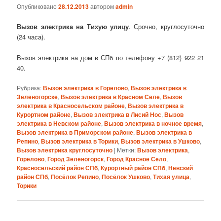
Опубликовано
28.12.2013
автором
admin
Вызов электрика на Тихую улицу
. Срочно, круглосуточно
(24 часа).
Вызов электрика на дом в СПб по телефону +7 (812) 922 21
40.
Рубрика:
Вызов электрика в Горелово
,
Вызов электрика в
Зеленогорске
,
Вызов электрика в Красном Селе
,
Вызов
электрика в Красносельском районе
,
Вызов электрика в
Курортном районе
,
Вызов электрика в Лисий Нос
,
Вызов
электрика в Невском районе
,
Вызов электрика в ночное время
,
Вызов электрика в Приморском районе
,
Вызов электрика в
Репино
,
Вызов электрика в Торики
,
Вызов электрика в Ушково
,
Вызов электрика круглосуточно
|
Метки:
Вызов электрика
,
Горелово
,
Город Зеленогорск
,
Город Красное Село
,
Красносельский район СПб
,
Курортный район СПб
,
Невский
район СПб
,
Посёлок Репино
,
Посёлок Ушково
,
Тихая улица
,
Торики