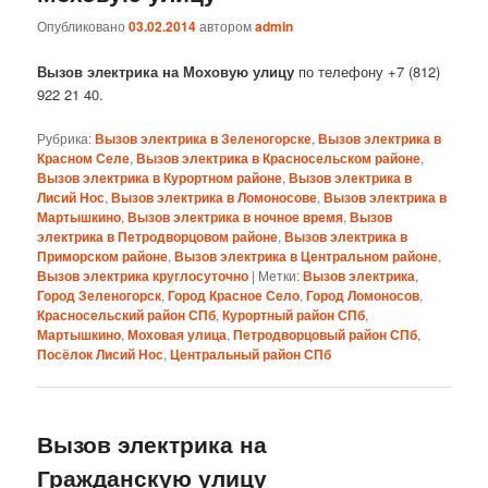
Опубликовано
03.02.2014
автором
admin
Вызов электрика на Моховую улицу
по телефону +7 (812)
922 21 40.
Рубрика:
Вызов электрика в Зеленогорске
,
Вызов электрика в
Красном Селе
,
Вызов электрика в Красносельском районе
,
Вызов электрика в Курортном районе
,
Вызов электрика в
Лисий Нос
,
Вызов электрика в Ломоносове
,
Вызов электрика в
Мартышкино
,
Вызов электрика в ночное время
,
Вызов
электрика в Петродворцовом районе
,
Вызов электрика в
Приморском районе
,
Вызов электрика в Центральном районе
,
Вызов электрика круглосуточно
|
Метки:
Вызов электрика
,
Город Зеленогорск
,
Город Красное Село
,
Город Ломоносов
,
Красносельский район СПб
,
Курортный район СПб
,
Мартышкино
,
Моховая улица
,
Петродворцовый район СПб
,
Посёлок Лисий Нос
,
Центральный район СПб
Вызов электрика на
Гражданскую улицу