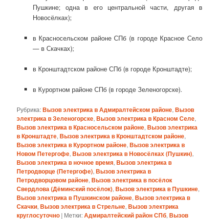
Пушкине; одна в его центральной части, другая в
Новосёлках);
в Красносельском районе СПб (в городе Красное Село
— в Скачках);
в Кронштадтском районе СПб (в городе Кронштадте);
в Курортном районе СПб (в городе Зеленогорске).
Рубрика:
Вызов электрика в Адмиралтейском районе
,
Вызов
электрика в Зеленогорске
,
Вызов электрика в Красном Селе
,
Вызов электрика в Красносельском районе
,
Вызов электрика
в Кронштадте
,
Вызов электрика в Кронштадтском районе
,
Вызов электрика в Курортном районе
,
Вызов электрика в
Новом Петергофе
,
Вызов электрика в Новосёлках (Пушкин)
,
Вызов электрика в ночное время
,
Вызов электрика в
Петродворце (Петергофе)
,
Вызов электрика в
Петродворцовом районе
,
Вызов электрика в посёлок
Свердлова (Дёминский посёлок)
,
Вызов электрика в Пушкине
,
Вызов электрика в Пушкинском районе
,
Вызов электрика в
Скачки
,
Вызов электрика в Стрельне
,
Вызов электрика
круглосуточно
|
Метки:
Адмиралтейский район СПб
,
Вызов