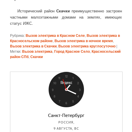
Исторический район
Скачки
преимущественно застроен
частными малоэтажными домами на землях, имеющих
статус ИЖС.
Рубрика:
Вызов электрика в Красном Селе
,
Вызов электрика в
Красносельском районе
,
Вызов электрика в ночное время
,
Вызов электрика в Скачки
,
Вызов электрика круглосуточно
|
Метки:
Вызов электрика
,
Город Красное Село
,
Красносельский
район СПб
,
Скачки