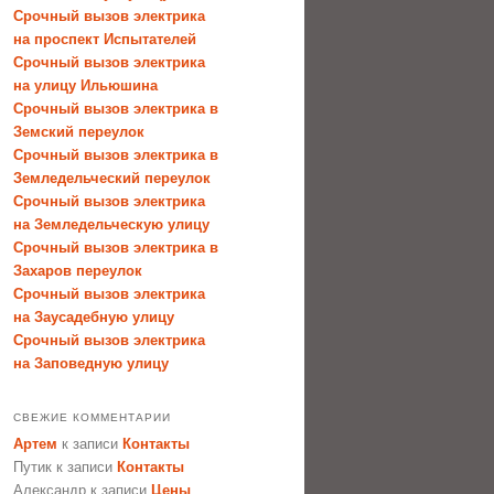
Срочный вызов электрика
на проспект Испытателей
Срочный вызов электрика
на улицу Ильюшина
Срочный вызов электрика в
Земский переулок
Срочный вызов электрика в
Земледельческий переулок
Срочный вызов электрика
на Земледельческую улицу
Срочный вызов электрика в
Захаров переулок
Срочный вызов электрика
на Заусадебную улицу
Срочный вызов электрика
на Заповедную улицу
СВЕЖИЕ КОММЕНТАРИИ
Артем
к записи
Контакты
Путик
к записи
Контакты
Александр
к записи
Цены