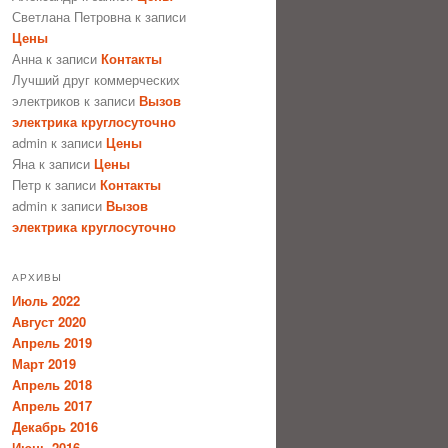
Светлана Петровна
к записи
Цены
Анна
к записи
Контакты
Лучший друг коммерческих
электриков
к записи
Вызов
электрика круглосуточно
admin
к записи
Цены
Яна
к записи
Цены
Петр
к записи
Контакты
admin
к записи
Вызов
электрика круглосуточно
АРХИВЫ
Июль 2022
Август 2020
Апрель 2019
Март 2019
Апрель 2018
Апрель 2017
Декабрь 2016
Июнь 2016