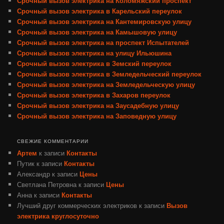
Срочный вызов электрика на Коломяжский проспект
Срочный вызов электрика в Карельский переулок
Срочный вызов электрика на Кантемировскую улицу
Срочный вызов электрика на Камышовую улицу
Срочный вызов электрика на проспект Испытателей
Срочный вызов электрика на улицу Ильюшина
Срочный вызов электрика в Земский переулок
Срочный вызов электрика в Земледельческий переулок
Срочный вызов электрика на Земледельческую улицу
Срочный вызов электрика в Захаров переулок
Срочный вызов электрика на Заусадебную улицу
Срочный вызов электрика на Заповедную улицу
СВЕЖИЕ КОММЕНТАРИИ
Артем
к записи
Контакты
Путик
к записи
Контакты
Александр
к записи
Цены
Светлана Петровна
к записи
Цены
Анна
к записи
Контакты
Лучший друг коммерческих электриков
к записи
Вызов
электрика круглосуточно