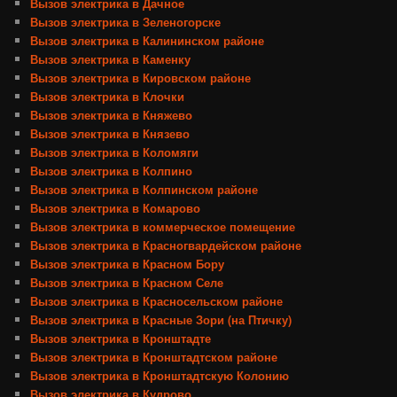
Вызов электрика в Дачное
Вызов электрика в Зеленогорске
Вызов электрика в Калининском районе
Вызов электрика в Каменку
Вызов электрика в Кировском районе
Вызов электрика в Клочки
Вызов электрика в Княжево
Вызов электрика в Князево
Вызов электрика в Коломяги
Вызов электрика в Колпино
Вызов электрика в Колпинском районе
Вызов электрика в Комарово
Вызов электрика в коммерческое помещение
Вызов электрика в Красногвардейском районе
Вызов электрика в Красном Бору
Вызов электрика в Красном Селе
Вызов электрика в Красносельском районе
Вызов электрика в Красные Зори (на Птичку)
Вызов электрика в Кронштадте
Вызов электрика в Кронштадтском районе
Вызов электрика в Кронштадтскую Колонию
Вызов электрика в Кудрово