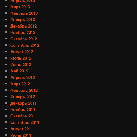
Апрель 2013
Март 2013
Февраль 2013
Январь 2013
Декабрь 2012
Ноябрь 2012
Октябрь 2012
Сентябрь 2012
Август 2012
Июль 2012
Июнь 2012
Май 2012
Апрель 2012
Март 2012
Февраль 2012
Январь 2012
Декабрь 2011
Ноябрь 2011
Октябрь 2011
Сентябрь 2011
Август 2011
Июль 2011