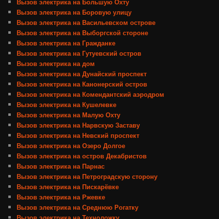
Вызов электрика на Большую Охту
Вызов электрика на Боровую улицу
Вызов электрика на Васильевском острове
Вызов электрика на Выборгской стороне
Вызов электрика на Гражданке
Вызов электрика на Гутуевский остров
Вызов электрика на дом
Вызов электрика на Дунайский проспект
Вызов электрика на Канонерский остров
Вызов электрика на Комендантский аэродром
Вызов электрика на Кушелевке
Вызов электрика на Малую Охту
Вызов электрика на Нарвскую Заставу
Вызов электрика на Невский проспект
Вызов электрика на Озеро Долгое
Вызов электрика на остров Декабристов
Вызов электрика на Парнас
Вызов электрика на Петроградскую сторону
Вызов электрика на Пискарёвке
Вызов электрика на Ржевке
Вызов электрика на Среднюю Рогатку
Вызов электрика на Техноложку