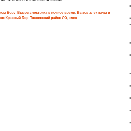
ном Бору
,
Вызов электрика в ночное время
,
Вызов электрика в
ок Красный Бор
,
Тосненский район ЛО
,
элек