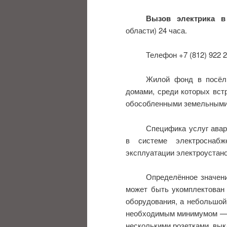
Вызов электрика в
области) 24 часа.
Телефон +7 (812) 922 2
Жилой фонд в посёл
домами, среди которых вст
обособленными земельными
Специфика услуг авар
в системе электроснабж
эксплуатации электроустано
Определённое значени
может быть укомплектован 
оборудования, а небольшой
необходимым минимумом — щ
несколькими розетками, вык