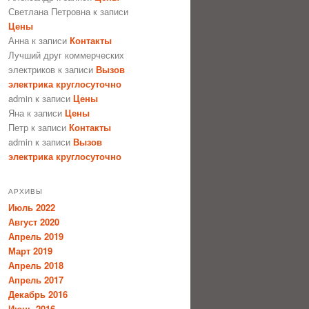
Светлана Петровна
к записи
Цены
Анна
к записи
Контакты
Лучший друг коммерческих
электриков
к записи
Вызов
электрика круглосуточно
admin
к записи
Цены
Яна
к записи
Цены
Петр
к записи
Контакты
admin
к записи
Вызов
электрика круглосуточно
АРХИВЫ
Июль 2022
Август 2020
Апрель 2019
Март 2019
Апрель 2018
Апрель 2017
Декабрь 2016
Июнь 2016