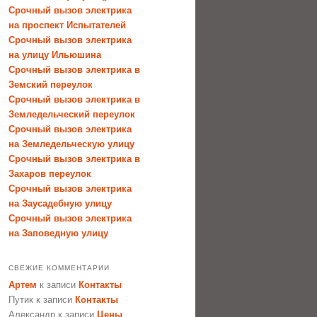
Срочный вызов электрика
на проспект Испытателей
Срочный вызов электрика
на улицу Ильюшина
Срочный вызов электрика в
Земский переулок
Срочный вызов электрика в
Земледельческий переулок
Срочный вызов электрика
на Земледельческую улицу
Срочный вызов электрика в
Захаров переулок
Срочный вызов электрика
на Заусадебную улицу
Срочный вызов электрика
на Заповедную улицу
СВЕЖИЕ КОММЕНТАРИИ
Артем
к записи
Контакты
Путик
к записи
Контакты
Александр
к записи
Цены