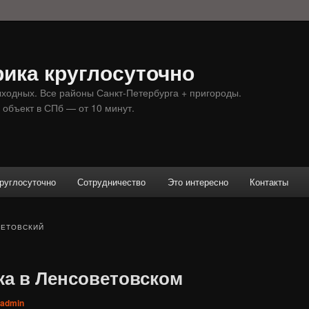
ика круглосуточно
ыходных. Все районы Санкт-Петербурга + пригороды.
 объект в СПб — от 10 минут.
руглосуточно
Сотрудничество
Это интересно
Контакты
ВЕТОВСКИЙ
ка в Ленсоветовском
admin