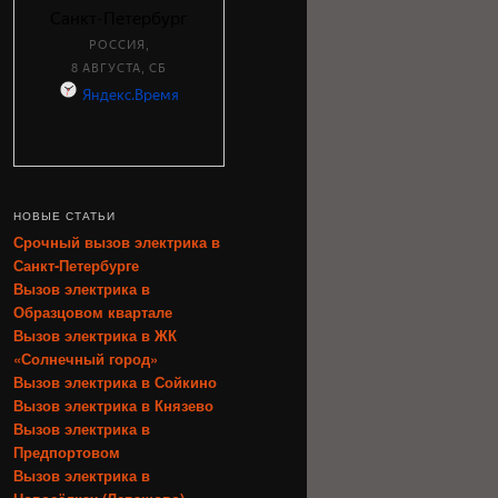
НОВЫЕ СТАТЬИ
Срочный вызов электрика в
Санкт-Петербурге
Вызов электрика в
Образцовом квартале
Вызов электрика в ЖК
«Солнечный город»
Вызов электрика в Сойкино
Вызов электрика в Князево
Вызов электрика в
Предпортовом
Вызов электрика в