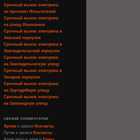
Срочный вызов электрика
на проспект Испытателей
Срочный вызов электрика
на улицу Ильюшина
Срочный вызов электрика в
Земский переулок
Срочный вызов электрика в
Земледельческий переулок
Срочный вызов электрика
на Земледельческую улицу
Срочный вызов электрика в
Захаров переулок
Срочный вызов электрика
на Заусадебную улицу
Срочный вызов электрика
на Заповедную улицу
СВЕЖИЕ КОММЕНТАРИИ
Артем
к записи
Контакты
Путик
к записи
Контакты
Александр
к записи
Цены