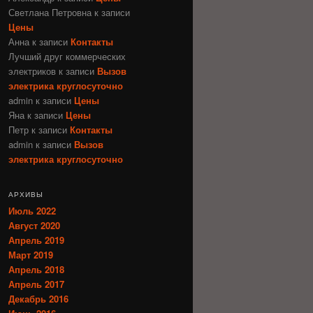
Светлана Петровна
к записи
Цены
Анна
к записи
Контакты
Лучший друг коммерческих
электриков
к записи
Вызов
электрика круглосуточно
admin
к записи
Цены
Яна
к записи
Цены
Петр
к записи
Контакты
admin
к записи
Вызов
электрика круглосуточно
АРХИВЫ
Июль 2022
Август 2020
Апрель 2019
Март 2019
Апрель 2018
Апрель 2017
Декабрь 2016