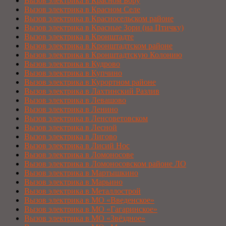
Вызов электрика в Красном Бору
Вызов электрика в Красном Селе
Вызов электрика в Красносельском районе
Вызов электрика в Красные Зори (на Птичку)
Вызов электрика в Кронштадте
Вызов электрика в Кронштадтском районе
Вызов электрика в Кронштадтскую Колонию
Вызов электрика в Кудрово
Вызов электрика в Купчино
Вызов электрика в Курортном районе
Вызов электрика в Лахтинский Разлив
Вызов электрика в Левашово
Вызов электрика в Ленино
Вызов электрика в Ленсоветовском
Вызов электрика в Лесной
Вызов электрика в Лигово
Вызов электрика в Лисий Нос
Вызов электрика в Ломоносове
Вызов электрика в Ломоносовском районе ЛО
Вызов электрика в Мартышкино
Вызов электрика в Марьино
Вызов электрика в Металлострой
Вызов электрика в МО «Введенское»
Вызов электрика в МО «Гагаринское»
Вызов электрика в МО «Звёздное»