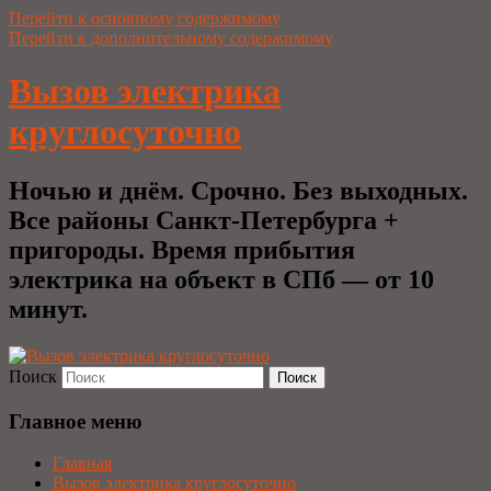
Перейти к основному содержимому
Перейти к дополнительному содержимому
Вызов электрика
круглосуточно
Ночью и днём. Срочно. Без выходных.
Все районы Санкт-Петербурга +
пригороды. Время прибытия
электрика на объект в СПб — от 10
минут.
Поиск
Главное меню
Главная
Вызов электрика круглосуточно