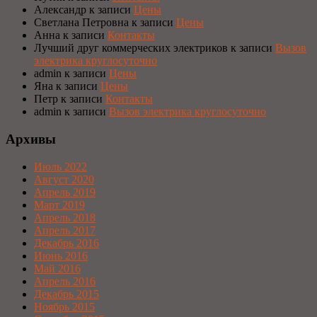
Александр
к записи
Цены
Светлана Петровна
к записи
Цены
Анна
к записи
Контакты
Лучший друг коммерческих электриков
к записи
Вызов
электрика круглосуточно
admin
к записи
Цены
Яна
к записи
Цены
Петр
к записи
Контакты
admin
к записи
Вызов электрика круглосуточно
Архивы
Июль 2022
Август 2020
Апрель 2019
Март 2019
Апрель 2018
Апрель 2017
Декабрь 2016
Июнь 2016
Май 2016
Апрель 2016
Декабрь 2015
Ноябрь 2015