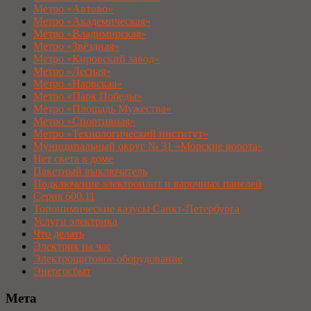
Метро «Автово»
Метро «Академическая»
Метро «Владимирская»
Метро «Звёздная»
Метро «Кировский завод»
Метро «Лесная»
Метро «Нарвская»
Метро «Парк Победы»
Метро «Площадь Мужества»
Метро «Спортивная»
Метро «Технологический институт»
Муниципальный округ № 31 «Морские ворота»
Нет света в доме
Пакетный выключатель
Подключение электроплит и варочных панелей
Серия 600.11
Топонимические казусы Санкт-Петербурга
Услуги электрика
Что делать
Электрик на час
Электрощитовое оборудование
Энергосбыт
Мета