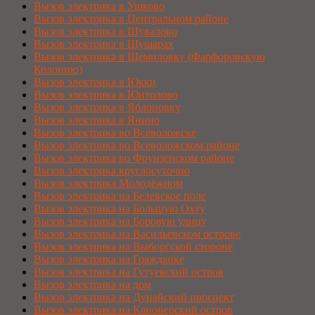
Вызов электрика в Ушково
Вызов электрика в Центральном районе
Вызов электрика в Шувалово
Вызов электрика в Шушарах
Вызов электрика в Щемиловку (Фарфоровскую
Колонию)
Вызов электрика в Юкки
Вызов электрика в Юнтолово
Вызов электрика в Яблоновку
Вызов электрика в Янино
Вызов электрика во Всеволожске
Вызов электрика во Всеволожском районе
Вызов электрика во Фрунзенском районе
Вызов электрика круглосуточно
Вызов электрика Молодёжном
Вызов электрика на Белевское поле
Вызов электрика на Большую Охту
Вызов электрика на Боровую улицу
Вызов электрика на Васильевском острове
Вызов электрика на Выборгской стороне
Вызов электрика на Гражданке
Вызов электрика на Гутуевский остров
Вызов электрика на дом
Вызов электрика на Дунайский проспект
Вызов электрика на Канонерский остров