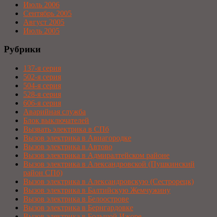
Июль 2006
Сентябрь 2005
Август 2005
Июль 2005
Рубрики
137-я серия
502-я серия
504-я серия
528-я серия
606-я серия
Аварийная служба
Блок выключателей
Вызвать электрика в СПб
Вызов электрика в Авиагородке
Вызов электрика в Автово
Вызов электрика в Адмиралтейском районе
Вызов электрика в Александровской (Пушкинский
район СПб)
Вызов электрика в Александровскую (Сестрорецк)
Вызов электрика в Балтийскую Жемчужину
Вызов электрика в Белоострове
Вызов электрика в Бернгардовке
Вызов электрика в Большой Ижоре