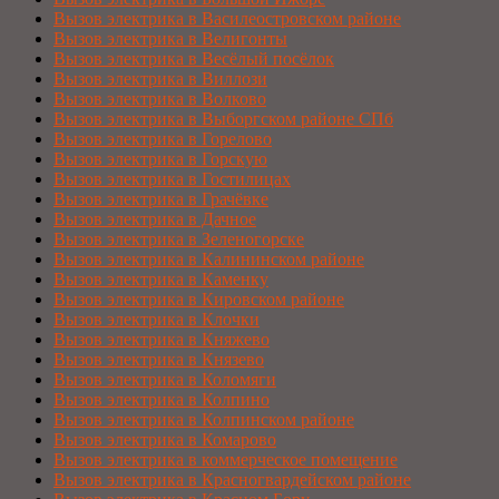
Вызов электрика в Василеостровском районе
Вызов электрика в Велигонты
Вызов электрика в Весёлый посёлок
Вызов электрика в Виллози
Вызов электрика в Волково
Вызов электрика в Выборгском районе СПб
Вызов электрика в Горелово
Вызов электрика в Горскую
Вызов электрика в Гостилицах
Вызов электрика в Грачёвке
Вызов электрика в Дачное
Вызов электрика в Зеленогорске
Вызов электрика в Калининском районе
Вызов электрика в Каменку
Вызов электрика в Кировском районе
Вызов электрика в Клочки
Вызов электрика в Княжево
Вызов электрика в Князево
Вызов электрика в Коломяги
Вызов электрика в Колпино
Вызов электрика в Колпинском районе
Вызов электрика в Комарово
Вызов электрика в коммерческое помещение
Вызов электрика в Красногвардейском районе