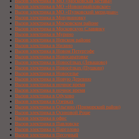
Вызов электрика в МО «Московская застава»
Вызов электрика в МО «Новоизмайловское»
Вызов электрика в МО «Пулковский меридиан»
Вызов электрика в Мордвиновку
Вызов электрика в Московском районе
Вызов электрика в Московскую Славянку
Вызов электрика в Мурино
Вызов электрика в Невском районе
Вызов электрика в Низино
Вызов электрика в Новом Петергофе
Вызов электрика в Новосаратовке
Вызов электрика в Новосёлках (Левашово)
Вызов электрика в Новосёлках (Пушкин)
Вызов электрика в Новоселье
Вызов электрика в Новую Деревню
Вызов электрика в ночное время
Вызов электрика в ночное время
Вызов электрика в Обухово
Вызов электрика в Озерках
Вызов электрика в Ольгино (Приморский район)
Вызов электрика в Осиновой Роще
Вызов электрика в офис
Вызов электрика в Павловске
Вызов электрика в Парголово
Вызов электрика в Песочный