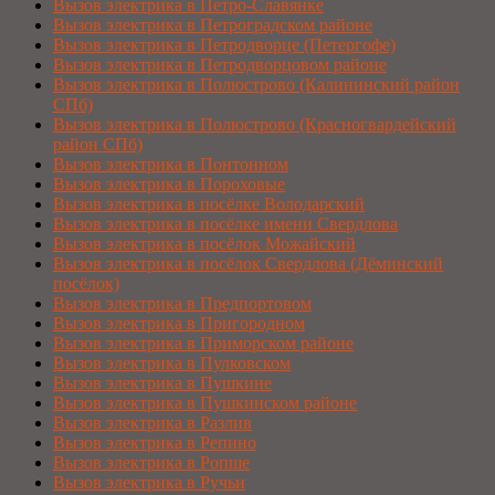
Вызов электрика в Петро-Славянке
Вызов электрика в Петроградском районе
Вызов электрика в Петродворце (Петергофе)
Вызов электрика в Петродворцовом районе
Вызов электрика в Полюстрово (Калининский район
СПб)
Вызов электрика в Полюстрово (Красногвардейский
район СПб)
Вызов электрика в Понтонном
Вызов электрика в Пороховые
Вызов электрика в посёлке Володарский
Вызов электрика в посёлке имени Свердлова
Вызов электрика в посёлок Можайский
Вызов электрика в посёлок Свердлова (Дёминский
посёлок)
Вызов электрика в Предпортовом
Вызов электрика в Пригородном
Вызов электрика в Приморском районе
Вызов электрика в Пулковском
Вызов электрика в Пушкине
Вызов электрика в Пушкинском районе
Вызов электрика в Разлив
Вызов электрика в Репино
Вызов электрика в Ропше
Вызов электрика в Ручьи