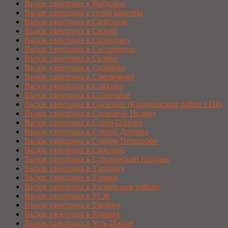
Вызов электрика в Рыбацкое
Вызов электрика в салон красоты
Вызов электрика в Сапёрном
Вызов электрика в Серово
Вызов электрика в Сертолово
Вызов электрика в Сестрорецке
Вызов электрика в Скачки
Вызов электрика в Славянке
Вызов электрика в Смолячково
Вызов электрика в Сойкино
Вызов электрика в Солнечное
Вызов электрика в Сосновке (Калининский район СПб)
Вызов электрика в Сосновую Поляну
Вызов электрика в Старо-Паново
Вызов электрика в Старой Деревне
Вызов электрика в Старом Петергофе
Вызов электрика в Стрельне
Вызов электрика в Суворовский городок
Вызов электрика в Тарховку
Вызов электрика в Торики
Вызов электрика в Тосненском районе
Вызов электрика в ТСЖ
Вызов электрика в Тярлево
Вызов электрика в Ульянке
Вызов электрика в Усть-Ижоре